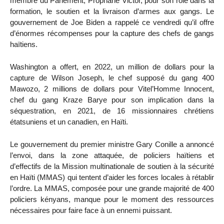
membre du Parlement, Prophane Victor, pour son rôle dans la
formation, le soutien et la livraison d’armes aux gangs. Le
gouvernement de Joe Biden a rappelé ce vendredi qu’il offre
d’énormes récompenses pour la capture des chefs de gangs
haïtiens.
Washington a offert, en 2022, un million de dollars pour la
capture de Wilson Joseph, le chef supposé du gang 400
Mawozo, 2 millions de dollars pour Vitel’Homme Innocent,
chef du gang Kraze Barye pour son implication dans la
séquestration, en 2021, de 16 missionnaires chrétiens
étatsuniens et un canadien, en Haïti.
Le gouvernement du premier ministre Gary Conille a annoncé
l’envoi, dans la zone attaquée, de policiers haïtiens et
d’effectifs de la Mission multinationale de soutien à la sécurité
en Haïti (MMAS) qui tentent d’aider les forces locales à rétablir
l’ordre. La MMAS, composée pour une grande majorité de 400
policiers kényans, manque pour le moment des ressources
nécessaires pour faire face à un ennemi puissant.