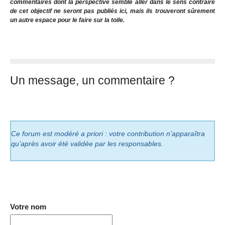
commentaires dont la perspective semble aller dans le sens contraire
de cet objectif ne seront pas publiés ici, mais ils trouveront sûrement
un autre espace pour le faire sur la toile.
Un message, un commentaire ?
Ce forum est modéré a priori : votre contribution n’apparaîtra
qu’après avoir été validée par les responsables.
Votre nom