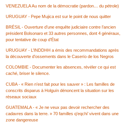
VENEZUELA Au nom de la démocratie (pardon… du pétrole)
URUGUAY - Pepe Mujica est sur le point de nous quitter
BRÉSIL - Ouverture d’une enquête judiciaire contre l’ancien
président Bolsonaro et 33 autres personnes, dont 4 généraux,
pour tentative de coup d’État
URUGUAY - L’INDDHH a émis des recommandations après
la découverte d’ossements dans le Caserío de los Negros
COLOMBIE - Documenter les absences, révéler ce qui est
caché, briser le silence.
CUBA - « Rien n’est fait pour les sauver » : Les familles de
conscrits disparus à Holguín dénoncent la situation sur les
réseaux sociaux
GUATEMALA - « Je ne veux pas devoir rechercher des
cadavres dans la terre. » 70 familles q’eqchi’ vivent dans une
zone dangereuse