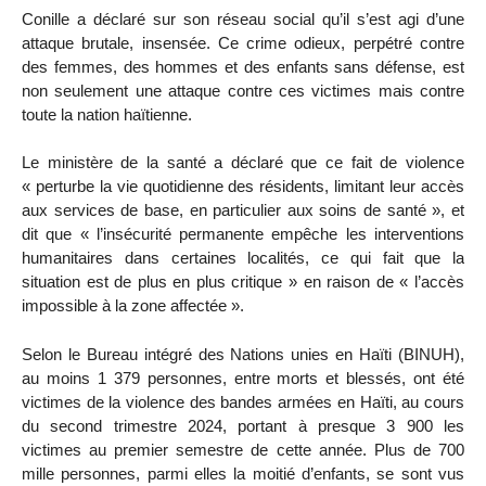
Conille a déclaré sur son réseau social qu’il s’est agi d’une
attaque brutale, insensée. Ce crime odieux, perpétré contre
des femmes, des hommes et des enfants sans défense, est
non seulement une attaque contre ces victimes mais contre
toute la nation haïtienne.
Le ministère de la santé a déclaré que ce fait de violence
« perturbe la vie quotidienne des résidents, limitant leur accès
aux services de base, en particulier aux soins de santé », et
dit que « l’insécurité permanente empêche les interventions
humanitaires dans certaines localités, ce qui fait que la
situation est de plus en plus critique » en raison de « l’accès
impossible à la zone affectée ».
Selon le Bureau intégré des Nations unies en Haïti (BINUH),
au moins 1 379 personnes, entre morts et blessés, ont été
victimes de la violence des bandes armées en Haïti, au cours
du second trimestre 2024, portant à presque 3 900 les
victimes au premier semestre de cette année. Plus de 700
mille personnes, parmi elles la moitié d’enfants, se sont vus