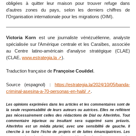
obligées à quitter leur maison pour trouver refuge dans
d’autres zones du pays, selon les derniers chiffres de
l’Organisation internationale pour les migrations (OIM).
Victoria Korn
est une journaliste vénézuélienne, analyste
spécialisée sur l’Amérique centrale et les Caraïbes, associée
au Centre latino-américain d’analyse stratégique (CLAE)
(CLAE,
www.estrategia.la
).
Traduction française de
Françoise Couëdel
.
Source (espagnol) :
https://estrategia.la/2024/10/05/banda-
criminal-asesina-a-70-personas-en-haiti/
.
Les opinions exprimées dans les articles et les commentaires sont de
la seule responsabilité de leurs auteurs ou autrices. Elles ne reflètent
pas nécessairement celles des rédactions de Dial ou Alterinfos. Tout
commentaire injurieux ou insultant sera supprimé sans préavis.
AlterInfos est un média pluriel, avec une sensibilité de gauche. Il
cherche à se faire l’écho de projets et de luttes émancipatrices. Les