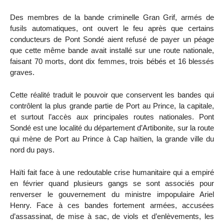
Des membres de la bande criminelle Gran Grif, armés de
fusils automatiques, ont ouvert le feu après que certains
conducteurs de Pont Sondé aient refusé de payer un péage
que cette même bande avait installé sur une route nationale,
faisant 70 morts, dont dix femmes, trois bébés et 16 blessés
graves.
Cette réalité traduit le pouvoir que conservent les bandes qui
contrôlent la plus grande partie de Port au Prince, la capitale,
et surtout l’accès aux principales routes nationales. Pont
Sondé est une localité du département d’Artibonite, sur la route
qui mène de Port au Prince à Cap haïtien, la grande ville du
nord du pays.
Haïti fait face à une redoutable crise humanitaire qui a empiré
en février quand plusieurs gangs se sont associés pour
renverser le gouvernement du ministre impopulaire Ariel
Henry. Face à ces bandes fortement armées, accusées
d’assassinat, de mise à sac, de viols et d’enlèvements, les