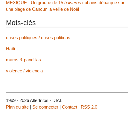
MEXIQUE - Un groupe de 15
balseros
cubains débarque sur
une plage de Cancún la veille de Noël
Mots-clés
crises politiques / crises políticas
Haïti
maras & pandillas
violence / violencia
1999 - 2026 AlterInfos - DIAL
Plan du site
|
Se connecter
|
Contact
|
RSS 2.0