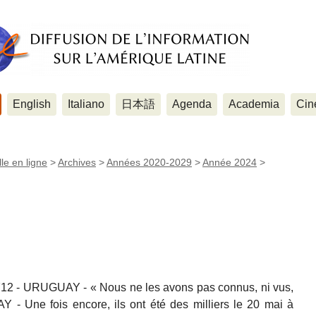
English
Italiano
日本語
Agenda
Academia
Cin
le en ligne
>
Archives
>
Années 2020-2029
>
Année 2024
>
12 - URUGUAY - « Nous ne les avons pas connus, ni vus,
- Une fois encore, ils ont été des milliers le 20 mai à