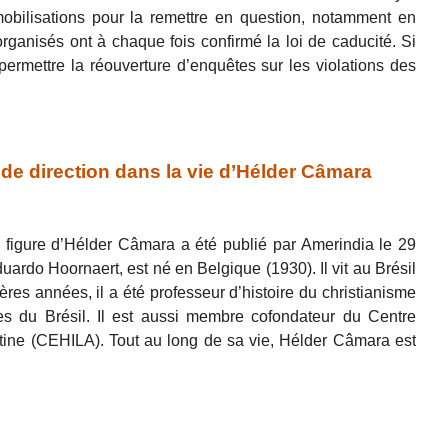
mobilisations pour la remettre en question, notamment en
ganisés ont à chaque fois confirmé la loi de caducité. Si
ermettre la réouverture d’enquêtes sur les violations des
e direction dans la vie d’Hélder Câmara
 la figure d’Hélder Câmara a été publié par Amerindia le 29
duardo Hoornaert, est né en Belgique (1930). Il vit au Brésil
res années, il a été professeur d’histoire du christianisme
ues du Brésil. Il est aussi membre cofondateur du Centre
atine (CEHILA). Tout au long de sa vie, Hélder Câmara est