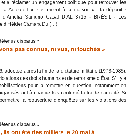
et à réclamer un engagement politique pour retrouver les
 Aujourd’hui elle revient à la maison » : la dépouille
le d’Amelia Sanjurjo Casal DIAL 3715 - BRÉSIL - Les
vie d’Hélder Câmara Du (…)
détenus disparus »
ons pas connus, ni vus, ni touchés »
 adoptée après la fin de la dictature militaire (1973-1985),
iolations des droits humains et de terrorisme d’État. S’il y a
mobilisations pour la remettre en question, notamment en
ganisés ont à chaque fois confirmé la loi de caducité. Si
ermettre la réouverture d’enquêtes sur les violations des
détenus disparus »
ls ont été des milliers le 20 mai à