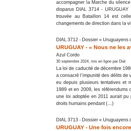
accompagner la Marche du silence 
disparus DIAL 3714 - URUGUAY - «
trouvée au Bataillon 14 est cel
changements de direction dans la 
DIAL 3712 - Dossier « Uruguayens 
URUGUAY - « Nous ne les av
Azul Cordo
30 septembre 2024, mis en ligne par Dial
La loi de caducité de décembre 1986,
a consacré l’impunité des délits de v
eu depuis plusieurs tentatives et 
1989 et en 2009, les référendums or
une loi adoptée en 2011 aurait pu p
droits humains pendant (…)
DIAL 3713 - Dossier « Uruguayens 
URUGUAY - Une fois encore, i