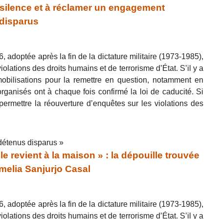
silence et à réclamer un engagement
 disparus
 adoptée après la fin de la dictature militaire (1973-1985),
iolations des droits humains et de terrorisme d’État. S’il y a
mobilisations pour la remettre en question, notamment en
ganisés ont à chaque fois confirmé la loi de caducité. Si
ermettre la réouverture d’enquêtes sur les violations des
détenus disparus »
 revient à la maison » : la dépouille trouvée
Amelia Sanjurjo Casal
 adoptée après la fin de la dictature militaire (1973-1985),
iolations des droits humains et de terrorisme d’État. S’il y a