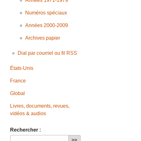
Années 1971-1979
Numéros spéciaux
Années 2000-2009
Archives papier
Dial par courriel ou fil RSS
États-Unis
France
Global
Livres, documents, revues,
vidéos & audios
Rechercher :