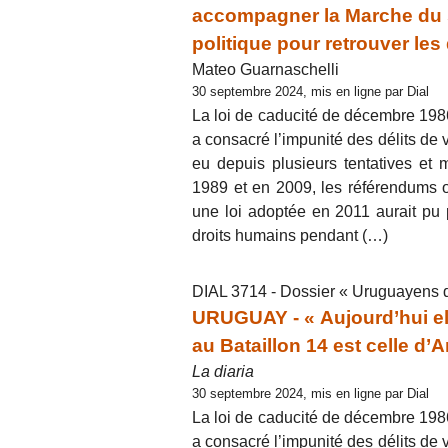
accompagner la Marche du 
politique pour retrouver les
Mateo Guarnaschelli
30 septembre 2024, mis en ligne par Dial
La loi de caducité de décembre 1986,
a consacré l’impunité des délits de v
eu depuis plusieurs tentatives et 
1989 et en 2009, les référendums or
une loi adoptée en 2011 aurait pu p
droits humains pendant (…)
DIAL 3714 - Dossier « Uruguayens 
URUGUAY - « Aujourd’hui elle
au Bataillon 14 est celle d’
La diaria
30 septembre 2024, mis en ligne par Dial
La loi de caducité de décembre 1986,
a consacré l’impunité des délits de v