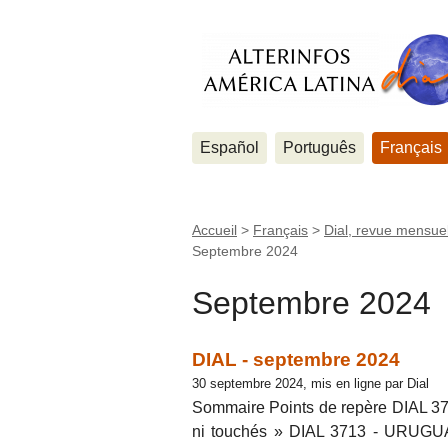
Español
Português
Français
Accueil
>
Français
>
Dial, revue mensuel
Septembre 2024
Septembre 2024
DIAL - septembre 2024
30 septembre 2024, mis en ligne par Dial
Sommaire Points de repère DIAL 37
ni touchés » DIAL 3713 - URUGUAY 