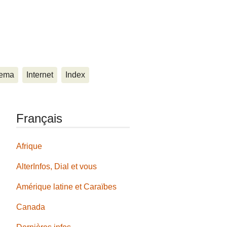
ema
Internet
Index
Français
Afrique
AlterInfos, Dial et vous
Amérique latine et Caraïbes
Canada