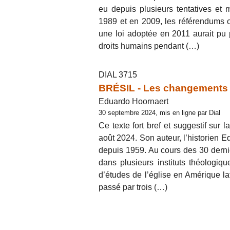
eu depuis plusieurs tentatives et 
1989 et en 2009, les référendums or
une loi adoptée en 2011 aurait pu p
droits humains pendant (…)
DIAL 3715
BRÉSIL - Les changements d
Eduardo Hoornaert
30 septembre 2024, mis en ligne par Dial
Ce texte fort bref et suggestif sur
août 2024. Son auteur, l’historien E
depuis 1959. Au cours des 30 derniè
dans plusieurs instituts théologiq
d’études de l’église en Amérique l
passé par trois (…)