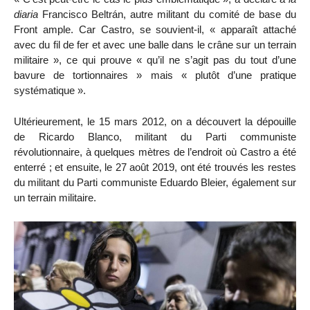
diaria
Francisco Beltrán, autre militant du comité de base du
Front ample. Car Castro, se souvient-il, « apparaît attaché
avec du fil de fer et avec une balle dans le crâne sur un terrain
militaire », ce qui prouve « qu’il ne s’agit pas du tout d’une
bavure de tortionnaires » mais « plutôt d’une pratique
systématique ».
Ultérieurement, le 15 mars 2012, on a découvert la dépouille
de Ricardo Blanco, militant du Parti communiste
révolutionnaire, à quelques mètres de l’endroit où Castro a été
enterré ; et ensuite, le 27 août 2019, ont été trouvés les restes
du militant du Parti communiste Eduardo Bleier, également sur
un terrain militaire.