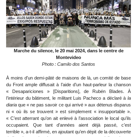
Marche du silence, le 20 mai 2024, dans le centre de
Montevideo
Photo : Camilo dos Santos
À moins d’un demi-pâté de maisons de là, un comité de base
du Front ample diffusait à l’aide d’un haut-parleur la chanson
« Desapariciones » [Disparitions], de Rubén Blades. À
l’intérieur du bâtiment, le militant Luis Pacheco a déclaré à
la
diaria
que « ne pas savoir ce qui arrivé » aux détenus disparus
ni « où ils se trouvent » est simplement « insupportable ».
« C’est atterrant qu’on ait enlevé à l’association le local qu’ils
occupaient. Que tant d’années aient déjà passé, c’est
terrible », a-t-il affirmé, en ajoutant qu’en dépit de la découverte