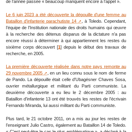
de l’année passée « beaucoup manquent encore à l’appel ».
Le 6 juin 2023 a été découverte la dépouille d’une femme au
Bataillon d’infanterie parachutiste 14
, à Toledo. Cependant,
l’équipe de l’Institution nationale des droits humains qui œuvre
à la recherche des détenus disparus de la dictature n’a pas
encore réussi à déterminer à qui appartiennent les restes du
sixième corps découvert
[
1
]
depuis le début des travaux de
recherche, en 2005.
La première découverte réalisée dans notre pays remonte au
29 novembre 2005
, en un lieu connu sous le nom de ferme
de Pando. La dépouille était celle d’Ubagésner Chaves Sosa,
ouvrier métallurgique et militant du Parti communiste. La
deuxième découverte a eu lieu le 2 décembre 2005 : au
Bataillon d’infanterie 13 ont été trouvés les restes de l’écrivain
Fernando Miranda, lui aussi militant du Parti communiste.
Plus tard, le 21 octobre 2011, on a mis au jour les restes de
l’enseignant Julio Castro, également au Bataillon 14 de Toledo.
« C’est peut-être le cas le plus emblématique », a déclaré à
la