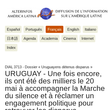
Español
Português
Français
English
Italiano
日本語
Agenda
Academia
Cinema
Internet
Index
DIAL 3713 - Dossier « Uruguayens détenus disparus »
URUGUAY - Une fois encore,
ils ont été des milliers le 20
mai à accompagner la Marche
du silence et à réclamer un
engagement politique pour