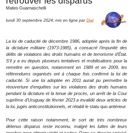
retrouver les disparus
Mateo Guarnaschelli
lundi 30 septembre 2024
,
mis en ligne par
Dial
La loi de caducité de décembre 1986, adoptée après la fin de
la dictature militaire (1973-1985), a consacré l’impunité des
délits de violations des droits humains et de terrorisme d’État.
S’il y a eu depuis plusieurs tentatives et mobilisations pour la
remettre en question, notamment en 1989 et en 2009, les
référendums organisés ont à chaque fois confirmé la loi de
caducité. Si une loi adoptée en 2011 aurait pu permettre la
réouverture d’enquêtes sur les violations des droits humains
pendant la dictature et la tenue de procès, un arrêt de la Cour
suprême d’Uruguay de février 2023 a invalidé deux articles de
la loi, jugés anticonstitutionnels, et rétabli le
statu quo
antérieur.
Pour cette raison notamment, le sort de très nombreux
détenus disparus reste inconnu, malgré les luttes de leurs
proches pour obtenir vérité et justice. Dans ce dossier spécial,