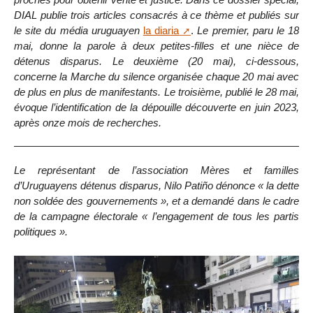
DIAL publie trois articles consacrés à ce thème et publiés sur
le site du média uruguayen
la diaria
.
Le premier, paru le 18
mai, donne la parole à deux petites-filles et une nièce de
détenus disparus. Le deuxième (20 mai), ci-dessous,
concerne la Marche du silence organisée chaque 20 mai avec
de plus en plus de manifestants. Le troisième, publié le 28 mai,
évoque l’identification de la dépouille découverte en juin 2023,
après onze mois de recherches.
Le représentant de l’association Mères et familles
d’Uruguayens détenus disparus, Nilo Patiño dénonce « la dette
non soldée des gouvernements », et a demandé dans le cadre
de la campagne électorale « l’engagement de tous les partis
politiques ».