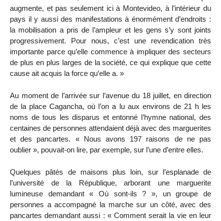
augmente, et pas seulement ici à Montevideo, à l’intérieur du
pays il y aussi des manifestations à énormément d’endroits :
la mobilisation a pris de l’ampleur et les gens s’y sont joints
progressivement. Pour nous, c’est une revendication très
importante parce qu’elle commence à impliquer des secteurs
de plus en plus larges de la société, ce qui explique que cette
cause ait acquis la force qu’elle a. »
Au moment de l’arrivée sur l’avenue du 18 juillet, en direction
de la place Cagancha, où l’on a lu aux environs de 21 h les
noms de tous les disparus et entonné l’hymne national, des
centaines de personnes attendaient déjà avec des marguerites
et des pancartes. « Nous avons 197 raisons de ne pas
oublier », pouvait-on lire, par exemple, sur l’une d’entre elles.
Quelques pâtés de maisons plus loin, sur l’esplanade de
l’université de la République, arborant une marguerite
lumineuse demandant « Où sont-ils ? », un groupe de
personnes a accompagné la marche sur un côté, avec des
pancartes demandant aussi : « Comment serait la vie en leur