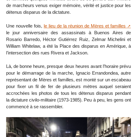
de marcheurs venus exiger mémoire, vérité et justice pour les
détenus disparus de la dictature.
Une nouvelle fois,
le lieu de la réunion de Mères et familles
le jour anniversaire des assassinats à Buenos Aires de
Rosario Barredo, Héctor Gutiérrez Ruiz, Zelmar Michelini et
William Whitelaw, a été la Place des disparus en Amérique, à
l’intersection des rues Rivera et Jackson.
Là, de bonne heure, presque deux heures avant l’horaire prévu
pour le démarrage de la marche, Ignacio Errandondea, autre
représentant de Mères et familles, est monté sur un escabeau
pour fixer un fil de fer de plusieurs mètres auquel seraient
accrochées les photos de tous les détenus disparus pendant
la dictature civilo-militaire (1973-1985). Peu à peu, les gens ont
commencé à se rassembler.