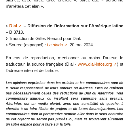
n’arrêtera cet élan ».
Dial
– Diffusion de l’information sur l’Amérique latine
– D 3713.
Traduction de Gilles Renaud pour Dial.
Source (espagnol) :
La diaria
, 20 mai 2024.
En cas de reproduction, mentionner au moins l’auteur, le
traducteur, la source française (Dial -
www.dial-infos.org
) et
l’adresse internet de l’article.
Les opinions exprimées dans les articles et les commentaires sont de
la seule responsabilité de leurs auteurs ou autrices. Elles ne reflètent
pas nécessairement celles des rédactions de Dial ou Alterinfos. Tout
commentaire injurieux ou insultant sera supprimé sans préavis.
AlterInfos est un média pluriel, avec une sensibilité de gauche. Il
cherche à se faire l’écho de projets et de luttes émancipatrices. Les
commentaires dont la perspective semble aller dans le sens contraire
de cet objectif ne seront pas publiés ici, mais ils trouveront sûrement
un autre espace pour le faire sur la toile.