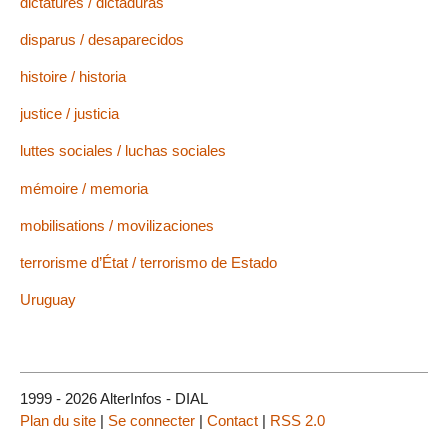
dictatures / dictaduras
disparus / desaparecidos
histoire / historia
justice / justicia
luttes sociales / luchas sociales
mémoire / memoria
mobilisations / movilizaciones
terrorisme d’État / terrorismo de Estado
Uruguay
1999 - 2026 AlterInfos - DIAL
Plan du site
|
Se connecter
|
Contact
|
RSS 2.0