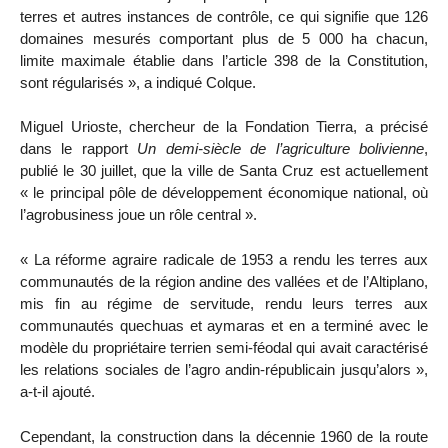
terres et autres instances de contrôle, ce qui signifie que 126
domaines mesurés comportant plus de 5 000 ha chacun,
limite maximale établie dans l’article 398 de la Constitution,
sont régularisés », a indiqué Colque.
Miguel Urioste, chercheur de la Fondation Tierra, a précisé
dans le rapport
Un demi-siècle de l’agriculture bolivienne
,
publié le 30 juillet, que la ville de Santa Cruz est actuellement
« le principal pôle de développement économique national, où
l’agrobusiness joue un rôle central ».
« La réforme agraire radicale de 1953 a rendu les terres aux
communautés de la région andine des vallées et de l’Altiplano,
mis fin au régime de servitude, rendu leurs terres aux
communautés quechuas et aymaras et en a terminé avec le
modèle du propriétaire terrien semi-féodal qui avait caractérisé
les relations sociales de l’agro andin-républicain jusqu’alors »,
a-t-il ajouté.
Cependant, la construction dans la décennie 1960 de la route