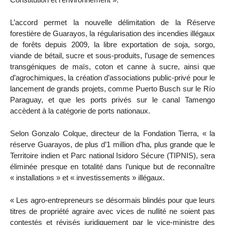
L’accord permet la nouvelle délimitation de la Réserve
forestière de Guarayos, la régularisation des incendies illégaux
de forêts depuis 2009, la libre exportation de soja, sorgo,
viande de bétail, sucre et sous-produits, l’usage de semences
transgéniques de maïs, coton et canne à sucre, ainsi que
d’agrochimiques, la création d’associations public-privé pour le
lancement de grands projets, comme Puerto Busch sur le Río
Paraguay, et que les ports privés sur le canal Tamengo
accèdent à la catégorie de ports nationaux.
Selon Gonzalo Colque, directeur de la Fondation Tierra, « la
réserve Guarayos, de plus d’1 million d’ha, plus grande que le
Territoire indien et Parc national Isidoro Sécure (TIPNIS), sera
éliminée presque en totalité dans l’unique but de reconnaître
« installations » et « investissements » illégaux.
« Les agro-entrepreneurs se désormais blindés pour que leurs
titres de propriété agraire avec vices de nullité ne soient pas
contestés et révisés juridiquement par le vice-ministre des