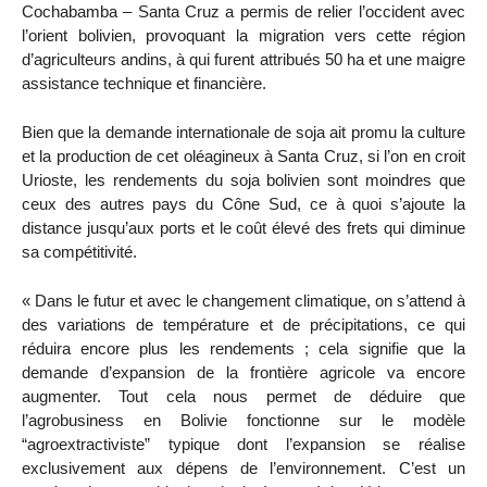
Cochabamba – Santa Cruz a permis de relier l’occident avec
l’orient bolivien, provoquant la migration vers cette région
d’agriculteurs andins, à qui furent attribués 50 ha et une maigre
assistance technique et financière.
Bien que la demande internationale de soja ait promu la culture
et la production de cet oléagineux à Santa Cruz, si l’on en croit
Urioste, les rendements du soja bolivien sont moindres que
ceux des autres pays du Cône Sud, ce à quoi s’ajoute la
distance jusqu’aux ports et le coût élevé des frets qui diminue
sa compétitivité.
« Dans le futur et avec le changement climatique, on s’attend à
des variations de température et de précipitations, ce qui
réduira encore plus les rendements ; cela signifie que la
demande d’expansion de la frontière agricole va encore
augmenter. Tout cela nous permet de déduire que
l’agrobusiness en Bolivie fonctionne sur le modèle
“agroextractiviste” typique dont l’expansion se réalise
exclusivement aux dépens de l’environnement. C’est un