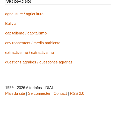
Mots-clés
agriculture / agricultura
Bolivia
capitalisme / capitalismo
environnement / medio ambiente
extractivisme / extractivismo
questions agraires / cuestiones agrarias
1999 - 2026 AlterInfos - DIAL
Plan du site
|
Se connecter
|
Contact
|
RSS 2.0