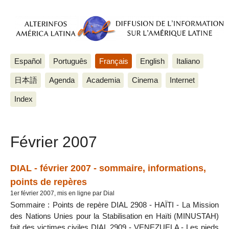
Español
Português
Français
English
Italiano
日本語
Agenda
Academia
Cinema
Internet
Index
Février 2007
DIAL - février 2007 - sommaire, informations,
points de repères
1er février 2007, mis en ligne par Dial
Sommaire : Points de repère DIAL 2908 - HAÏTI - La Mission
des Nations Unies pour la Stabilisation en Haïti (MINUSTAH)
fait des victimes civiles DIAL 2909 - VENEZUELA - Les pieds