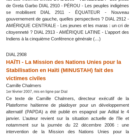
de Greta Garbo DIAL 2910 - PÉROU - Les peuples indigènes
se mobilisent DIAL 2911 - ÉQUATEUR - Nouveau
gouvernement de gauche, quelles perspectives ? DIAL 2912 -
AMÉRIQUE CENTRALE - Les jeunes et les maras : un cri de
citoyenneté ? DIAL 2913 - AMÉRIQUE LATINE - L’apport des
Indiens à la cinquième Conférence générale (…)
DIAL 2908
HAÏTI - La Mission des Nations Unies pour la
Stabilisation en Haïti (MINUSTAH) fait des
victimes civiles
Camille Chalmers
1er février 2007, mis en ligne par Dial
Ce texte de Camille Chalmers, directeur exécutif de la
Plateforme haïtienne de plaidoyer pour un développement
alternatif (PAPDA) a été publié en espagnol par Adital le 4
janvier. L’auteur revient sur la situation actuelle de l’île et
notamment sur la journée du 22 décembre 2006 : une
intervention de la Mission des Nations Unies pour la