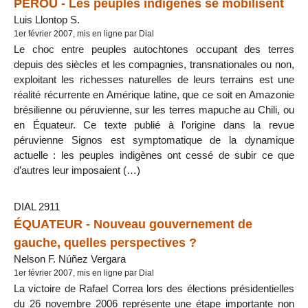
PÉROU - Les peuples indigènes se mobilisent
Luis Llontop S.
1er février 2007, mis en ligne par Dial
Le choc entre peuples autochtones occupant des terres
depuis des siècles et les compagnies, transnationales ou non,
exploitant les richesses naturelles de leurs terrains est une
réalité récurrente en Amérique latine, que ce soit en Amazonie
brésilienne ou péruvienne, sur les terres mapuche au Chili, ou
en Équateur. Ce texte publié à l’origine dans la revue
péruvienne Signos est symptomatique de la dynamique
actuelle : les peuples indigènes ont cessé de subir ce que
d’autres leur imposaient (…)
DIAL 2911
ÉQUATEUR - Nouveau gouvernement de
gauche, quelles perspectives ?
Nelson F. Núñez Vergara
1er février 2007, mis en ligne par Dial
La victoire de Rafael Correa lors des élections présidentielles
du 26 novembre 2006 représente une étape importante non