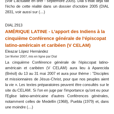
(voir L’actualité en bref - septembre 2005). Dial s’était déjà fait
l’écho de cette réalité dans un dossier d’octobre 2005 (DIAL
2831, voir aussi sur (…)
DIAL 2913
AMÉRIQUE LATINE - L’apport des Indiens à la
cinquième Conférence générale de l’épiscopat
latino-américain et caribéen (V CELAM)
Eleazar López Hernández
1er février 2007, mis en ligne par Dial
La cinquième Conférence générale de l’épiscopat latino-
américain et caribéen (V CELAM) aura lieu à Aparecida
(Brésil) du 13 au 31 mai 2007 et aura pour thème : "Disciples
et missionnaires de Jésus-Christ, pour que nos peuples aient
la vie ». Les textes préparatoires peuvent être consultés sur le
site du CELAM. Si l’on en juge par l’importance qu’ont eu pour
l’Eglise latino-américaine d’autres Conférences générales,
notamment celles de Medellín (1968), Puebla (1979) et, dans
une moindre (…)