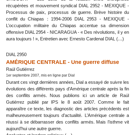
récupérées et mouvement syndical DIAL 2952 - MEXIQUE -
Processus de paix, processus de guerre. Brève histoire du
conflit du Chiapas : 1994-2006 DIAL 2953 - MEXIQUE -
L’occupation militaire du Chiapas accentue sa dimension
offensive DIAL 2954 - NICARAGUA - « Des révolutions, il y en
aura toujours ! », Entretien avec Ernesto Cardenal DIAL (…)
DIAL 2950
AMÉRIQUE CENTRALE - Une guerre diffuse
Raúl Gutiérrez
1er septembre 2007, mis en ligne par Dial
Durant ces vingt dernières années, Dial a essayé de suivre les
évolutions des différents pays d’Amérique centrale après la fin
des conflits armés. Nous publions ici un article de Raúl
Gutiérrez publié par IPS le 8 août 2007. Comme le fait
apparaître ce texte, les diagnostic des articles précédents est
malheureusement toujours d’actualité. L’Amérique centrale a
réussi à se débarrasser des conflits armés. Mais l’isthme vit
aujourd’hui une autre guerre.