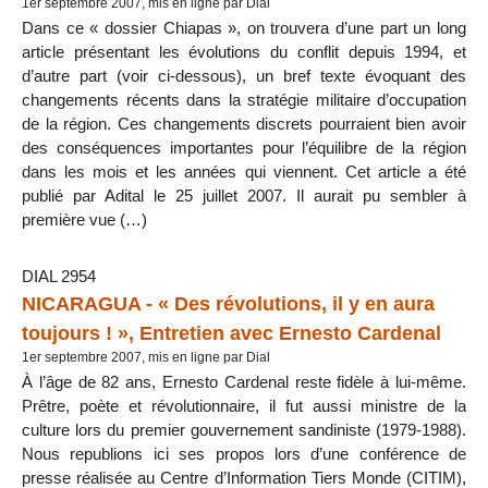
1er septembre 2007, mis en ligne par Dial
Dans ce « dossier Chiapas », on trouvera d’une part un long
article présentant les évolutions du conflit depuis 1994, et
d’autre part (voir ci-dessous), un bref texte évoquant des
changements récents dans la stratégie militaire d’occupation
de la région. Ces changements discrets pourraient bien avoir
des conséquences importantes pour l’équilibre de la région
dans les mois et les années qui viennent. Cet article a été
publié par Adital le 25 juillet 2007. Il aurait pu sembler à
première vue (…)
DIAL 2954
NICARAGUA - « Des révolutions, il y en aura
toujours ! », Entretien avec Ernesto Cardenal
1er septembre 2007, mis en ligne par Dial
À l’âge de 82 ans, Ernesto Cardenal reste fidèle à lui-même.
Prêtre, poète et révolutionnaire, il fut aussi ministre de la
culture lors du premier gouvernement sandiniste (1979-1988).
Nous republions ici ses propos lors d’une conférence de
presse réalisée au Centre d’Information Tiers Monde (CITIM),