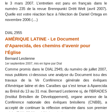
le 3 mars 2007. L’entretien est paru en français dans le
numéro 235 de la revue Brennpunkt Drëtt Welt (avril 2007).
Quelle est votre réaction face à l’élection de Daniel Ortega en
novembre 2006 (…)
DIAL 2955
AMÉRIQUE LATINE - Le Document
d’Aparecida, des chemins d’avenir pour
l’Église
Bernard Lestienne
1er septembre 2007, mis en ligne par Dial
Comme promis dans le DIAL 2949, du numéro de juillet 2007,
nous publions ci-dessous une analyse du Document issu des
travaux de la Ve Conférence générale des évêques
d’Amérique latine et des Caraïbes qui s’est tenue à Aparecida
au Brésil du 13 au 31 mai. Bernard Lestienne sj, de l’IBRADES
(Institut Brésilien de Développement), organe annexe de la
Conférence nationale des évêques brésiliens (CNBB), a
accepté de continuer la réflexion entamée dans son premier