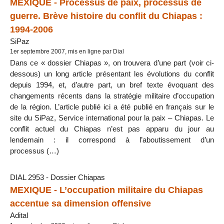
MEXIQUE - Processus de paix, processus de
guerre. Brève histoire du conflit du Chiapas :
1994-2006
SiPaz
1er septembre 2007, mis en ligne par Dial
Dans ce « dossier Chiapas », on trouvera d’une part (voir ci-
dessous) un long article présentant les évolutions du conflit
depuis 1994, et, d’autre part, un bref texte évoquant des
changements récents dans la stratégie militaire d’occupation
de la région. L’article publié ici a été publié en français sur le
site du SiPaz, Service international pour la paix – Chiapas. Le
conflit actuel du Chiapas n’est pas apparu du jour au
lendemain : il correspond à l’aboutissement d’un
processus (…)
DIAL 2953 - Dossier Chiapas
MEXIQUE - L’occupation militaire du Chiapas
accentue sa dimension offensive
Adital