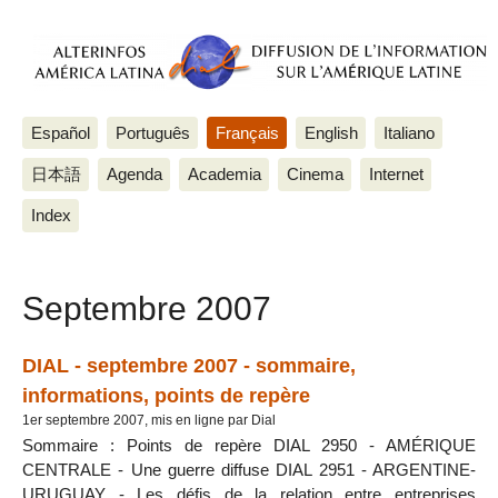
Español
Português
Français
English
Italiano
日本語
Agenda
Academia
Cinema
Internet
Index
Septembre 2007
DIAL - septembre 2007 - sommaire,
informations, points de repère
1er septembre 2007, mis en ligne par Dial
Sommaire : Points de repère DIAL 2950 - AMÉRIQUE
CENTRALE - Une guerre diffuse DIAL 2951 - ARGENTINE-
URUGUAY - Les défis de la relation entre entreprises