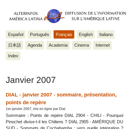
Español
Português
Français
English
Italiano
日本語
Agenda
Academia
Cinema
Internet
Index
Janvier 2007
DIAL - janvier 2007 - sommaire, présentation,
points de repère
1er janvier 2007, mis en ligne par Dial
Sommaire : Points de repère DIAL 2904 - CHILI - Pourquoi
Pinochet divise-t-il les Chiliens ? DIAL 2905 - AMÉRIQUE DU
SUD - Sommets de Cochabamba : vers quelle intégration ?