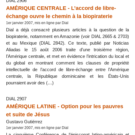
DIAL 2906
AMÉRIQUE CENTRALE - L’accord de libre-
échange ouvre le chemin à la biopiraterie
1er janvier 2007, mis en ligne par Dial
Dial a déjà consacré plusieurs articles à la question de la
biopiraterie, notamment en Amazonie (voir DIAL 2665 & 2703)
et au Mexique (DIAL 2842). Ce texte, publié par Noticias
Aliadas le 15 août 2006 traite d’une troisième région,
l’Amérique centrale, et met en évidence l’intrication du local et
du global en montrant comment les clauses de propriété
intellectuelle de l’accord de libre-échange entre l’Amérique
centrale, la République dominicaine et les États-Unis
pourraient avoir des (…)
DIAL 2907
AMÉRIQUE LATINE - Option pour les pauvres
et suite de Jésus
Gustavo Gutiérrez
1er janvier 2007, mis en ligne par Dial
La cinquième Conférence de l’épiscopat latino-américain et