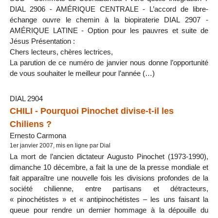
DIAL 2906 - AMÉRIQUE CENTRALE - L’accord de libre-
échange ouvre le chemin à la biopiraterie DIAL 2907 -
AMÉRIQUE LATINE - Option pour les pauvres et suite de
Jésus Présentation :
Chers lecteurs, chères lectrices,
La parution de ce numéro de janvier nous donne l’opportunité
de vous souhaiter le meilleur pour l’année (…)
DIAL 2904
CHILI - Pourquoi Pinochet divise-t-il les
Chiliens ?
Ernesto Carmona
1er janvier 2007, mis en ligne par Dial
La mort de l’ancien dictateur Augusto Pinochet (1973-1990),
dimanche 10 décembre, a fait la une de la presse mondiale et
fait apparaître une nouvelle fois les divisions profondes de la
société chilienne, entre partisans et détracteurs,
« pinochétistes » et « antipinochétistes – les uns faisant la
queue pour rendre un dernier hommage à la dépouille du