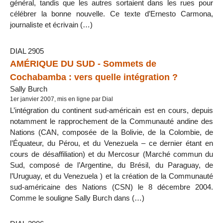
général, tandis que les autres sortaient dans les rues pour
célébrer la bonne nouvelle. Ce texte d’Ernesto Carmona,
journaliste et écrivain (…)
DIAL 2905
AMÉRIQUE DU SUD - Sommets de
Cochabamba : vers quelle intégration ?
Sally Burch
1er janvier 2007, mis en ligne par Dial
L’intégration du continent sud-américain est en cours, depuis
notamment le rapprochement de la Communauté andine des
Nations (CAN, composée de la Bolivie, de la Colombie, de
l’Équateur, du Pérou, et du Venezuela – ce dernier étant en
cours de désaffiliation) et du Mercosur (Marché commun du
Sud, composé de l’Argentine, du Brésil, du Paraguay, de
l’Uruguay, et du Venezuela ) et la création de la Communauté
sud-américaine des Nations (CSN) le 8 décembre 2004.
Comme le souligne Sally Burch dans (…)