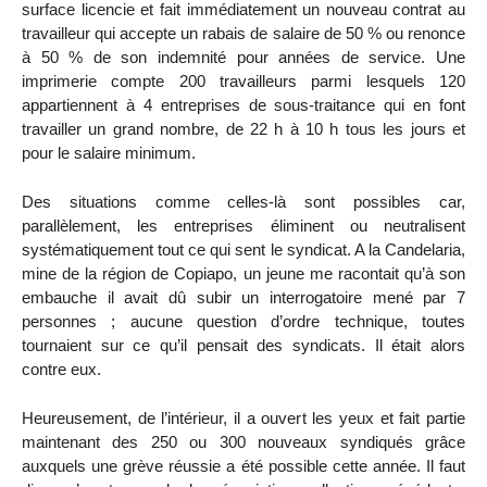
surface licencie et fait immédiatement un nouveau contrat au
travailleur qui accepte un rabais de salaire de 50 % ou renonce
à 50 % de son indemnité pour années de service. Une
imprimerie compte 200 travailleurs parmi lesquels 120
appartiennent à 4 entreprises de sous-traitance qui en font
travailler un grand nombre, de 22 h à 10 h tous les jours et
pour le salaire minimum.
Des situations comme celles-là sont possibles car,
parallèlement, les entreprises éliminent ou neutralisent
systématiquement tout ce qui sent le syndicat. A la Candelaria,
mine de la région de Copiapo, un jeune me racontait qu’à son
embauche il avait dû subir un interrogatoire mené par 7
personnes ; aucune question d’ordre technique, toutes
tournaient sur ce qu’il pensait des syndicats. Il était alors
contre eux.
Heureusement, de l’intérieur, il a ouvert les yeux et fait partie
maintenant des 250 ou 300 nouveaux syndiqués grâce
auxquels une grève réussie a été possible cette année. Il faut