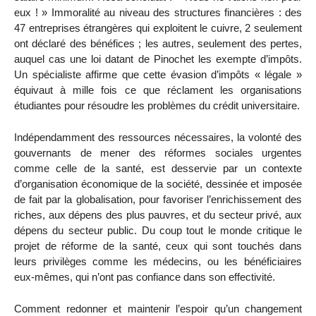
eux ! » Immoralité au niveau des structures financières : des
47 entreprises étrangères qui exploitent le cuivre, 2 seulement
ont déclaré des bénéfices ; les autres, seulement des pertes,
auquel cas une loi datant de Pinochet les exempte d’impôts.
Un spécialiste affirme que cette évasion d’impôts « légale »
équivaut à mille fois ce que réclament les organisations
étudiantes pour résoudre les problèmes du crédit universitaire.
Indépendamment des ressources nécessaires, la volonté des
gouvernants de mener des réformes sociales urgentes
comme celle de la santé, est desservie par un contexte
d’organisation économique de la société, dessinée et imposée
de fait par la globalisation, pour favoriser l’enrichissement des
riches, aux dépens des plus pauvres, et du secteur privé, aux
dépens du secteur public. Du coup tout le monde critique le
projet de réforme de la santé, ceux qui sont touchés dans
leurs privilèges comme les médecins, ou les bénéficiaires
eux-mêmes, qui n’ont pas confiance dans son effectivité.
Comment redonner et maintenir l’espoir qu’un changement