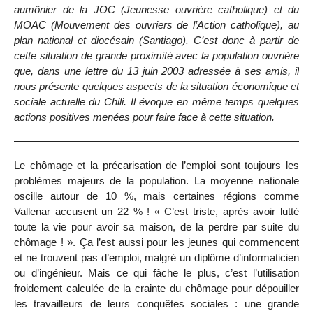
aumônier de la JOC (Jeunesse ouvrière catholique) et du
MOAC (Mouvement des ouvriers de l’Action catholique), au
plan national et diocésain (Santiago). C’est donc à partir de
cette situation de grande proximité avec la population ouvrière
que, dans une lettre du 13 juin 2003 adressée à ses amis, il
nous présente quelques aspects de la situation économique et
sociale actuelle du Chili. Il évoque en même temps quelques
actions positives menées pour faire face à cette situation.
Le chômage et la précarisation de l’emploi sont toujours les
problèmes majeurs de la population. La moyenne nationale
oscille autour de 10 %, mais certaines régions comme
Vallenar accusent un 22 % ! « C’est triste, après avoir lutté
toute la vie pour avoir sa maison, de la perdre par suite du
chômage ! ». Ça l’est aussi pour les jeunes qui commencent
et ne trouvent pas d’emploi, malgré un diplôme d’informaticien
ou d’ingénieur. Mais ce qui fâche le plus, c’est l’utilisation
froidement calculée de la crainte du chômage pour dépouiller
les travailleurs de leurs conquêtes sociales : une grande