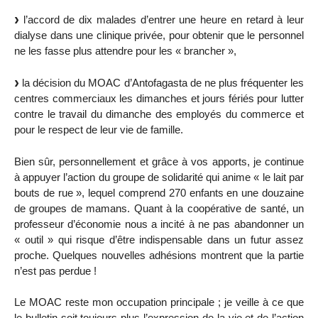
l’accord de dix malades d’entrer une heure en retard à leur
dialyse dans une clinique privée, pour obtenir que le personnel
ne les fasse plus attendre pour les « brancher »,
la décision du MOAC d’Antofagasta de ne plus fréquenter les
centres commerciaux les dimanches et jours fériés pour lutter
contre le travail du dimanche des employés du commerce et
pour le respect de leur vie de famille.
Bien sûr, personnellement et grâce à vos apports, je continue
à appuyer l’action du groupe de solidarité qui anime « le lait par
bouts de rue », lequel comprend 270 enfants en une douzaine
de groupes de mamans. Quant à la coopérative de santé, un
professeur d’économie nous a incité à ne pas abandonner un
« outil » qui risque d’être indispensable dans un futur assez
proche. Quelques nouvelles adhésions montrent que la partie
n’est pas perdue !
Le MOAC reste mon occupation principale ; je veille à ce que
le bulletin soit toujours plus l’expression de la vie et de l’action