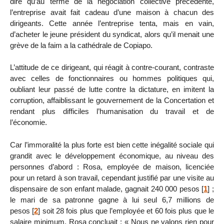
dire qu’au terme de la négociation collective précédente,
l’entreprise avait fait cadeau d’une maison à chacun des
dirigeants. Cette année l’entreprise tenta, mais en vain,
d’acheter le jeune président du syndicat, alors qu’il menait une
grève de la faim a la cathédrale de Copiapo.
L’attitude de ce dirigeant, qui réagit à contre-courant, contraste
avec celles de fonctionnaires ou hommes politiques qui,
oubliant leur passé de lutte contre la dictature, en imitent la
corruption, affaiblissant le gouvernement de la Concertation et
rendant plus difficiles l’humanisation du travail et de
l’économie.
Car l’immoralité la plus forte est bien cette inégalité sociale qui
grandit avec le développement économique, au niveau des
personnes d’abord : Rosa, employée de maison, licenciée
pour un retard à son travail, cependant justifié par une visite au
dispensaire de son enfant malade, gagnait 240 000 pesos
[
1
]
;
le mari de sa patronne gagne à lui seul 6,7 millions de
pesos
[
2
]
soit 28 fois plus que l’employée et 60 fois plus que le
salaire minimum. Rosa concluait : « Nous ne valons rien pour