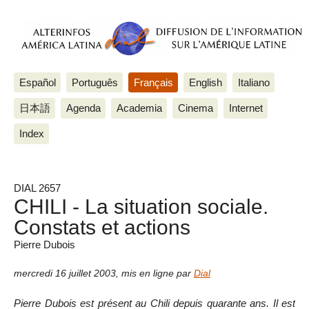
Español
Português
Français
English
Italiano
日本語
Agenda
Academia
Cinema
Internet
Index
DIAL 2657
CHILI - La situation sociale.
Constats et actions
Pierre Dubois
mercredi 16 juillet 2003
,
mis en ligne par
Dial
Pierre Dubois est présent au Chili depuis quarante ans. Il est