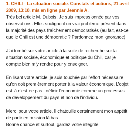
1.
CHILI - La situation sociale. Constats et actions,
21 avril
2009, 13:18
,
mis en ligne par
Jeannie A.
Très bel article M. Dubois. Je suis impressionnée par vos
observations. Elles soulignent un vrai problème présent dans
la majorité des pays fraîchement démocratisés (au fait, est-ce
que le Chili est une démocratie ? Pardonnez mon ignorance)
J’ai tombé sur votre article à la suite de recherche sur la
situation sociale, économique et politique du Chili, car je
compte bien m’y rendre pour y enseigner.
En lisant votre article, je suis touchée par l’effort nécessaire
qu’on doit premièrement porter à la valeur économique. L’objet
est là n’est-ce pas : définir l’économie comme un processus
de développement du pays et non de l’individu.
Merci pour votre article. Il chatouille certainement mon appétit
de partir en mission là bas.
Bonne chance et surtout, gardez votre intégrité.