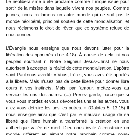
Le néolibéralisme a été proclamé comme l’unique issue pour
sortir de la misère dans laquelle vivent nos peuples. Comme
jeunes, nous réclamons un autre monde qui ne soit pas le
monde néolibéral, principal soutien de cette mondialisation, et
nous réclamons le droit de rêver, que ce système refuse de
nous donner.
L’Évangile nous enseigne que nous devons lutter pour la
libération des opprimés (Luc 4,18). À cause de cela, ni nos
peuples souffrant ni Notre Seigneur Jésus-Christ ne nous
autorisent à accepter la réalité de cette mondialisation. L’apôtre
saint Paul nous avertit : « Vous, frères, vous avez été appelés
à la liberté. Mais n’usez pas de cette liberté pour donner libre
cours à vos instincts. Mais, par l’amour, mettez-vous au
service les uns des autres. (...) Prenez garde, parce que si
vous vous mordez et vous dévorez les uns et les autres, vous
allez vous détruire les uns les autres. » (Galates 5, 13-15) Il
nous enseigne ainsi que c’est par le mauvais usage de sa
liberté que l’être humain a transformé la création en une
authentique vallée de mort. Dieu nous invite à construire un
monde différent en aimant notre prochain comme nous-