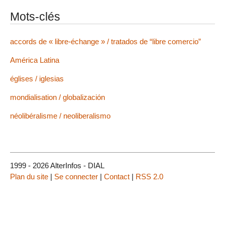
Mots-clés
accords de « libre-échange » / tratados de “libre comercio”
América Latina
églises / iglesias
mondialisation / globalización
néolibéralisme / neoliberalismo
1999 - 2026 AlterInfos - DIAL
Plan du site
|
Se connecter
|
Contact
|
RSS 2.0