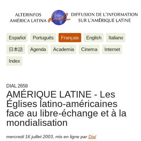
Español
Português
Français
English
Italiano
日本語
Agenda
Academia
Cinema
Internet
Index
DIAL 2658
AMÉRIQUE LATINE - Les
Églises latino-américaines
face au libre-échange et à la
mondialisation
mercredi 16 juillet 2003
,
mis en ligne par
Dial