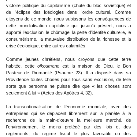
victoire politique du capitalisme (chute du bloc soviétique) et
de l’éclipse des idéologies dans l’ordre culturel. Comme
citoyens de ce monde, nous subissons les conséquences de
cette mondialisation capitaliste qui, jusqu’à présent, nous a
apporté l’exclusion, le chômage, la perte d’identité culturelle, le
consumérisme, la mauvaise distribution de la richesse et la
crise écologique, entre autres calamités.
Comme jeunes chrétiens, nous croyons que cette terre
habitée, cette
oikoumene
est la maison de Dieu, le Bon
Pasteur de l’humanité (Psaume 23). Il a disposé dans sa
Providence toutes choses pour tous sans exclusion, de telle
sorte que personne ne puisse dire que « les choses sont
seulement à lui » (Actes des Apôtres 4, 32).
La transnationalisation de l’économie mondiale, avec des
entreprises qui se déplacent librement sur la planète à la
recherche de la main-d’œuvre la meilleure marché, de
l’environnement le moins protégé par des lois et des
règlements, du régime fiscal le plus favorable ou des