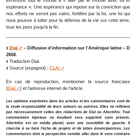
exhortons tout le monde à « aller par le monde avec foi et
espérance ». Une espérance qui repose sur la conviction que
nos efforts ne seront pas vains, fortifiée par la foi, une foi qui
nous pousse à lutter pour la défense de la vie sur cette terre,
tous les jours jusqu’à la fin.
Dial
– Diffusion d’information sur l’Amérique latine – D
2658
.
Traduction Dial.
Source (espagnol) :
CLAI
En cas de reproduction, mentionner la source francaise
(
Dial
) et l’adresse internet de l’article.
Les opinions exprimées dans les articles et les commentaires sont de
la seule responsabilité de leurs auteurs ou autrices. Elles ne reflètent
pas nécessairement celles des rédactions de Dial ou Alterinfos. Tout
commentaire injurieux ou insultant sera supprimé sans préavis.
AlterInfos est un média pluriel, avec une sensibilité de gauche. Il
cherche à se faire l’écho de projets et de luttes émancipatrices. Les
commentaires dont la perspective semble aller dans le sens contraire