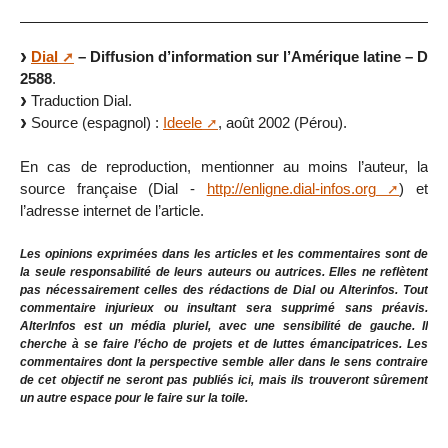
Dial
– Diffusion d’information sur l’Amérique latine – D
2588
.
Traduction Dial.
Source (espagnol) :
Ideele
, août 2002 (Pérou).
En cas de reproduction, mentionner au moins l’auteur, la
source française (Dial -
http://enligne.dial-infos.org
) et
l’adresse internet de l’article.
Les opinions exprimées dans les articles et les commentaires sont de
la seule responsabilité de leurs auteurs ou autrices. Elles ne reflètent
pas nécessairement celles des rédactions de Dial ou Alterinfos. Tout
commentaire injurieux ou insultant sera supprimé sans préavis.
AlterInfos est un média pluriel, avec une sensibilité de gauche. Il
cherche à se faire l’écho de projets et de luttes émancipatrices. Les
commentaires dont la perspective semble aller dans le sens contraire
de cet objectif ne seront pas publiés ici, mais ils trouveront sûrement
un autre espace pour le faire sur la toile.