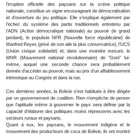
l’irruption officielle des paysans sur la scène politique
nationale, constitue un signe encourageant de démocratisation
et d’ouverture du jeu politique. Elle s’explique également par
l’échec du système des partis traditionnels entretenu par
l’ADN (Action démocratique nationale) au pouvoir (le grand
perdant), le populiste NFR (Nouvelle force républicaine) de
Manfred Reyes (privé de son aile la plus conservatrice), l’UCS
(Union civique solidarité) et, dans une moindre mesure, le
MNR (Mouvement national révolutionnaire) de "Goni" lui-
même, auquel une seconde chance sera probablement
donnée d’accéder au pouvoir, mais au prix d’un affaiblissement
intrinsèque au Congrès et dans la rue.
Ces dernières années, la Bolivie s’est habituée à être dirigée
par un gouvernement de coalition. Rien n’empêche de penser
que l’aptitude même à gouverner le pays sera définie par la
capacité d’élaborer des politiques moins répressives avec les
secteurs ruraux et paysans.
Quant à eux, les paysans, le mouvement indigène et le
mouvement des producteurs de coca de Bolivie, ils ont montré