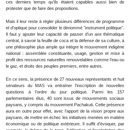
ces derniers temps qu’ils étaient capables aussi bien de
protester que de faire des propositions.
Mais il leur reste à régler plusieurs différences de programme
et d’optique pour consolider le dénommé "instrument politique".
Il faut y ajouter leur capacité de passer d’un axe thématique
central, à savoir la feuille de coca et la défense de sa culture, à
une philosophie plus ample qui intègre le mouvement indigène
national : assemblée constituante, usage, gestion et mise à
profit des ressources naturelles renouvelables comme l’eau ou
le gaz, et droits des peuples premiers, entre autres.
En ce sens, la présence de 27 nouveaux représentants et huit
sénateurs du MAS va entraîner l’inscription de nouvelles
questions à l’ordre du jour politique. Parmi les 157
parlementaires élus, 40 sont issus de mouvements sociaux
paysans, y compris du mouvement Pachakuti. Cette présence
aura en outre pour effet, avec l’apport de la vision propre aux
paysans, de mettre en échec les initiatives menées en matière
économique ou de politique extérieure. Il suffit d’évoquer, par