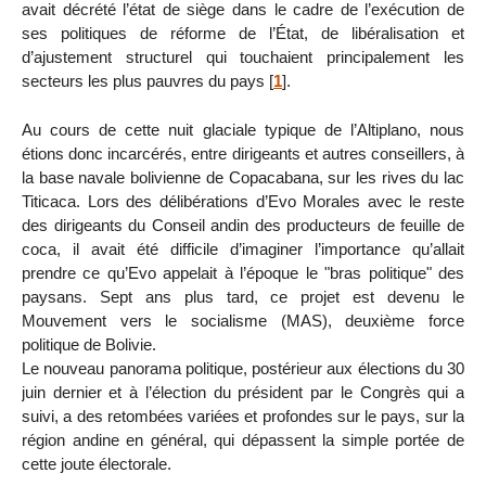
avait décrété l’état de siège dans le cadre de l’exécution de
ses politiques de réforme de l’État, de libéralisation et
d’ajustement structurel qui touchaient principalement les
secteurs les plus pauvres du pays
[
1
]
.
Au cours de cette nuit glaciale typique de l’Altiplano, nous
étions donc incarcérés, entre dirigeants et autres conseillers, à
la base navale bolivienne de Copacabana, sur les rives du lac
Titicaca. Lors des délibérations d’Evo Morales avec le reste
des dirigeants du Conseil andin des producteurs de feuille de
coca, il avait été difficile d’imaginer l’importance qu’allait
prendre ce qu’Evo appelait à l’époque le "bras politique" des
paysans. Sept ans plus tard, ce projet est devenu le
Mouvement vers le socialisme (MAS), deuxième force
politique de Bolivie.
Le nouveau panorama politique, postérieur aux élections du 30
juin dernier et à l’élection du président par le Congrès qui a
suivi, a des retombées variées et profondes sur le pays, sur la
région andine en général, qui dépassent la simple portée de
cette joute électorale.