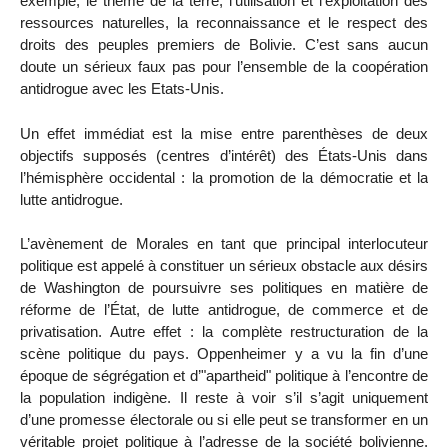
exemple, le thème de la terre, l’utilisation et l’exploitation des
ressources naturelles, la reconnaissance et le respect des
droits des peuples premiers de Bolivie. C’est sans aucun
doute un sérieux faux pas pour l’ensemble de la coopération
antidrogue avec les Etats-Unis.
Un effet immédiat est la mise entre parenthèses de deux
objectifs supposés (centres d’intérêt) des États-Unis dans
l’hémisphère occidental : la promotion de la démocratie et la
lutte antidrogue.
L’avènement de Morales en tant que principal interlocuteur
politique est appelé à constituer un sérieux obstacle aux désirs
de Washington de poursuivre ses politiques en matière de
réforme de l’État, de lutte antidrogue, de commerce et de
privatisation. Autre effet : la complète restructuration de la
scène politique du pays. Oppenheimer y a vu la fin d’une
époque de ségrégation et d’"apartheid" politique à l’encontre de
la population indigène. Il reste à voir s’il s’agit uniquement
d’une promesse électorale ou si elle peut se transformer en un
véritable projet politique à l’adresse de la société bolivienne.