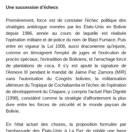
Une succession d’échecs
Premièrement, force est de constater l’échec politique des
stratégies antidrogue menées par les Etats-Unis en Bolivie
depuis 1986, année au cours de laquelle est réalisée
l’opération militaire et de police du nom de Blast Furnace. Puis
entre en vigueur la Loi 1008, aussi draconienne qu’injuste,
comme en témoignent l’emploi de juges et l’exécution de
procès spéciaux, l’extradition de Boliviens, et l’arrachage forcé
de plantations de coca. Il s’y est ajouté la signature de
l’Annexe III pendant le mandat de Jaime Paz Zamora (MIR)
sans l’autorisation du Congrès bolivien, la militarisation
ultérieure du Tropique de Cochabamba et l’échec de l’opération
de développement du Chapare, y compris l’actuel Plan Dignité
(1998), considéré comme la stratégie d’affrontement la plus
dure entre les forces de sécurité et le monde paysan de
Bolivie.
En l’état actuel des choses, la proposition formulée par
l’ambassade des États-Unis à La Paz de rebâtir une base