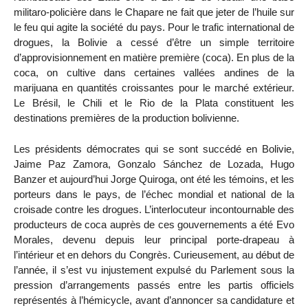
militaro-policière dans le Chapare ne fait que jeter de l’huile sur
le feu qui agite la société du pays. Pour le trafic international de
drogues, la Bolivie a cessé d’être un simple territoire
d’approvisionnement en matière première (coca). En plus de la
coca, on cultive dans certaines vallées andines de la
marijuana en quantités croissantes pour le marché extérieur.
Le Brésil, le Chili et le Rio de la Plata constituent les
destinations premières de la production bolivienne.
Les présidents démocrates qui se sont succédé en Bolivie,
Jaime Paz Zamora, Gonzalo Sánchez de Lozada, Hugo
Banzer et aujourd’hui Jorge Quiroga, ont été les témoins, et les
porteurs dans le pays, de l’échec mondial et national de la
croisade contre les drogues. L’interlocuteur incontournable des
producteurs de coca auprès de ces gouvernements a été Evo
Morales, devenu depuis leur principal porte-drapeau à
l’intérieur et en dehors du Congrès. Curieusement, au début de
l’année, il s’est vu injustement expulsé du Parlement sous la
pression d’arrangements passés entre les partis officiels
représentés à l’hémicycle, avant d’annoncer sa candidature et