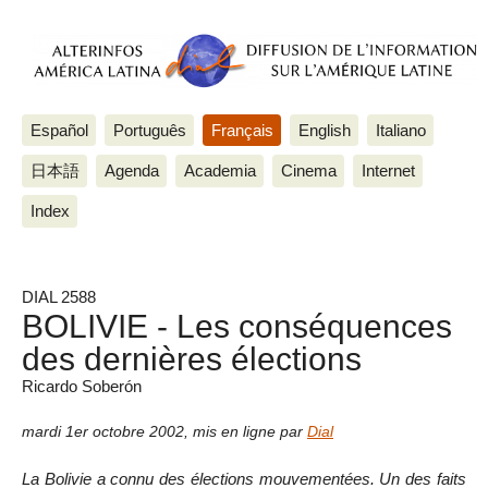
Español
Português
Français
English
Italiano
日本語
Agenda
Academia
Cinema
Internet
Index
DIAL 2588
BOLIVIE - Les conséquences
des dernières élections
Ricardo Soberón
mardi 1er octobre 2002
,
mis en ligne par
Dial
La Bolivie a connu des élections mouvementées. Un des faits