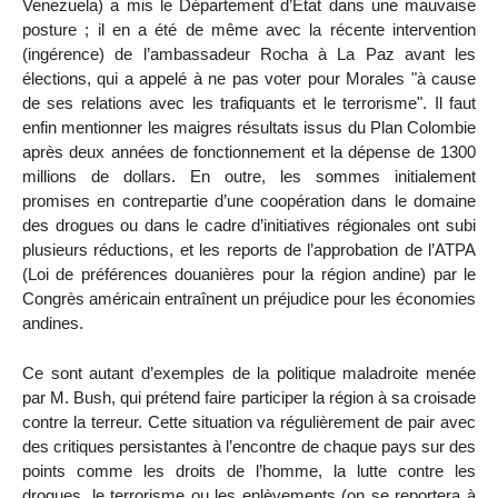
Venezuela) a mis le Département d’État dans une mauvaise
posture ; il en a été de même avec la récente intervention
(ingérence) de l’ambassadeur Rocha à La Paz avant les
élections, qui a appelé à ne pas voter pour Morales "à cause
de ses relations avec les trafiquants et le terrorisme". Il faut
enfin mentionner les maigres résultats issus du Plan Colombie
après deux années de fonctionnement et la dépense de 1300
millions de dollars. En outre, les sommes initialement
promises en contrepartie d’une coopération dans le domaine
des drogues ou dans le cadre d’initiatives régionales ont subi
plusieurs réductions, et les reports de l’approbation de l’ATPA
(Loi de préférences douanières pour la région andine) par le
Congrès américain entraînent un préjudice pour les économies
andines.
Ce sont autant d’exemples de la politique maladroite menée
par M. Bush, qui prétend faire participer la région à sa croisade
contre la terreur. Cette situation va régulièrement de pair avec
des critiques persistantes à l’encontre de chaque pays sur des
points comme les droits de l’homme, la lutte contre les
drogues, le terrorisme ou les enlèvements (on se reportera à