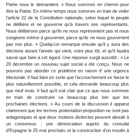
Patrie nous le demandent. » Nous sommes en chemin pour
être la Patrie. En même temps nous sommes en train de violer
l’article 22 de la Constitution nationale, selon lequel le peuple
ne délibère et ne gouverne qu’à travers ses représentants.
Nous délibérons parce qu’ils ne nous représentent pas et nous
songeons même à gouverner, parce qu’ils ne nous gouvernent
pas non plus. » Quelqu’un remarque ensuite qu’il y aura des
élections durant l’année qui vient, voire plus tôt, et qu’il faudra
savoir que faire à cet égard. Une réponse surgit aussitôt : « Le
20 décembre un nouveau sujet social a été conçu. Nous ne
pouvons pas aborder ce problème en raison d’ une urgence
électorale. Il faut faire en sorte que l’accouchement se fasse le
plus naturellement possible, et cela demande beaucoup plus
que neuf mois. Il faut qu’il soit clair que ce que nous sommes
en train de construire va beaucoup plus loin que les
prochaines élections. » Au cours de la discussion il apparut
clairement que les termes protestation-proposition ne sont pas
antagoniques et que deux motions distinctes peuvent aboutir à
un consensus : une dénonciation auprès du consulat
d’Espagne le 25 mai prochain, et la construction d’un moulin à