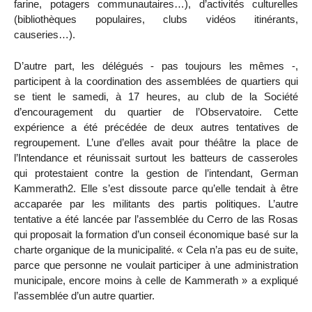
farine, potagers communautaires…), d’activités culturelles
(bibliothèques populaires, clubs vidéos itinérants,
causeries…).
D’autre part, les délégués - pas toujours les mêmes -,
participent à la coordination des assemblées de quartiers qui
se tient le samedi, à 17 heures, au club de la Société
d’encouragement du quartier de l’Observatoire. Cette
expérience a été précédée de deux autres tentatives de
regroupement. L’une d’elles avait pour théâtre la place de
l’Intendance et réunissait surtout les batteurs de casseroles
qui protestaient contre la gestion de l’intendant, German
Kammerath2. Elle s’est dissoute parce qu’elle tendait à être
accaparée par les militants des partis politiques. L’autre
tentative a été lancée par l’assemblée du Cerro de las Rosas
qui proposait la formation d’un conseil économique basé sur la
charte organique de la municipalité. « Cela n’a pas eu de suite,
parce que personne ne voulait participer à une administration
municipale, encore moins à celle de Kammerath » a expliqué
l’assemblée d’un autre quartier.