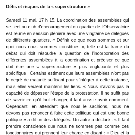
Défis et risques de la « superstructure »
Samedi 11 mai, 17 h 15. La coordination des assemblées qui
se tient au club d’encouragement du quartier de l’Observatoire
est réunie en session plénière avec une vingtaine de délégués
de différents quartiers. « Définir ce que nous sommes et sur
quoi nous nous sommes constitués », telle est la trame du
débat qui doit résoudre la question de l’incorporation des
différentes assemblées à la coordination et préciser ce que
doit être une « superstructure » plus englobante et plus
spécifique . Certains estiment que leurs assemblées n’ont pas
le degré de maturité suffisant pour s’intégrer à cette instance,
mais elles veulent maintenir les liens. « Nous n’avons pas la
capacité de dépasser l’étape de la protestation. Il ne suffit pas
de savoir ce qu’il faut changer, il faut aussi savoir comment.
Cependant, en attendant que nous le sachions, nous ne
devons pas renoncer à faire cette politique qui est une bonne
politique » a dit un des délégués. Un autre a déclaré : « Il faut
prendre conscience que nous ne sommes pas comme ces
fonctionnaires qui prennent leur charge en disant : « Dieu et la