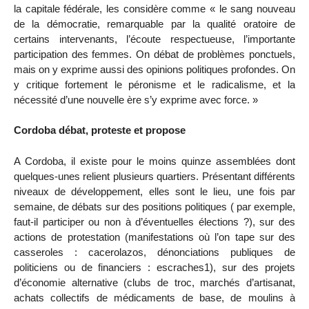
la capitale fédérale, les considère comme « le sang nouveau
de la démocratie, remarquable par la qualité oratoire de
certains intervenants, l’écoute respectueuse, l’importante
participation des femmes. On débat de problèmes ponctuels,
mais on y exprime aussi des opinions politiques profondes. On
y critique fortement le péronisme et le radicalisme, et la
nécessité d’une nouvelle ère s’y exprime avec force. »
Cordoba débat, proteste et propose
A Cordoba, il existe pour le moins quinze assemblées dont
quelques-unes relient plusieurs quartiers. Présentant différents
niveaux de développement, elles sont le lieu, une fois par
semaine, de débats sur des positions politiques ( par exemple,
faut-il participer ou non à d’éventuelles élections ?), sur des
actions de protestation (manifestations où l’on tape sur des
casseroles : cacerolazos, dénonciations publiques de
politiciens ou de financiers : escraches1), sur des projets
d’économie alternative (clubs de troc, marchés d’artisanat,
achats collectifs de médicaments de base, de moulins à