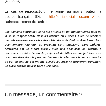
(Córdoba).
En cas de reproduction, mentionner au moins l’auteur, la
source française (Dial -
http://enligne.dial-infos.org
) et
l’adresse internet de l’article.
Les opinions exprimées dans les articles et les commentaires sont de
la seule responsabilité de leurs auteurs ou autrices. Elles ne reflètent
pas nécessairement celles des rédactions de Dial ou Alterinfos. Tout
commentaire injurieux ou insultant sera supprimé sans préavis.
AlterInfos est un média pluriel, avec une sensibilité de gauche. Il
cherche à se faire l’écho de projets et de luttes émancipatrices. Les
commentaires dont la perspective semble aller dans le sens contraire
de cet objectif ne seront pas publiés ici, mais ils trouveront sûrement
un autre espace pour le faire sur la toile.
Un message, un commentaire ?