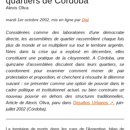
quartiers de Córdoba
Alexis Oliva
mardi 1er octobre 2002
,
mis en ligne par
Dial
Considérées comme des laboratoires d’une démocratie
directe, les assemblées de quartier rassemblent chaque fois
plus de monde et se multiplient sur tout le territoire argentin.
Nées dans la crise qui a explosé en décembre, elles
constituent une pratique de la citoyenneté. A Córdoba, une
quinzaine d’assemblées discutent dans leurs quartiers, se
coordonnent pour examiner comment mener de pair
protestation et proposition, et cherchent à résoudre le dilemme
suivant : se présenter comme une option de pouvoir dans le
cadre politique et institutionnel actuel, ou bien construire un
nouveau pouvoir en dehors des structures traditionnelles.
Article de Alexis Oliva, paru dans
Desafios Urbanos
, juin-
juillet 2002 (Córdoba).
La trentaine de morts dans les rues de l’Argentine, bilan de