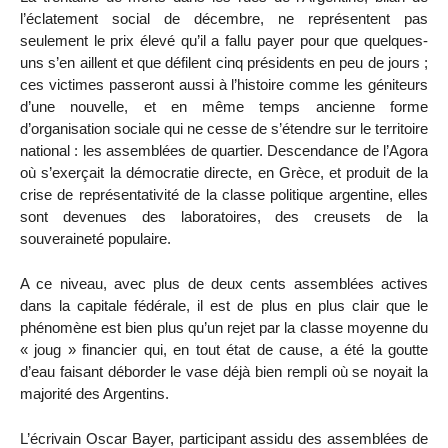
l’éclatement social de décembre, ne représentent pas
seulement le prix élevé qu’il a fallu payer pour que quelques-
uns s’en aillent et que défilent cinq présidents en peu de jours ;
ces victimes passeront aussi à l’histoire comme les géniteurs
d’une nouvelle, et en même temps ancienne forme
d’organisation sociale qui ne cesse de s’étendre sur le territoire
national : les assemblées de quartier. Descendance de l’Agora
où s’exerçait la démocratie directe, en Grèce, et produit de la
crise de représentativité de la classe politique argentine, elles
sont devenues des laboratoires, des creusets de la
souveraineté populaire.
A ce niveau, avec plus de deux cents assemblées actives
dans la capitale fédérale, il est de plus en plus clair que le
phénomène est bien plus qu’un rejet par la classe moyenne du
« joug » financier qui, en tout état de cause, a été la goutte
d’eau faisant déborder le vase déjà bien rempli où se noyait la
majorité des Argentins.
L’écrivain Oscar Bayer, participant assidu des assemblées de