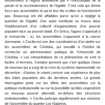
ressemblent à l’Agora athénienne par « l’horizontalité de la
parole et la reconnaissance de l’égalité. C’est cela qui donne
force aux assemblées et qui la leur ôte si elles ne fonctionnent
pas. Beaucoup ont été affaiblies parce qu’on a négligé la
question de l’égalité. Une autre similitude se trouve dans
l’établissement d’un collectif d’organisations d’un pouvoir
populaire face au pouvoir établi. En Grèce, l’agora s’opposait à
la monarchie ; ici, les assemblées s’opposent à la classe
dominante. » Cecilia est une des coordinatrices d’un atelier sur
les assemblées de Córdoba, qui travaille à l’Institut de
recherche en administration publique de l’Université de
Córdoba. « Les interprétations de ce phénomène ne sont ni
faciles ni fermées. Certains pensent que c’est quelque chose
de nouveau qui a surgi de la crise du système représentatif, en
décembre ; d’autres le voient comme une expérience de plus
des luttes populaires des dix dernières années. La grande
interrogation porte sur les effets des assemblées sur la
politique institutionnelle ou sur la possibilité qu’elles engendrent
un nouveau pouvoir alternatif, en-dehors des structures
institutionnelles. » Cecilia participe régulièrement aux réunions
de l’assemblée du quartier Los Najanros.