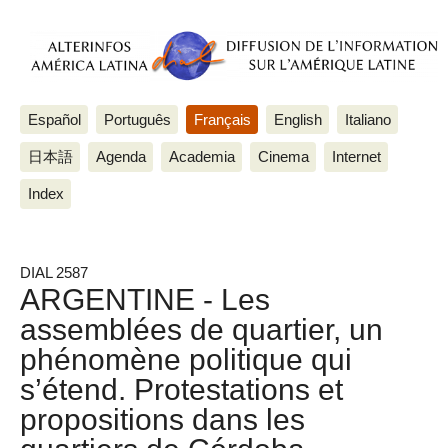
Español
Português
Français
English
Italiano
日本語
Agenda
Academia
Cinema
Internet
Index
DIAL 2587
ARGENTINE - Les
assemblées de quartier, un
phénomène politique qui
s’étend. Protestations et
propositions dans les