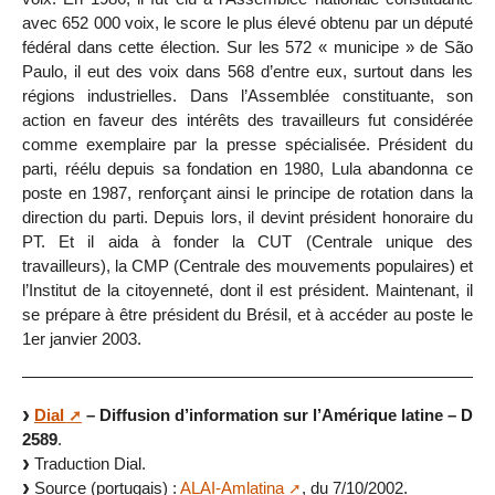
avec 652 000 voix, le score le plus élevé obtenu par un député
fédéral dans cette élection. Sur les 572 « municipe » de São
Paulo, il eut des voix dans 568 d’entre eux, surtout dans les
régions industrielles. Dans l’Assemblée constituante, son
action en faveur des intérêts des travailleurs fut considérée
comme exemplaire par la presse spécialisée. Président du
parti, réélu depuis sa fondation en 1980, Lula abandonna ce
poste en 1987, renforçant ainsi le principe de rotation dans la
direction du parti. Depuis lors, il devint président honoraire du
PT. Et il aida à fonder la CUT (Centrale unique des
travailleurs), la CMP (Centrale des mouvements populaires) et
l’Institut de la citoyenneté, dont il est président. Maintenant, il
se prépare à être président du Brésil, et à accéder au poste le
1er janvier 2003.
Dial
– Diffusion d’information sur l’Amérique latine – D
2589
.
Traduction Dial.
Source (portugais) :
ALAI-Amlatina
, du 7/10/2002.