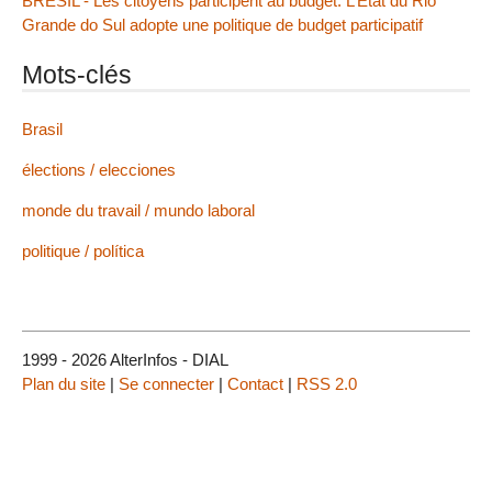
BRÉSIL - Les citoyens participent au budget. L’État du Rio
Grande do Sul adopte une politique de budget participatif
Mots-clés
Brasil
élections / elecciones
monde du travail / mundo laboral
politique / política
1999 - 2026 AlterInfos - DIAL
Plan du site
|
Se connecter
|
Contact
|
RSS 2.0