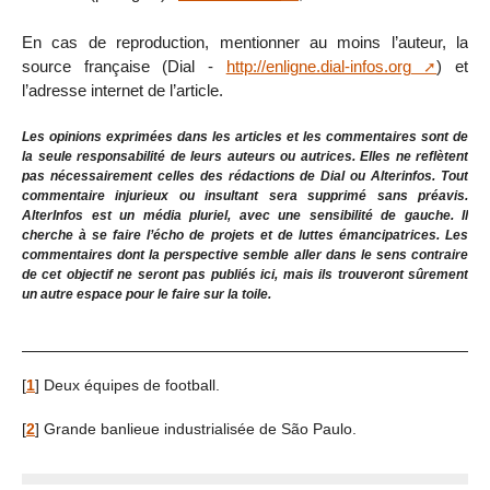
En cas de reproduction, mentionner au moins l’auteur, la
source française (Dial -
http://enligne.dial-infos.org
) et
l’adresse internet de l’article.
Les opinions exprimées dans les articles et les commentaires sont de
la seule responsabilité de leurs auteurs ou autrices. Elles ne reflètent
pas nécessairement celles des rédactions de Dial ou Alterinfos. Tout
commentaire injurieux ou insultant sera supprimé sans préavis.
AlterInfos est un média pluriel, avec une sensibilité de gauche. Il
cherche à se faire l’écho de projets et de luttes émancipatrices. Les
commentaires dont la perspective semble aller dans le sens contraire
de cet objectif ne seront pas publiés ici, mais ils trouveront sûrement
un autre espace pour le faire sur la toile.
[
1
]
Deux équipes de football.
[
2
]
Grande banlieue industrialisée de São Paulo.