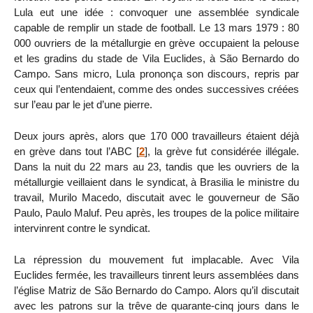
Lula eut une idée : convoquer une assemblée syndicale
capable de remplir un stade de football. Le 13 mars 1979 : 80
000 ouvriers de la métallurgie en grève occupaient la pelouse
et les gradins du stade de Vila Euclides, à São Bernardo do
Campo. Sans micro, Lula prononça son discours, repris par
ceux qui l’entendaient, comme des ondes successives créées
sur l’eau par le jet d’une pierre.
Deux jours après, alors que 170 000 travailleurs étaient déjà
en grève dans tout l’ABC
[
2
]
, la grève fut considérée illégale.
Dans la nuit du 22 mars au 23, tandis que les ouvriers de la
métallurgie veillaient dans le syndicat, à Brasilia le ministre du
travail, Murilo Macedo, discutait avec le gouverneur de São
Paulo, Paulo Maluf. Peu après, les troupes de la police militaire
intervinrent contre le syndicat.
La répression du mouvement fut implacable. Avec Vila
Euclides fermée, les travailleurs tinrent leurs assemblées dans
l’église Matriz de São Bernardo do Campo. Alors qu’il discutait
avec les patrons sur la trêve de quarante-cinq jours dans le