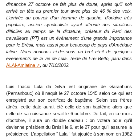
dimanche 27 octobre ne fait plus de doute, après qu’il soit
arrivé en tête au premier tour avec plus de 46 % des voix.
L’arrivée au pouvoir d’un homme de gauche, d’origine très
populaire, ancien syndicaliste ayant affronté des situations
difficiles au temps de la dictature, créateur du Parti des
travailleurs (PT) est un événement d’une grande importance
pour le Brésil, mais aussi pour beaucoup de pays d’Amérique
latine. Nous donnons ci-dessous un bref récit de quelques
événements de la vie de Lula. Texte de Frei Betto, paru dans
ALAI-Amlatina
, du 7/10/2002.
Luis Inácio Lula da Silva est originaire de Garanhuns
(Pernanbouc) où il naquit le 27 octobre 1945 selon ce qui est
enregistré sur son certificat de baptême. Selon ses frères
aînés, cette date aurait été celle de son baptême alors que
celle de sa naissance serait le 6 octobre. De fait, en ce mois
d’octobre, il aura un double cadeau : on votera pour qu’il
devienne président du Brésil le 6, et le 27 pour qu’il assume la
présidence. L’appellation " Lula " fut ajoutée à son nom en 1982