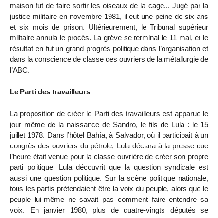
maison fut de faire sortir les oiseaux de la cage... Jugé par la
justice militaire en novembre 1981, il eut une peine de six ans
et six mois de prison. Ultérieurement, le Tribunal supérieur
militaire annula le procès. La grève se terminal le 11 mai, et le
résultat en fut un grand progrès politique dans l’organisation et
dans la conscience de classe des ouvriers de la métallurgie de
l’ABC.
Le Parti des travailleurs
La proposition de créer le Parti des travailleurs est apparue le
jour même de la naissance de Sandro, le fils de Lula : le 15
juillet 1978. Dans l’hôtel Bahía, à Salvador, où il participait à un
congrès des ouvriers du pétrole, Lula déclara à la presse que
l’heure était venue pour la classe ouvrière de créer son propre
parti politique. Lula découvrit que la question syndicale est
aussi une question politique. Sur la scène politique nationale,
tous les partis prétendaient être la voix du peuple, alors que le
peuple lui-même ne savait pas comment faire entendre sa
voix. En janvier 1980, plus de quatre-vingts députés se