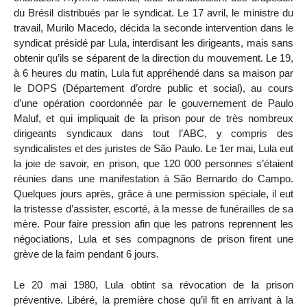
du Brésil distribués par le syndicat. Le 17 avril, le ministre du
travail, Murilo Macedo, décida la seconde intervention dans le
syndicat présidé par Lula, interdisant les dirigeants, mais sans
obtenir qu’ils se séparent de la direction du mouvement. Le 19,
à 6 heures du matin, Lula fut appréhendé dans sa maison par
le DOPS (Département d’ordre public et social), au cours
d’une opération coordonnée par le gouvernement de Paulo
Maluf, et qui impliquait de la prison pour de très nombreux
dirigeants syndicaux dans tout l’ABC, y compris des
syndicalistes et des juristes de São Paulo. Le 1er mai, Lula eut
la joie de savoir, en prison, que 120 000 personnes s’étaient
réunies dans une manifestation à São Bernardo do Campo.
Quelques jours après, grâce à une permission spéciale, il eut
la tristesse d’assister, escorté, à la messe de funérailles de sa
mère. Pour faire pression afin que les patrons reprennent les
négociations, Lula et ses compagnons de prison firent une
grève de la faim pendant 6 jours.
Le 20 mai 1980, Lula obtint sa révocation de la prison
préventive. Libéré, la première chose qu’il fit en arrivant à la