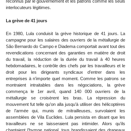
reconnus par le gouvernement et les patrons comme les seuls
interlocuteurs légitimes.
La grève de 41 jours
En 1980, Lula conduisit la grève historique de 41 jours. La
campagne pour les salaires des ouvriers de la métallurgie de
São Bernardo do Campo e Diadema comportait avant tout des
revendications concernant des garanties en matière de droit
du travail, la réduction de la durée du travail à 40 heures
hebdomadaires, le contrôle des chefs par les travailleurs et le
droit pour les dirigeants syndicaux d’entrer dans les
entreprises à n’importe quel moment. Comme les patrons se
montraient intraitables dans les négociations, la grève
commença le 1er avril, quand 140 000 ouvriers de la
métallurgie se croisèrent les bras. La répression du
mouvement fut telle qu’on alla jusqu’à utiliser des hélicoptères
de l’armée qui, munis de mitrailleuses, survolaient les
assemblées de Vila Euclides. Lula persista en disant que les
travailleurs ne se laisseraient pas intimider. Alors qu’ils
chantaient l’hymne national, tous brandissaient des drapeaux