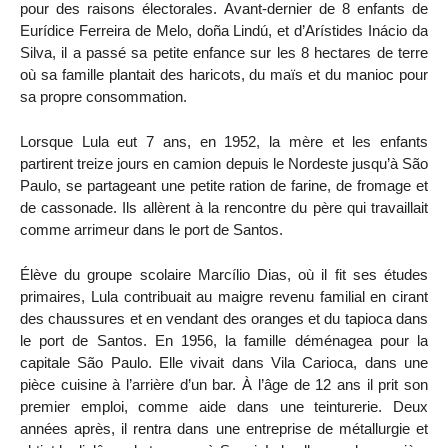
pour des raisons électorales. Avant-dernier de 8 enfants de
Eurídice Ferreira de Melo, doña Lindú, et d’Arístides Inácio da
Silva, il a passé sa petite enfance sur les 8 hectares de terre
où sa famille plantait des haricots, du maïs et du manioc pour
sa propre consommation.
Lorsque Lula eut 7 ans, en 1952, la mère et les enfants
partirent treize jours en camion depuis le Nordeste jusqu’à São
Paulo, se partageant une petite ration de farine, de fromage et
de cassonade. Ils allèrent à la rencontre du père qui travaillait
comme arrimeur dans le port de Santos.
Élève du groupe scolaire Marcílio Dias, où il fit ses études
primaires, Lula contribuait au maigre revenu familial en cirant
des chaussures et en vendant des oranges et du tapioca dans
le port de Santos. En 1956, la famille déménagea pour la
capitale São Paulo. Elle vivait dans Vila Carioca, dans une
pièce cuisine à l’arrière d’un bar. À l’âge de 12 ans il prit son
premier emploi, comme aide dans une teinturerie. Deux
années après, il rentra dans une entreprise de métallurgie et