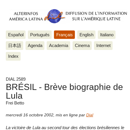
Español
Português
Français
English
Italiano
日本語
Agenda
Academia
Cinema
Internet
Index
DIAL 2589
BRÉSIL - Brève biographie de
Lula
Frei Betto
mercredi 16 octobre 2002
,
mis en ligne par
Dial
La victoire de Lula au second tour des élections brésiliennes le