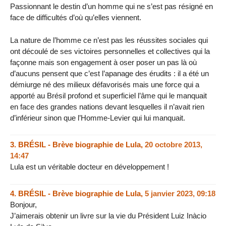
Passionnant le destin d’un homme qui ne s’est pas résigné en
face de difficultés d’où qu’elles viennent.
La nature de l’homme ce n’est pas les réussites sociales qui
ont découlé de ses victoires personnelles et collectives qui la
façonne mais son engagement à oser poser un pas là où
d’aucuns pensent que c’est l’apanage des érudits : il a été un
démiurge né des milieux défavorisés mais une force qui a
apporté au Brésil profond et superficiel l’âme qui le manquait
en face des grandes nations devant lesquelles il n’avait rien
d’inférieur sinon que l’Homme-Levier qui lui manquait.
3.
BRÉSIL - Brève biographie de Lula,
20 octobre 2013,
14:47
Lula est un véritable docteur en développement !
4.
BRÉSIL - Brève biographie de Lula,
5 janvier 2023, 09:18
Bonjour,
J’aimerais obtenir un livre sur la vie du Président Luiz Inàcio