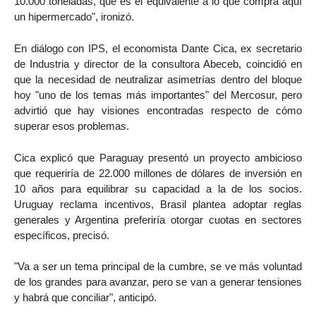
10.000 toneladas, que es el equivalente a lo que compra aquí
un hipermercado", ironizó.
En diálogo con IPS, el economista Dante Cica, ex secretario
de Industria y director de la consultora Abeceb, coincidió en
que la necesidad de neutralizar asimetrías dentro del bloque
hoy "uno de los temas más importantes" del Mercosur, pero
advirtió que hay visiones encontradas respecto de cómo
superar esos problemas.
Cica explicó que Paraguay presentó un proyecto ambicioso
que requeriría de 22.000 millones de dólares de inversión en
10 años para equilibrar su capacidad a la de los socios.
Uruguay reclama incentivos, Brasil plantea adoptar reglas
generales y Argentina preferiría otorgar cuotas en sectores
específicos, precisó.
"Va a ser un tema principal de la cumbre, se ve más voluntad
de los grandes para avanzar, pero se van a generar tensiones
y habrá que conciliar", anticipó.