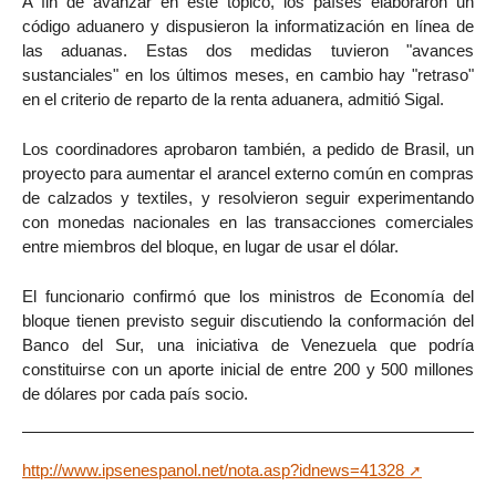
A fin de avanzar en este tópico, los países elaboraron un
código aduanero y dispusieron la informatización en línea de
las aduanas. Estas dos medidas tuvieron "avances
sustanciales" en los últimos meses, en cambio hay "retraso"
en el criterio de reparto de la renta aduanera, admitió Sigal.
Los coordinadores aprobaron también, a pedido de Brasil, un
proyecto para aumentar el arancel externo común en compras
de calzados y textiles, y resolvieron seguir experimentando
con monedas nacionales en las transacciones comerciales
entre miembros del bloque, en lugar de usar el dólar.
El funcionario confirmó que los ministros de Economía del
bloque tienen previsto seguir discutiendo la conformación del
Banco del Sur, una iniciativa de Venezuela que podría
constituirse con un aporte inicial de entre 200 y 500 millones
de dólares por cada país socio.
http://www.ipsenespanol.net/nota.asp?idnews=41328