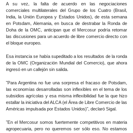
A su vez, la falta de acuerdo en las negociaciones
comerciales multilaterales del Grupo de los Cuatro (Brasil,
India, la Unión Europea y Estados Unidos), de esta semana
en Potsdam, Alemania, en busca de destrabar la Ronda de
Doha de la OMC, anticipan que el Mercosur podría retomar
las discusiones para un acuerdo de libre comercio directo con
el bloque europeo.
Esa instancia se había supeditado a los resultados de la ronda
de la OMC (Organización Mundial del Comercio), que ahora
ingresó en un callejón sin salida.
"Para Argentina no fue una sorpresa el fracaso de Potsdam,
las economías desarrolladas son inflexibles en el tema de los
subsidios agrícolas y esa misma inflexibilidad fue la que hizo
estallar la iniciativa del ALCA (el Área de Libre Comercio de las
Américas impulsada por Estados Unidos)", declaró Sigal.
"En el Mercosur somos fuertemente competitivos en materia
agropecuaria, pero no queremos ser sólo eso. No estamos