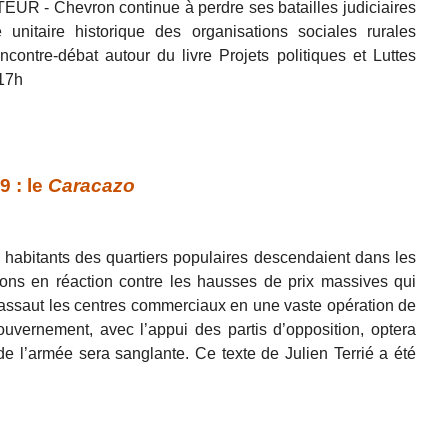
UR - Chevron continue à perdre ses batailles judiciaires
nitaire historique des organisations sociales rurales
contre-débat autour du livre Projets politiques et Luttes
 17h
9 : le
Caracazo
es habitants des quartiers populaires descendaient dans les
rons en réaction contre les hausses de prix massives qui
 d’assaut les centres commerciaux en une vaste opération de
ouvernement, avec l’appui des partis d’opposition, optera
 de l’armée sera sanglante. Ce texte de Julien Terrié a été