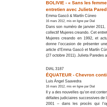
BOLIVIE - « Sans les femmes, 
entretien avec Julieta Pare
Emma Gascó & Martín Cúneo
16 mars 2012, mis en ligne par Dial
Dans son numéro de janvier 2011, D
collectif Mujeres creando. Cet entre
Mujeres creando en 1992, et actu
donne l’occasion de présenter une
article d’Emma Gascó et Martín Cú
(27 octobre 2011). Julieta Paredes 
DIAL 3187
ÉQUATEUR - Chevron continu
Luis Ángel Saavedra
16 mars 2012, mis en ligne par Dial
Il y a des nouvelles qu’on est content
défaites judiciaires successives de
2001 – dans les procès qui l’o