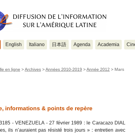
English
Italiano
日本語
Agenda
Academia
Cin
le en ligne
>
Archives
>
Années 2010-2019
>
Année 2012
>
Mars
, informations & points de repère
 3185 - VENEZUELA - 27 février 1989 : le Caracazo DIAL
 ils n’auraient pas résisté trois jours » : entretien avec