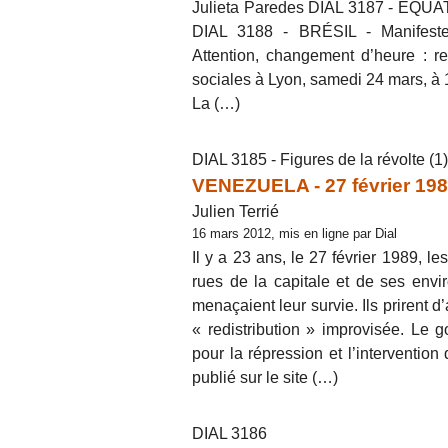
Julieta Paredes DIAL 3187 - ÉQUATE
DIAL 3188 - BRÉSIL - Manifeste u
Attention, changement d’heure : ren
sociales à Lyon, samedi 24 mars, à
La (…)
DIAL 3185 - Figures de la révolte (1)
VENEZUELA - 27 février 198
Julien Terrié
16 mars 2012, mis en ligne par Dial
Il y a 23 ans, le 27 février 1989, l
rues de la capitale et de ses envi
menaçaient leur survie. Ils prirent
« redistribution » improvisée. Le g
pour la répression et l’intervention
publié sur le site (…)
DIAL 3186