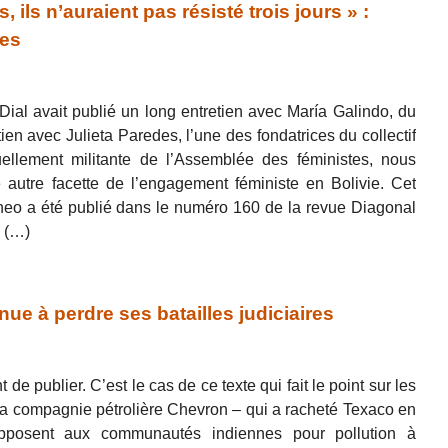
ils n’auraient pas résisté trois jours » :
des
ial avait publié un long entretien avec María Galindo, du
tien avec Julieta Paredes, l’une des fondatrices du collectif
ellement militante de l’Assemblée des féministes, nous
 autre facette de l’engagement féministe en Bolivie. Cet
neo a été publié dans le numéro 160 de la revue Diagonal
a (…)
e à perdre ses batailles judiciaires
 de publier. C’est le cas de ce texte qui fait le point sur les
 la compagnie pétrolière Chevron – qui a racheté Texaco en
pposent aux communautés indiennes pour pollution à