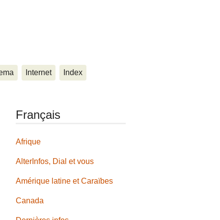
ema
Internet
Index
Français
Afrique
AlterInfos, Dial et vous
Amérique latine et Caraïbes
Canada