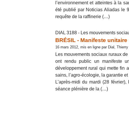
l’environnement et atteintes à la s
été publié par Noticias Aliadas le 9
requête de la raffinerie (…)
DIAL 3188 - Les mouvements sociaux
BRÉSIL - Manifeste unitaire
16 mars 2012, mis en ligne par Dial, Thierr
Les mouvements sociaux ruraux de tou
ont rendu public un manifeste un
développement rural qui mette fin a
sains, l’agro-écologie, la garantie et
L’après-midi du mardi (28 février)
séance plénière de la (…)