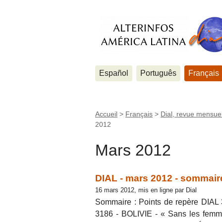
Español
Português
Français
Accueil
>
Français
>
Dial, revue mensuel
2012
Mars 2012
DIAL - mars 2012 - sommaire
16 mars 2012, mis en ligne par Dial
Sommaire : Points de repère DIAL
3186 - BOLIVIE - « Sans les femmes,