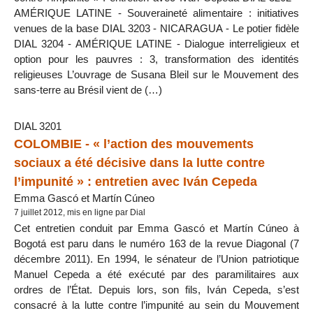
AMÉRIQUE LATINE - Souveraineté alimentaire : initiatives
venues de la base DIAL 3203 - NICARAGUA - Le potier fidèle
DIAL 3204 - AMÉRIQUE LATINE - Dialogue interreligieux et
option pour les pauvres : 3, transformation des identités
religieuses L’ouvrage de Susana Bleil sur le Mouvement des
sans-terre au Brésil vient de (…)
DIAL 3201
COLOMBIE - « l’action des mouvements
sociaux a été décisive dans la lutte contre
l’impunité » : entretien avec Iván Cepeda
Emma Gascó et Martín Cúneo
7 juillet 2012, mis en ligne par Dial
Cet entretien conduit par Emma Gascó et Martín Cúneo à
Bogotá est paru dans le numéro 163 de la revue Diagonal (7
décembre 2011). En 1994, le sénateur de l’Union patriotique
Manuel Cepeda a été exécuté par des paramilitaires aux
ordres de l’État. Depuis lors, son fils, Iván Cepeda, s’est
consacré à la lutte contre l’impunité au sein du Mouvement