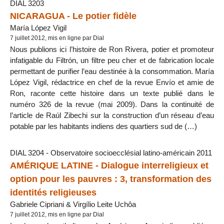
DIAL 3203
NICARAGUA - Le potier fidèle
María López Vigil
7 juillet 2012, mis en ligne par Dial
Nous publions ici l’histoire de Ron Rivera, potier et promoteur
infatigable du Filtrón, un filtre peu cher et de fabrication locale
permettant de purifier l’eau destinée à la consommation. María
López Vigil, rédactrice en chef de la revue Envío et amie de
Ron, raconte cette histoire dans un texte publié dans le
numéro 326 de la revue (mai 2009). Dans la continuité de
l’article de Raúl Zibechi sur la construction d’un réseau d’eau
potable par les habitants indiens des quartiers sud de (…)
DIAL 3204 - Observatoire socioecclésial latino-américain 2011
AMÉRIQUE LATINE - Dialogue interreligieux et
option pour les pauvres : 3, transformation des
identités religieuses
Gabriele Cipriani & Virgílio Leite Uchôa
7 juillet 2012, mis en ligne par Dial