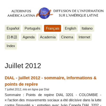
Español
Português
Français
English
Italiano
日本語
Agenda
Academia
Cinema
Internet
Index
Juillet 2012
DIAL - juillet 2012 - sommaire, informations &
points de repère
7 juillet 2012, mis en ligne par Dial
Sommaire : Points de repère DIAL 3201 - COLOMBIE -
« l’action des mouvements sociaux a été décisive dans la lutte
contre l’impunité » : entretien avec Iván Cepeda DIAL 3202 -