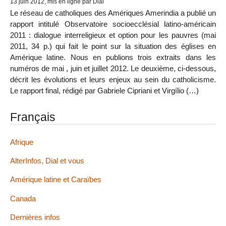
13 juin 2012, mis en ligne par Dial
Le réseau de catholiques des Amériques Amerindia a publié un
rapport intitulé Observatoire socioecclésial latino-américain
2011 : dialogue interreligieux et option pour les pauvres (mai
2011, 34 p.) qui fait le point sur la situation des églises en
Amérique latine. Nous en publions trois extraits dans les
numéros de mai , juin et juillet 2012. Le deuxième, ci-dessous,
décrit les évolutions et leurs enjeux au sein du catholicisme.
Le rapport final, rédigé par Gabriele Cipriani et Virgílio (…)
Français
Afrique
AlterInfos, Dial et vous
Amérique latine et Caraïbes
Canada
Dernières infos