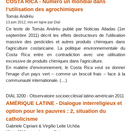
COSTA RICA - Numéro un mondial dans
l’utilisation des agrochimiques
Tomás Andréu
13 juin 2012, mis en ligne par Dial
Ce texte de Tomás Andréu publié par Noticias Aliadas (1er
septembre 2011) décrit les effets destructeurs de l’utilisation
massive des pesticides et autres produits chimiques dans
l’agriculture costaricaine. La politique environnementale du
Costa Rica entre en contradiction avec une utilisation
excessive de produits chimiques dans l’agriculture.
En matière d’environnement, le Costa Rica veut se donner
l’image d’un pays vert – comme un brocoli frais – face à la
communauté internationale. (…)
DIAL 3200 - Observatoire socioecclésial latino-américain 2011
AMÉRIQUE LATINE - Dialogue interreligieux et
option pour les pauvres : 2, situation du
catholicisme
Gabriele Cipriani & Virgílio Leite Uchôa