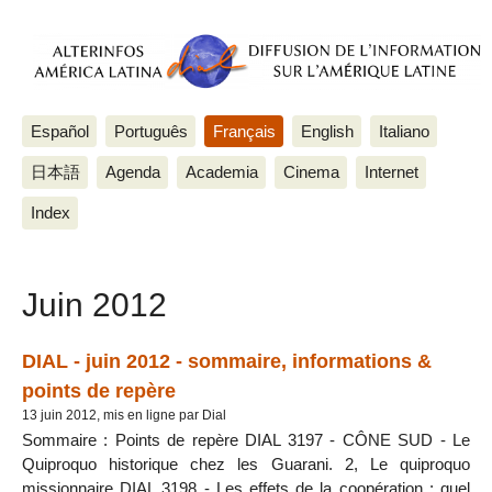
Español
Português
Français
English
Italiano
日本語
Agenda
Academia
Cinema
Internet
Index
Juin 2012
DIAL - juin 2012 - sommaire, informations &
points de repère
13 juin 2012, mis en ligne par Dial
Sommaire : Points de repère DIAL 3197 - CÔNE SUD - Le
Quiproquo historique chez les Guarani. 2, Le quiproquo
missionnaire DIAL 3198 - Les effets de la coopération : quel