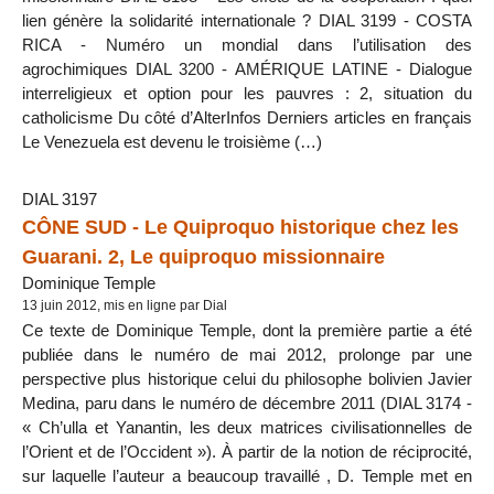
lien génère la solidarité internationale ? DIAL 3199 - COSTA
RICA - Numéro un mondial dans l’utilisation des
agrochimiques DIAL 3200 - AMÉRIQUE LATINE - Dialogue
interreligieux et option pour les pauvres : 2, situation du
catholicisme Du côté d’AlterInfos Derniers articles en français
Le Venezuela est devenu le troisième (…)
DIAL 3197
CÔNE SUD - Le Quiproquo historique chez les
Guarani. 2, Le quiproquo missionnaire
Dominique Temple
13 juin 2012, mis en ligne par Dial
Ce texte de Dominique Temple, dont la première partie a été
publiée dans le numéro de mai 2012, prolonge par une
perspective plus historique celui du philosophe bolivien Javier
Medina, paru dans le numéro de décembre 2011 (DIAL 3174 -
« Ch’ulla et Yanantin, les deux matrices civilisationnelles de
l’Orient et de l’Occident »). À partir de la notion de réciprocité,
sur laquelle l’auteur a beaucoup travaillé , D. Temple met en