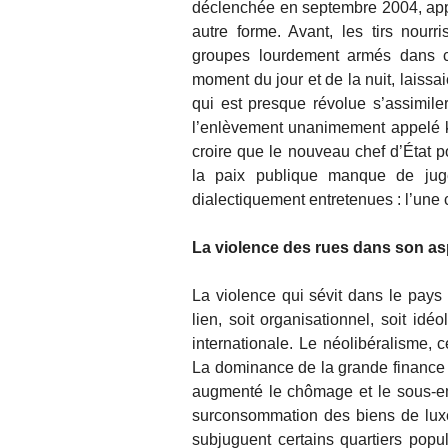
déclenchée en septembre 2004, app
autre forme. Avant, les tirs nour
groupes lourdement armés dans cer
moment du jour et de la nuit, laissa
qui est presque révolue s’assimiler
l’enlèvement unanimement appelé ki
croire que le nouveau chef d’État p
la paix publique manque de jug
dialectiquement entretenues : l’une co
La violence des rues dans son asp
La violence qui sévit dans le pays
lien, soit organisationnel, soit id
internationale. Le néolibéralisme, 
La dominance de la grande finance a
augmenté le chômage et le sous-empl
surconsommation des biens de luxe
subjuguent certains quartiers popu