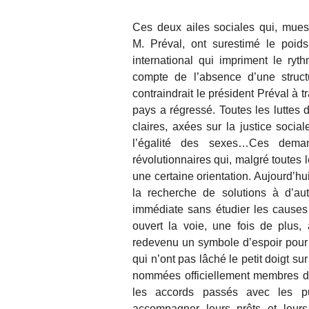
Ces deux ailes sociales qui, mues
M. Préval, ont surestimé le poid
international qui impriment le ryt
compte de l’absence d’une struct
contraindrait le président Préval à 
pays a régressé. Toutes les luttes
claires, axées sur la justice social
l’égalité des sexes…Ces deman
révolutionnaires qui, malgré toutes l
une certaine orientation. Aujourd’hu
la recherche de solutions à d’aut
immédiate sans étudier les causes
ouvert la voie, une fois de plus,
redevenu un symbole d’espoir pour 
qui n’ont pas lâché le petit doigt s
nommées officiellement membres du
les accords passés avec les pui
accompagner leurs prêts et leurs