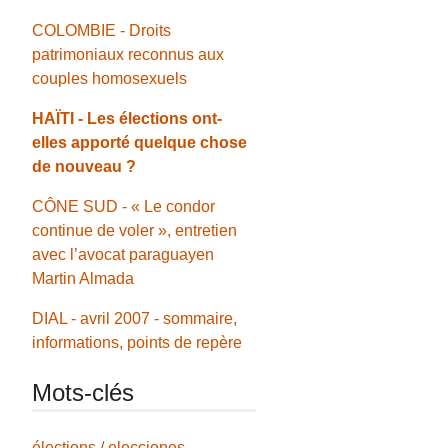
COLOMBIE - Droits
patrimoniaux reconnus aux
couples homosexuels
HAÏTI - Les élections ont-
elles apporté quelque chose
de nouveau ?
CÔNE SUD - « Le condor
continue de voler », entretien
avec l’avocat paraguayen
Martin Almada
DIAL - avril 2007 - sommaire,
informations, points de repère
Mots-clés
élections / elecciones