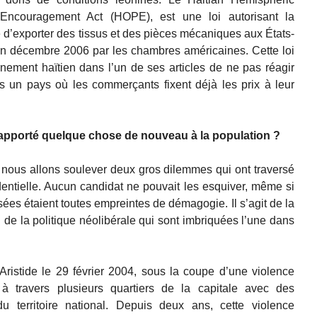
 Encouragement Act (HOPE), est une loi autorisant la
e d’exporter des tissus et des pièces mécaniques aux États-
en décembre 2006 par les chambres américaines. Cette loi
ement haïtien dans l’un de ses articles de ne pas réagir
s un pays où les commerçants fixent déjà les prix à leur
le apporté quelque chose de nouveau à la population ?
, nous allons soulever deux gros dilemmes qui ont traversé
entielle. Aucun candidat ne pouvait les esquiver, même si
ées étaient toutes empreintes de démagogie. Il s’agit de la
n de la politique néolibérale qui sont imbriquées l’une dans
t Aristide le 29 février 2004, sous la coupe d’une violence
 à travers plusieurs quartiers de la capitale avec des
u territoire national. Depuis deux ans, cette violence