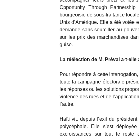
Opportunity Through Partnership
bourgeoisie de sous-traitance local
Unis d’Amérique. Elle a été votée 
demande sans sourciller au gouvern
sur les prix des marchandises dan
guise.
La réélection de M. Préval a-t-el
Pour répondre à cette interrogation
toute la campagne électorale présid
les réponses ou les solutions propos
violence des rues et de l’applicatio
l’autre.
Haïti vit, depuis l’exil du présiden
polycéphale. Elle s’est déployée
excroissances sur tout le reste d