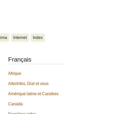
ema
Internet
Index
Français
Afrique
AlterInfos, Dial et vous
Amérique latine et Caraïbes
Canada