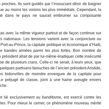
s proches. Ils sont guidés par l’insouciant désir de baigner
ue au moins les voisins les plus immédiats. Cependant, la
alité dans le pays ne saurait embrumer sa composante
pas avec la même vigueur partout et de façon continue sur
s nationaux. Les tensions varient avec la conjoncture ou
Port-au-Prince, la capitale politique et économique d’Haïti,
 de bandes armées parmi les plus fortes. Bon nombre de
président allait de par lui-même éradiquer cette insécurité
e de plusieurs crans. Celle-ci ne serait, à leurs yeux, que
uelques partisans farouches de l’ancien président Aristide,
res bidonvilles de moindre envergure de la capitale pour
 Le préjugé de classe, joint à une haine aveugle envers
oche.
 lié exclusivement au banditisme, est exercé contre les
iales. Pour mieux le cerner, ce phénomène nouveau mérite