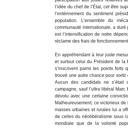
l’idée du chef de l’État, cet être s
l’entérinement du sentiment prési
population. L’ensemble du mé
communauté internationale, a duré
est l’intensification de notre dépen
réclame des frais de fonctionnement
En appréhendant à leur juste mesure
et surtout celui du Président de l
s’inscrivent parmi les points forts 
trouvé une autre chance pour sortir
Aucun des candidats ne s’étai
campagne, sauf l’ultra libéral Marc 
dévolu avec une certaine convicti
Malheureusement, ce victorieux de l
masses urbaines et rurales lui a off
de celles du néolibéralisme sous l
mondiale que de la volonté popul