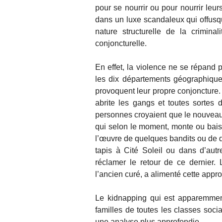
pour se nourrir ou pour nourrir leur
dans un luxe scandaleux qui offusq
nature structurelle de la crimin
conjoncturelle.
En effet, la violence ne se répand 
les dix départements géographique
provoquent leur propre conjoncture. 
abrite les gangs et toutes sortes
personnes croyaient que le nouveau 
qui selon le moment, monte ou baiss
l’œuvre de quelques bandits ou de q
tapis à Cité Soleil ou dans d’aut
réclamer le retour de ce dernier.
l’ancien curé, a alimenté cette appr
Le kidnapping qui est apparemment
familles de toutes les classes soc
une analyse plus approfondie.