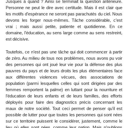
Jusques à quand ? Ainsi se terminait la question antérieure.
Personne ne peut le dire avec certitude. Mais il est clair que
les motifs d’espérance ne seront pas parachutés du ciel. Nous
devons les forger nous-mêmes. Tâche considérable, c’est
vrai ; mais aussi petite, patiente et quotidienne. En ce
domaine, l’éducation, au sens large comme au sens restreint,
est décisive.
Toutefois, ce n’est pas une tâche qui doit commencer à partir
de zéro. Au milieu de tous nos problèmes, nous avons pu voir
des personnes qui ont joué leur vie pour la défense des plus
pauvres du pays et de leurs droits les plus élémentaires face
aux différentes violences vécues, des associations de
population (parmi lesquelles celles qui sont dirigées par des
femmes remportent la palme) en luttant pour la nourriture et
l’éducation de leurs enfants et de leurs familles, des efforts
déployés pour faire des diagnostics précis concernant les
maux de notre société. Tout ceci permet de penser qu’il est
possible de lutter pour que toutes les personnes qui sont nées
sur ce territoire puissent le considérer, justement, comme le
lieu où elles sont nées, comme leur nation. Mais n’oublions