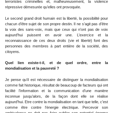
terroristes criminelles et, malheureusement, la violence
répressive démesurée qu’elles ont provoquée.
Le second grand droit humain est la liberté, la possibilité pour
chacun d’être sujet de son propre destin. Il ne s’agit pas d’être
la voix des sans-voix, mais que ceux qui n’ont pas de voix
aujourd’hui puissent en avoir une. L’exercice et la
reconnaissance de ces deux droits (vie et liberté) font des
personnes des membres à part entière de la société, des
citoyens.
Quel lien existe-t-il, et de quel ordre, entre la
mondialisation et la pauvreté ?
Je pense qu’il est nécessaire de distinguer la mondialisation
comme fait historique, résultat de beaucoup de facteurs qui ont
facilité l’information et la communication d’une manière
inconnue jusqu’alors, de la façon dont elle se réalise
aujourd’hui. Etre contre la mondialisation en tant que telle, c’est
comme être contre l’énergie électrique. Percevoir son
ambivalence ne doit pas faire oublier son potentiel énorme