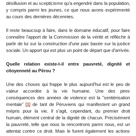
désillusion et au scepticisme qu’a engendré dans la population,
y compris parmi les jeunes, ce que nous avons expérimenté
au cours des dernières décennies.
Il reste beaucoup à faire, dans le domaine éducatif, pour faire
connaître l’apport de la Commission de la vérité et réfléchir à
partir de lui sur la construction d’une paix basée sur la justice
sociale. Un apport qui est plus un point de départ que d’arrivée.
Quelle relation existe-t-il entre pauvreté, dignité et
citoyenneté au Pérou ?
Une des choses qui frappe le plus aujourd’hui est le peu de
valeur accordée à la vie humaine. Une des pires
conséquences des années de violence est la "sentiérisation
mentale"
[
1
]
de tant de Péruviens qui manifestent un grand
mépris pour la vie. Il s’agit, cependant, du premier droit
humain, élément central de la dignité de chacun. Précisément
la pauvreté, telle que nous la rencontrons parmi nous, est un
attentat contre ce droit. Mais le furent également les actions