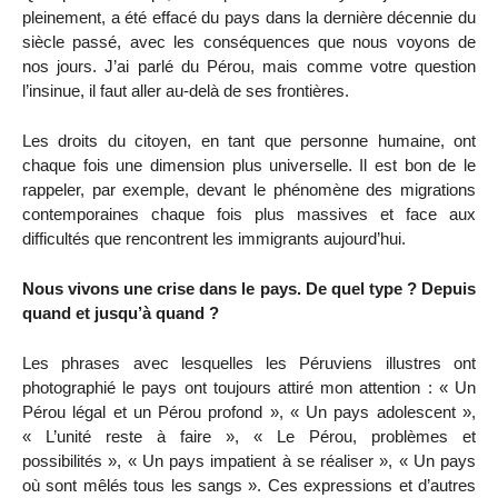
pleinement, a été effacé du pays dans la dernière décennie du
siècle passé, avec les conséquences que nous voyons de
nos jours. J’ai parlé du Pérou, mais comme votre question
l’insinue, il faut aller au-delà de ses frontières.
Les droits du citoyen, en tant que personne humaine, ont
chaque fois une dimension plus universelle. Il est bon de le
rappeler, par exemple, devant le phénomène des migrations
contemporaines chaque fois plus massives et face aux
difficultés que rencontrent les immigrants aujourd’hui.
Nous vivons une crise dans le pays. De quel type ? Depuis
quand et jusqu’à quand ?
Les phrases avec lesquelles les Péruviens illustres ont
photographié le pays ont toujours attiré mon attention : « Un
Pérou légal et un Pérou profond », « Un pays adolescent »,
« L’unité reste à faire », « Le Pérou, problèmes et
possibilités », « Un pays impatient à se réaliser », « Un pays
où sont mêlés tous les sangs ». Ces expressions et d’autres