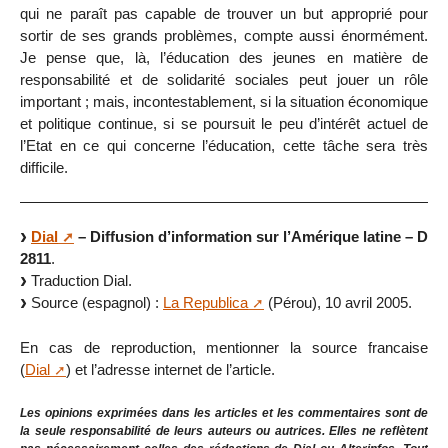
qui ne paraît pas capable de trouver un but approprié pour
sortir de ses grands problèmes, compte aussi énormément.
Je pense que, là, l’éducation des jeunes en matière de
responsabilité et de solidarité sociales peut jouer un rôle
important ; mais, incontestablement, si la situation économique
et politique continue, si se poursuit le peu d’intérêt actuel de
l’Etat en ce qui concerne l’éducation, cette tâche sera très
difficile.
Dial
– Diffusion d’information sur l’Amérique latine – D
2811
.
Traduction Dial.
Source (espagnol) :
La Republica
(Pérou), 10 avril 2005.
En cas de reproduction, mentionner la source francaise
(
Dial
) et l’adresse internet de l’article.
Les opinions exprimées dans les articles et les commentaires sont de
la seule responsabilité de leurs auteurs ou autrices. Elles ne reflètent