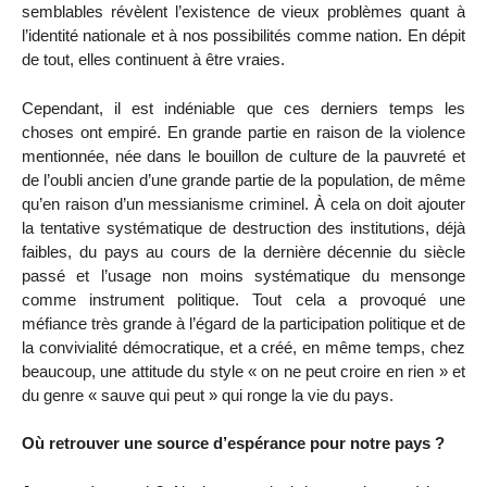
semblables révèlent l’existence de vieux problèmes quant à
l’identité nationale et à nos possibilités comme nation. En dépit
de tout, elles continuent à être vraies.
Cependant, il est indéniable que ces derniers temps les
choses ont empiré. En grande partie en raison de la violence
mentionnée, née dans le bouillon de culture de la pauvreté et
de l’oubli ancien d’une grande partie de la population, de même
qu’en raison d’un messianisme criminel. À cela on doit ajouter
la tentative systématique de destruction des institutions, déjà
faibles, du pays au cours de la dernière décennie du siècle
passé et l’usage non moins systématique du mensonge
comme instrument politique. Tout cela a provoqué une
méfiance très grande à l’égard de la participation politique et de
la convivialité démocratique, et a créé, en même temps, chez
beaucoup, une attitude du style « on ne peut croire en rien » et
du genre « sauve qui peut » qui ronge la vie du pays.
Où retrouver une source d’espérance pour notre pays ?