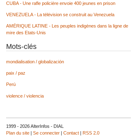
CUBA - Une rafle policière envoie 400 jeunes en prison
VENEZUELA - La télévision se construit au Venezuela
AMÉRIQUE LATINE - Les peuples indigènes dans la ligne de
mire des Etats-Unis
Mots-clés
mondialisation / globalización
paix / paz
Perú
violence / violencia
1999 - 2026 AlterInfos - DIAL
Plan du site
|
Se connecter
|
Contact
|
RSS 2.0