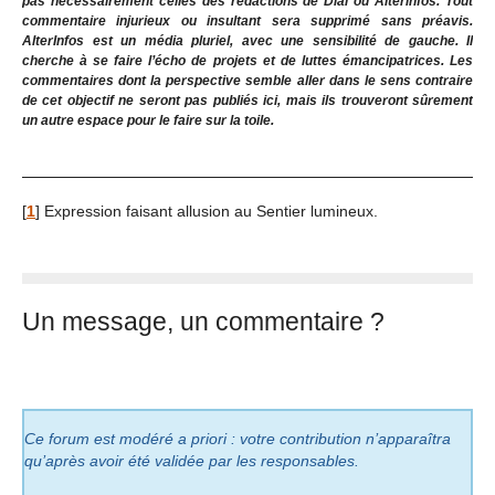
pas nécessairement celles des rédactions de Dial ou Alterinfos. Tout
commentaire injurieux ou insultant sera supprimé sans préavis.
AlterInfos est un média pluriel, avec une sensibilité de gauche. Il
cherche à se faire l’écho de projets et de luttes émancipatrices. Les
commentaires dont la perspective semble aller dans le sens contraire
de cet objectif ne seront pas publiés ici, mais ils trouveront sûrement
un autre espace pour le faire sur la toile.
[
1
]
Expression faisant allusion au Sentier lumineux.
Un message, un commentaire ?
Ce forum est modéré a priori : votre contribution n’apparaîtra
qu’après avoir été validée par les responsables.