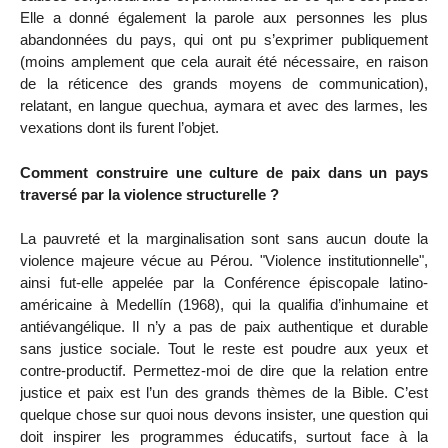
Elle a donné également la parole aux personnes les plus
abandonnées du pays, qui ont pu s’exprimer publiquement
(moins amplement que cela aurait été nécessaire, en raison
de la réticence des grands moyens de communication),
relatant, en langue quechua, aymara et avec des larmes, les
vexations dont ils furent l’objet.
Comment construire une culture de paix dans un pays
traversé par la violence structurelle ?
La pauvreté et la marginalisation sont sans aucun doute la
violence majeure vécue au Pérou. "Violence institutionnelle",
ainsi fut-elle appelée par la Conférence épiscopale latino-
américaine à Medellín (1968), qui la qualifia d’inhumaine et
antiévangélique. Il n’y a pas de paix authentique et durable
sans justice sociale. Tout le reste est poudre aux yeux et
contre-productif. Permettez-moi de dire que la relation entre
justice et paix est l’un des grands thèmes de la Bible. C’est
quelque chose sur quoi nous devons insister, une question qui
doit inspirer les programmes éducatifs, surtout face à la