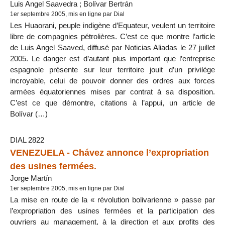
Luis Angel Saavedra ; Bolívar Bertrán
1er septembre 2005, mis en ligne par Dial
Les Huaorani, peuple indigène d’Equateur, veulent un territoire
libre de compagnies pétrolières. C’est ce que montre l’article
de Luis Angel Saaved, diffusé par Noticias Aliadas le 27 juillet
2005. Le danger est d’autant plus important que l’entreprise
espagnole présente sur leur territoire jouit d’un privilège
incroyable, celui de pouvoir donner des ordres aux forces
armées équatoriennes mises par contrat à sa disposition.
C’est ce que démontre, citations à l’appui, un article de
Bolívar (…)
DIAL 2822
VENEZUELA - Chávez annonce l’expropriation
des usines fermées.
Jorge Martín
1er septembre 2005, mis en ligne par Dial
La mise en route de la « révolution bolivarienne » passe par
l’expropriation des usines fermées et la participation des
ouvriers au management, à la direction et aux profits des