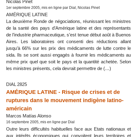
Nicolas Pinet
1er septembre 2005, mis en ligne par Dial, Nicolas Pinet
AMÉRIQUE LATINE
La deuxième Ronde de négociations, réunissant les ministres
de la santé des pays d’Amérique latine et des représentants
de l’industrie pharmaceutique, s’est tenue début août à Buenos
Aires. Les laboratoires ont consenti des réductions allant
jusqu’à 66% sur les prix des médicaments de lutte contre le
sida. Ils se sont aussi engagés à fournir les médicaments au
même prix quel que soit le pays et la quantité achetée. Selon
les ministres présents, cela devrait permettre de (…)
DIAL 2825
AMÉRIQUE LATINE - Risque de crises et de
ruptures dans le mouvement indigène latino-
américain
Marcos Matías Alonso
16 septembre 2005, mis en ligne par Dial
Outre leurs difficultés habituelles face aux Etats nationaux et
aux intérêts économiques qui convoitent leurs territoires et