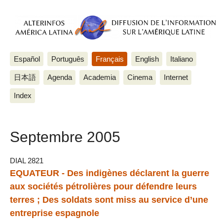
Español
Português
Français
English
Italiano
日本語
Agenda
Academia
Cinema
Internet
Index
Septembre 2005
DIAL 2821
EQUATEUR - Des indigènes déclarent la guerre
aux sociétés pétrolières pour défendre leurs
terres ; Des soldats sont miss au service d’une
entreprise espagnole