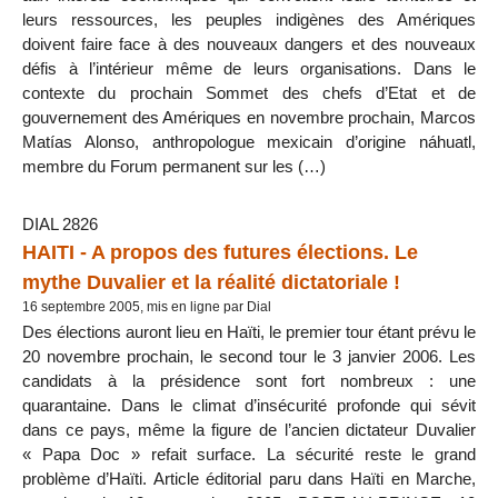
leurs ressources, les peuples indigènes des Amériques
doivent faire face à des nouveaux dangers et des nouveaux
défis à l’intérieur même de leurs organisations. Dans le
contexte du prochain Sommet des chefs d’Etat et de
gouvernement des Amériques en novembre prochain, Marcos
Matías Alonso, anthropologue mexicain d’origine náhuatl,
membre du Forum permanent sur les (…)
DIAL 2826
HAITI - A propos des futures élections. Le
mythe Duvalier et la réalité dictatoriale !
16 septembre 2005, mis en ligne par Dial
Des élections auront lieu en Haïti, le premier tour étant prévu le
20 novembre prochain, le second tour le 3 janvier 2006. Les
candidats à la présidence sont fort nombreux : une
quarantaine. Dans le climat d’insécurité profonde qui sévit
dans ce pays, même la figure de l’ancien dictateur Duvalier
« Papa Doc » refait surface. La sécurité reste le grand
problème d’Haïti. Article éditorial paru dans Haïti en Marche,