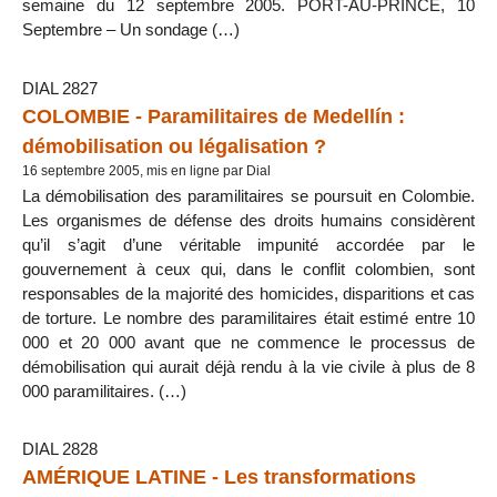
semaine du 12 septembre 2005. PORT-AU-PRINCE, 10
Septembre – Un sondage (…)
DIAL 2827
COLOMBIE - Paramilitaires de Medellín :
démobilisation ou légalisation ?
16 septembre 2005, mis en ligne par Dial
La démobilisation des paramilitaires se poursuit en Colombie.
Les organismes de défense des droits humains considèrent
qu’il s’agit d’une véritable impunité accordée par le
gouvernement à ceux qui, dans le conflit colombien, sont
responsables de la majorité des homicides, disparitions et cas
de torture. Le nombre des paramilitaires était estimé entre 10
000 et 20 000 avant que ne commence le processus de
démobilisation qui aurait déjà rendu à la vie civile à plus de 8
000 paramilitaires. (…)
DIAL 2828
AMÉRIQUE LATINE - Les transformations