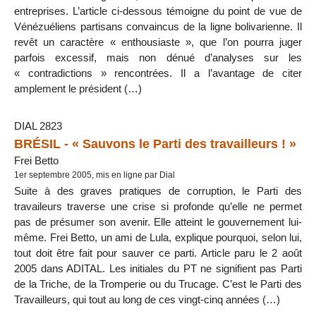
entreprises. L’article ci-dessous témoigne du point de vue de
Vénézuéliens partisans convaincus de la ligne bolivarienne. Il
revêt un caractère « enthousiaste », que l’on pourra juger
parfois excessif, mais non dénué d’analyses sur les
« contradictions » rencontrées. Il a l’avantage de citer
amplement le président (…)
DIAL 2823
BRÉSIL - « Sauvons le Parti des travailleurs ! »
Frei Betto
1er septembre 2005, mis en ligne par Dial
Suite à des graves pratiques de corruption, le Parti des
travaileurs traverse une crise si profonde qu’elle ne permet
pas de présumer son avenir. Elle atteint le gouvernement lui-
même. Frei Betto, un ami de Lula, explique pourquoi, selon lui,
tout doit être fait pour sauver ce parti. Article paru le 2 août
2005 dans ADITAL. Les initiales du PT ne signifient pas Parti
de la Triche, de la Tromperie ou du Trucage. C’est le Parti des
Travailleurs, qui tout au long de ces vingt-cinq années (…)