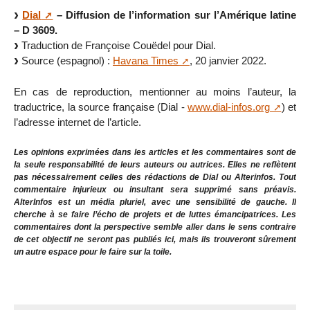
Dial
– Diffusion de l’information sur l’Amérique latine
– D 3609.
Traduction de Françoise Couëdel pour Dial.
Source (espagnol) :
Havana Times
, 20 janvier 2022.
En cas de reproduction, mentionner au moins l’auteur, la
traductrice, la source française (Dial -
www.dial-infos.org
) et
l’adresse internet de l’article.
Les opinions exprimées dans les articles et les commentaires sont de
la seule responsabilité de leurs auteurs ou autrices. Elles ne reflètent
pas nécessairement celles des rédactions de Dial ou Alterinfos. Tout
commentaire injurieux ou insultant sera supprimé sans préavis.
AlterInfos est un média pluriel, avec une sensibilité de gauche. Il
cherche à se faire l’écho de projets et de luttes émancipatrices. Les
commentaires dont la perspective semble aller dans le sens contraire
de cet objectif ne seront pas publiés ici, mais ils trouveront sûrement
un autre espace pour le faire sur la toile.