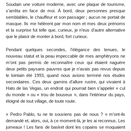
Soudain une voiture moderne, avec une plaque de tourisme,
s’arrêta en face de moi. À bord, deux personnes presque
semblables, le chauffeur et son passager ; aucun ne portait de
masque. Ils me hélèrent par mon nom et mes deux prénoms
et la surprise fut telle que, curieux, je n’eus d’autre alternative
que le plaisir de monter à bord, fort curieux.
Pendant quelques secondes, l’élégance des tenues, le
nouveau statut et la peau impeccable de mes amphitryons ne
m’ont pas permis de reconnaître ceux qui étaient naguère
deux petits paysans pauvres que je n’avais pas revus depuis
le lointain été 1993, quand nous avions terminé nos études
secondaires. Ces deux gamins d’allure rustre, qui vivaient à
Hato de las Vegas, un endroit qui pourrait bien s’appeler « cul
du monde » ou « trou de bouseux », dans l’intérieur du pays,
éloigné de tout village, de toute route.
« Pedro Pablo, tu ne te souviens pas de nous ? » m’ont-ils
demandé et, alors, oui, à ce moment-là, je les ai reconnus. Les
jumeaux ! Les fans de basket dont les copains se moquaient