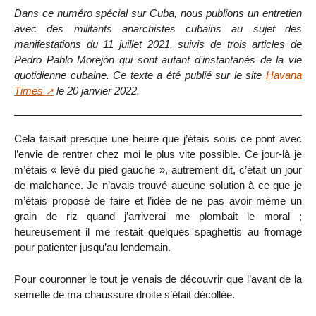
Dans ce numéro spécial sur Cuba, nous publions un entretien
avec des militants anarchistes cubains au sujet des
manifestations du 11 juillet 2021, suivis de trois articles de
Pedro Pablo Morejón qui sont autant d’instantanés de la vie
quotidienne cubaine. Ce texte a été publié sur le site
Havana
Times
le 20 janvier 2022.
Cela faisait presque une heure que j’étais sous ce pont avec
l’envie de rentrer chez moi le plus vite possible. Ce jour-là je
m’étais « levé du pied gauche », autrement dit, c’était un jour
de malchance. Je n’avais trouvé aucune solution à ce que je
m’étais proposé de faire et l’idée de ne pas avoir même un
grain de riz quand j’arriverai me plombait le moral ;
heureusement il me restait quelques spaghettis au fromage
pour patienter jusqu’au lendemain.
Pour couronner le tout je venais de découvrir que l’avant de la
semelle de ma chaussure droite s’était décollée.