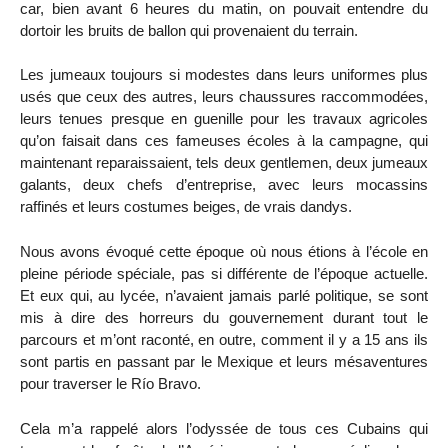
car, bien avant 6 heures du matin, on pouvait entendre du
dortoir les bruits de ballon qui provenaient du terrain.
Les jumeaux toujours si modestes dans leurs uniformes plus
usés que ceux des autres, leurs chaussures raccommodées,
leurs tenues presque en guenille pour les travaux agricoles
qu’on faisait dans ces fameuses écoles à la campagne, qui
maintenant reparaissaient, tels deux gentlemen, deux jumeaux
galants, deux chefs d’entreprise, avec leurs mocassins
raffinés et leurs costumes beiges, de vrais dandys.
Nous avons évoqué cette époque où nous étions à l’école en
pleine période spéciale, pas si différente de l’époque actuelle.
Et eux qui, au lycée, n’avaient jamais parlé politique, se sont
mis à dire des horreurs du gouvernement durant tout le
parcours et m’ont raconté, en outre, comment il y a 15 ans ils
sont partis en passant par le Mexique et leurs mésaventures
pour traverser le Río Bravo.
Cela m’a rappelé alors l’odyssée de tous ces Cubains qui