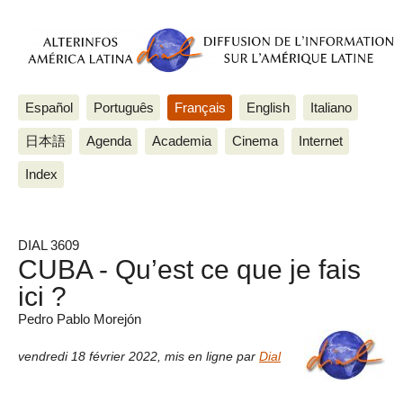
Español
Português
Français
English
Italiano
日本語
Agenda
Academia
Cinema
Internet
Index
DIAL 3609
CUBA - Qu’est ce que je fais
ici ?
Pedro Pablo Morejón
vendredi 18 février 2022
,
mis en ligne par
Dial