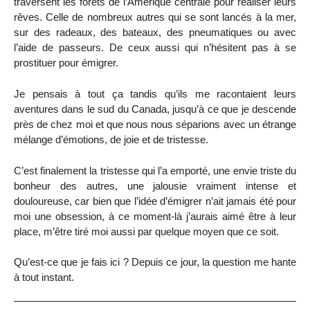
traversent les forêts de l’Amérique centrale pour réaliser leurs
rêves. Celle de nombreux autres qui se sont lancés à la mer,
sur des radeaux, des bateaux, des pneumatiques ou avec
l’aide de passeurs. De ceux aussi qui n’hésitent pas à se
prostituer pour émigrer.
Je pensais à tout ça tandis qu’ils me racontaient leurs
aventures dans le sud du Canada, jusqu’à ce que je descende
près de chez moi et que nous nous séparions avec un étrange
mélange d’émotions, de joie et de tristesse.
C’est finalement la tristesse qui l’a emporté, une envie triste du
bonheur des autres, une jalousie vraiment intense et
douloureuse, car bien que l’idée d’émigrer n’ait jamais été pour
moi une obsession, à ce moment-là j’aurais aimé être à leur
place, m’être tiré moi aussi par quelque moyen que ce soit.
Qu’est-ce que je fais ici ? Depuis ce jour, la question me hante
à tout instant.