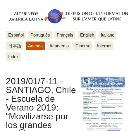
Español
Português
Français
English
Italiano
日本語
Agenda
Academia
Cinema
Internet
Index
2019/01/7-11 -
SANTIAGO, Chile
- Escuela de
Verano 2019:
“Movilizarse por
los grandes