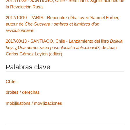
2017/11/29 - SANTIAGO, Chile - Seminario: Significaciones de
la Revolución Rusa
2017/10/10 - PARIS - Rencontre-débat avec Samuel Farber,
auteur de
Che Guevara : ombres et lumières d’un
révolutionnaire
2017/09/13 - SANTIAGO, Chile - Lanzamiento del libro
Bolivia
hoy: ¿Una democracia poscolonial o anticolonial?
, de Juan
Carlos Gómez Leyton (editor)
Palabras clave
Chile
droites / derechas
mobilisations / movilizaciones