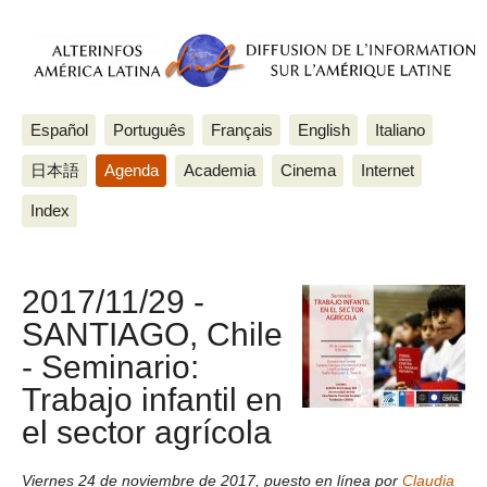
Español
Português
Français
English
Italiano
日本語
Agenda
Academia
Cinema
Internet
Index
2017/11/29 -
SANTIAGO, Chile
- Seminario:
Trabajo infantil en
el sector agrícola
Viernes 24 de noviembre de 2017
,
puesto en línea por
Claudia