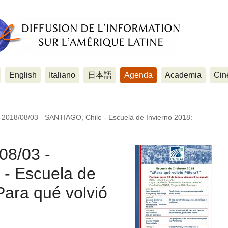
English
Italiano
日本語
Agenda
Academia
Cin
-2018/08/03 - SANTIAGO, Chile - Escuela de Invierno 2018:
08/03 -
- Escuela de
Para qué volvió