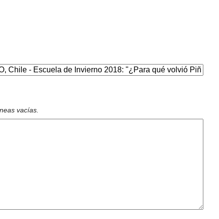
íneas vacías.