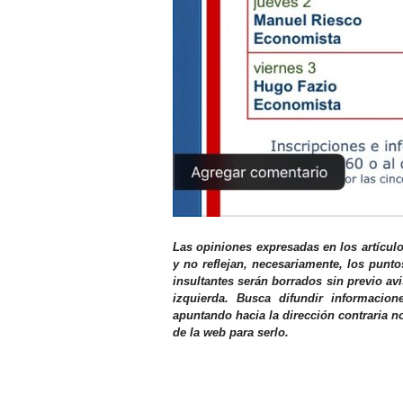
Las opiniones expresadas en los artícul
y no reflejan, necesariamente, los punto
insultantes serán borrados sin previo av
izquierda. Busca difundir informacio
apuntando hacia la dirección contraria n
de la web para serlo.