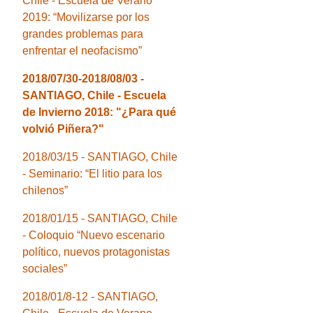
Chile - Escuela de Verano
2019: “Movilizarse por los
grandes problemas para
enfrentar el neofacismo”
2018/07/30-2018/08/03 -
SANTIAGO, Chile - Escuela
de Invierno 2018: "¿Para qué
volvió Piñera?"
2018/03/15 - SANTIAGO, Chile
- Seminario: “El litio para los
chilenos”
2018/01/15 - SANTIAGO, Chile
- Coloquio “Nuevo escenario
político, nuevos protagonistas
sociales”
2018/01/8-12 - SANTIAGO,