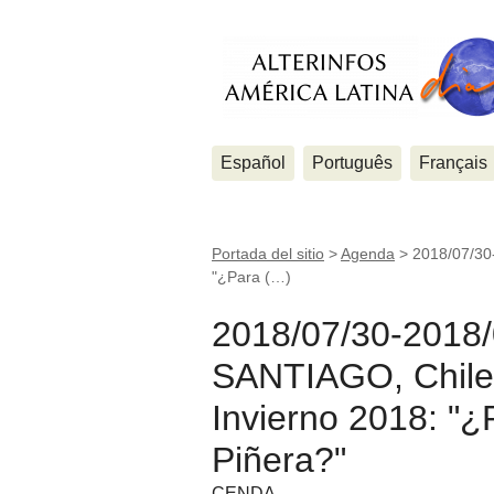
Español
Português
Français
Portada del sitio
>
Agenda
>
2018/07/30
"¿Para (…)
2018/07/30-2018/
SANTIAGO, Chile 
Invierno 2018: "¿
Piñera?"
CENDA