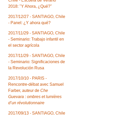
Chile - Escuela de Verano
2018: "Y Ahora, ¿Qué?"
2017/12/27 - SANTIAGO, Chile
- Panel: ¿Y ahora qué?
2017/11/29 - SANTIAGO, Chile
- Seminario: Trabajo infantil en
el sector agrícola
2017/11/29 - SANTIAGO, Chile
- Seminario: Significaciones de
la Revolución Rusa
2017/10/10 - PARIS -
Rencontre-débat avec Samuel
Farber, auteur de
Che
Guevara : ombres et lumières
d’un révolutionnaire
2017/09/13 - SANTIAGO, Chile