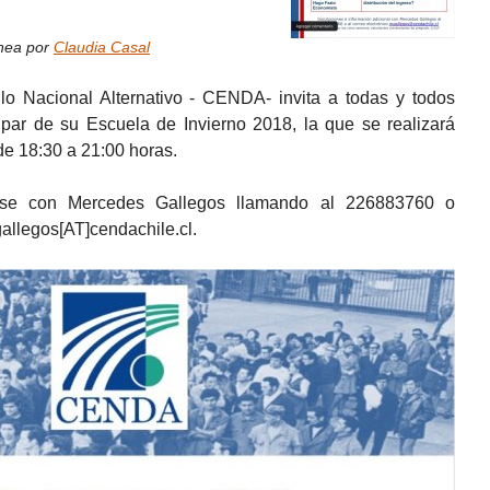
ínea por
Claudia Casal
lo Nacional Alternativo - CENDA- invita a todas y todos
ipar de su Escuela de Invierno 2018, la que se realizará
 de 18:30 a 21:00 horas.
birse con Mercedes Gallegos llamando al 226883760 o
allegos[AT]cendachile.cl.