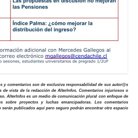
os y comentarios son de exclusiva responsabilidad de sus autor@s
s de vista de la redacción de AlterInfos. Comentarios injuriosos o
iso. AlterInfos es un medio de comunicación plural con enfoque de
nes sobre proyectos y luchas emancipadoras. Los comentarios
o serán publicados aquí pero seguro podrán encontrar otro espacio