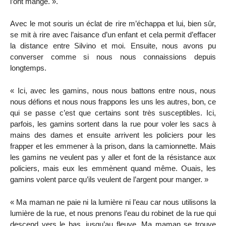
l’ont mangé. ».
Avec le mot souris un éclat de rire m’échappa et lui, bien sûr,
se mit à rire avec l’aisance d’un enfant et cela permit d’effacer
la distance entre Silvino et moi. Ensuite, nous avons pu
converser comme si nous nous connaissions depuis
longtemps.
« Ici, avec les gamins, nous nous battons entre nous, nous
nous défions et nous nous frappons les uns les autres, bon, ce
qui se passe c’est que certains sont très susceptibles. Ici,
parfois, les gamins sortent dans la rue pour voler les sacs à
mains des dames et ensuite arrivent les policiers pour les
frapper et les emmener à la prison, dans la camionnette. Mais
les gamins ne veulent pas y aller et font de la résistance aux
policiers, mais eux les emmènent quand même. Ouais, les
gamins volent parce qu’ils veulent de l’argent pour manger. »
« Ma maman ne paie ni la lumière ni l’eau car nous utilisons la
lumière de la rue, et nous prenons l’eau du robinet de la rue qui
descend vers le bas, jusqu’au fleuve. Ma maman se trouve