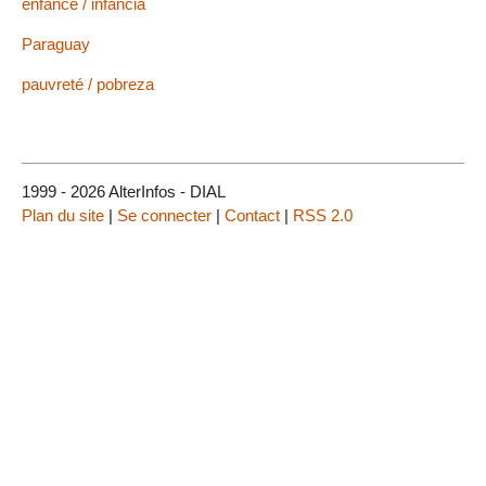
enfance / infancia
Paraguay
pauvreté / pobreza
1999 - 2026 AlterInfos - DIAL
Plan du site
|
Se connecter
|
Contact
|
RSS 2.0