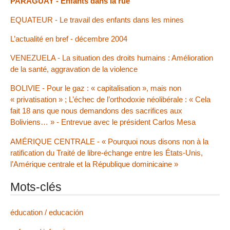
PARAGUAY - Enfants dans la rue
EQUATEUR - Le travail des enfants dans les mines
L’actualité en bref - décembre 2004
VENEZUELA - La situation des droits humains : Amélioration
de la santé, aggravation de la violence
BOLIVIE - Pour le gaz : « capitalisation », mais non
« privatisation » ; L’échec de l’orthodoxie néolibérale : « Cela
fait 18 ans que nous demandons des sacrifices aux
Boliviens… » - Entrevue avec le président Carlos Mesa
AMÉRIQUE CENTRALE - « Pourquoi nous disons non à la
ratification du Traité de libre-échange entre les États-Unis,
l’Amérique centrale et la République dominicaine »
Mots-clés
éducation / educación