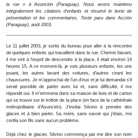
la rue » à Asunción (Paraguay). Nous avons maintenu
intégralement les citations d’enfants et résumé le texte de
présentation et les commentaires. Texte paru dans
Acción
(Paraguay), août 2003.
Le 11 juillet 2003, je sortis du bureau pour aller à la rencontre
de quelques enfants qui travaillent dans la rue. Chemin faisant,
il me vint à l’esprit de descendre à la place, il était environ 14
heures 15. A ce moment-là, je vois plusieurs enfants, les uns
jouant, les autres lavant des voitures, d’autres cirant les
chaussures. Je m’approchai de l’un d’eux et je lui demandai s’il
serait possible de parler avec lui et, sans difficulté, il me
répondit oui. Il m’emmena dans sa maison de bois et de carton
qui se trouve sur le trottoir de la place (en face de la cathédrale
métropolitaine d’Asunción). J’invitai Silvino à prendre des
glaces et à bien parler. Sa mère, sans savoir qui j’étais, me
confia son fils sans aucun problème.
Déjà chez le glacier, Silvino commença par me dire son nom