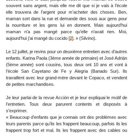
souvent sans argent, mais elle me dit que si je vais à l’école
elle trouvera de l’argent pour m’acheter des choses. Ben,
maman sort dans la rue et demande des sous aux gens pour
la nourriture et les gens lui en donnent. Mais aujourd’hui
maman n’a pas mangé parce qu’elle n’avait rien. Moi,
aujourd’hui j’ai mangé du cocido
[
2
]
. » (Silvino).
Le 12 juillet, je revins pour un deuxième entretien avec d’autres
enfants. Karina Paola (3ème année de primaire) et José Adrián
(5ème année) sont cousins, tous deux ont 10 ans et vont à
l’école San Cayetano de Fe y Alegria (Banado Sur). Ils
travaillent avec leur grand-mère devant le Copaco, et vendent
de petites marchandises.
Je leur parlai de la revue Acción et je leur expliquai le motif de
l’entretien. Tous deux parurent contents et disposés à
s’exprimer.
« Beaucoup d’enfants que je connais ont des problèmes avec
leurs parents parce qu’ils les frappent beaucoup, parfois ils les
frappent trop fort et mal. Ils les frappent avec des cables ou