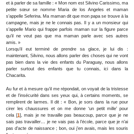
et à parler de sa famille : « Mon nom est Silvino Carissimo, ma
petite sœur se nomme Maria de los Angeles et maman
s’appelle Seferina. Ma maman dit que mon papa se trouve à la
campagne, mais je ne le connais pas. Il y a un monsieur qui
s’appelle Mario qui frappe parfois maman sur la figure parce
qu’il ne veut pas que ma maman parle avec ses autres
amis. »
Lorsqu’il eut terminé de prendre sa glace, je lui dis :
maintenant, Silvino, nous allons parler des choses qui ne vont
pas bien dans la vie des enfants du Paraguay, nous allons
parler surtout des enfants que tu connais, ici dans la
Chacarita.
Au fur et à mesure qu’il me répondait, on voyait de la tristesse
et de l’insécurité dans ses yeux qui, à certains moments, se
remplirent de larmes. Il dit : « Bon, je sors dans la rue pour
cirer les chaussures et on me donne ‘un petit mille’ pour
cela
[
1
]
, mais je ne travaille pas beaucoup, parce que je ne
sais pas travailler… je ne vais pas à l’école, parce que je n’ai
pas d’acte de naissance ; bon, oui j’en avais, mais les souris