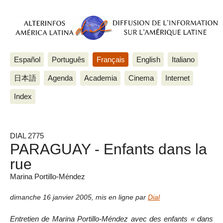
Español
Português
Français
English
Italiano
日本語
Agenda
Academia
Cinema
Internet
Index
DIAL 2775
PARAGUAY - Enfants dans la
rue
Marina Portillo-Méndez
dimanche 16 janvier 2005
,
mis en ligne par
Dial
Entretien de Marina Portillo-Méndez avec des enfants « dans