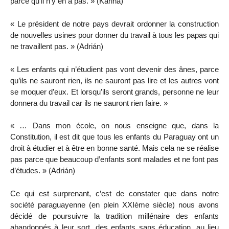
parce qu’il n’y en a pas. » (Karina)
« Le président de notre pays devrait ordonner la construction
de nouvelles usines pour donner du travail à tous les papas qui
ne travaillent pas. » (Adrián)
« Les enfants qui n’étudient pas vont devenir des ânes, parce
qu’ils ne sauront rien, ils ne sauront pas lire et les autres vont
se moquer d’eux. Et lorsqu’ils seront grands, personne ne leur
donnera du travail car ils ne sauront rien faire. »
« … Dans mon école, on nous enseigne que, dans la
Constitution, il est dit que tous les enfants du Paraguay ont un
droit à étudier et à être en bonne santé. Mais cela ne se réalise
pas parce que beaucoup d’enfants sont malades et ne font pas
d’études. » (Adrián)
Ce qui est surprenant, c’est de constater que dans notre
société paraguayenne (en plein XXIème siècle) nous avons
décidé de poursuivre la tradition millénaire des enfants
abandonnés à leur sort, des enfants sans éducation, au lieu