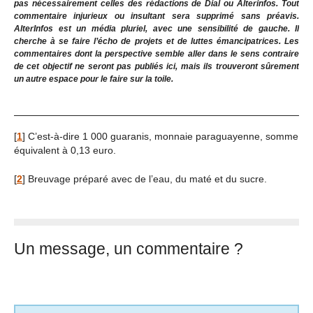
pas nécessairement celles des rédactions de Dial ou Alterinfos. Tout
commentaire injurieux ou insultant sera supprimé sans préavis.
AlterInfos est un média pluriel, avec une sensibilité de gauche. Il
cherche à se faire l’écho de projets et de luttes émancipatrices. Les
commentaires dont la perspective semble aller dans le sens contraire
de cet objectif ne seront pas publiés ici, mais ils trouveront sûrement
un autre espace pour le faire sur la toile.
[
1
]
C’est-à-dire 1 000 guaranis, monnaie paraguayenne, somme
équivalent à 0,13 euro.
[
2
]
Breuvage préparé avec de l’eau, du maté et du sucre.
Un message, un commentaire ?