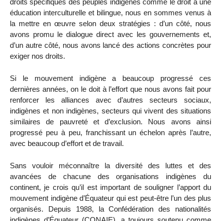
droits spécifiques des peuples indigènes comme le droit à une
éducation interculturelle et bilingue, nous en sommes venus à
la mettre en œuvre selon deux stratégies : d’un côté, nous
avons promu le dialogue direct avec les gouvernements et,
d’un autre côté, nous avons lancé des actions concrètes pour
exiger nos droits.
Si le mouvement indigène a beaucoup progressé ces
dernières années, on le doit à l’effort que nous avons fait pour
renforcer les alliances avec d’autres secteurs sociaux,
indigènes et non indigènes, secteurs qui vivent des situations
similaires de pauvreté et d’exclusion. Nous avons ainsi
progressé peu à peu, franchissant un échelon après l’autre,
avec beaucoup d’effort et de travail.
Sans vouloir méconnaître la diversité des luttes et des
avancées de chacune des organisations indigènes du
continent, je crois qu’il est important de souligner l’apport du
mouvement indigène d’Équateur qui est peut-être l’un des plus
organisés. Depuis 1988, la Confédération des nationalités
indigènes d’Équateur (CONAIE), a toujours soutenu comme