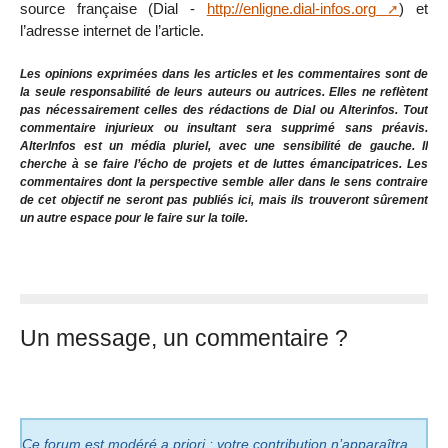
source française (Dial -
http://enligne.dial-infos.org
) et
l’adresse internet de l’article.
Les opinions exprimées dans les articles et les commentaires sont de
la seule responsabilité de leurs auteurs ou autrices. Elles ne reflètent
pas nécessairement celles des rédactions de Dial ou Alterinfos. Tout
commentaire injurieux ou insultant sera supprimé sans préavis.
AlterInfos est un média pluriel, avec une sensibilité de gauche. Il
cherche à se faire l’écho de projets et de luttes émancipatrices. Les
commentaires dont la perspective semble aller dans le sens contraire
de cet objectif ne seront pas publiés ici, mais ils trouveront sûrement
un autre espace pour le faire sur la toile.
Un message, un commentaire ?
Ce forum est modéré a priori : votre contribution n’apparaîtra