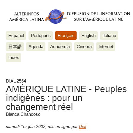
Español
Português
Français
English
Italiano
日本語
Agenda
Academia
Cinema
Internet
Index
DIAL 2564
AMÉRIQUE LATINE - Peuples
indigènes : pour un
changement réel
Blanca Chancoso
samedi 1er juin 2002
,
mis en ligne par
Dial