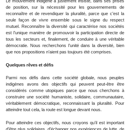
Le mouvement indigène a justement insisté, dans ses prises
de position, sur la nécessité pour les gouvernements de
reconnaître et de revendiquer la pluralité, parce que c’est la
seule façon de vivre ensemble sous le signe du respect
mutuel. Reconnaître la diversité qui caractérise nos sociétés
est l’unique manière de promouvoir la participation directe de
tous les secteurs et, finalement, de conduire à une véritable
démocratie. Nous recherchons l’unité dans la diversité, bien
que nos propositions n’aient pas toujours été comprises.
Quelques rêves et défis
Parmi nos défis dans cette société globale, nous peuples
indigènes avons des objectifs qui peuvent peut-être être
considérés comme utopiques parce que nous cherchons à
construire une société humaniste, solidaire, communautaire,
véritablement démocratique, reconnaissant la pluralité. Pour
atteindre tout cela, la route est longue devant nous.
Pour atteindre ces objectifs, nous croyons qu’il est important
d’être plus solidaires, d’échanger nos expériences de lutte, de