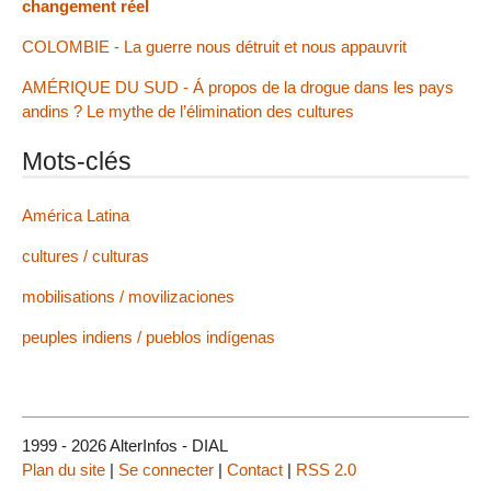
changement réel
COLOMBIE - La guerre nous détruit et nous appauvrit
AMÉRIQUE DU SUD - Á propos de la drogue dans les pays
andins ? Le mythe de l’élimination des cultures
Mots-clés
América Latina
cultures / culturas
mobilisations / movilizaciones
peuples indiens / pueblos indígenas
1999 - 2026 AlterInfos - DIAL
Plan du site
|
Se connecter
|
Contact
|
RSS 2.0