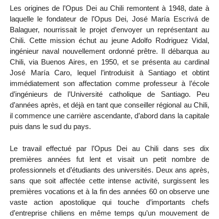
Les origines de l’Opus Dei au Chili remontent à 1948, date à
laquelle le fondateur de l’Opus Dei, José María Escrivá de
Balaguer, nourrissait le projet d’envoyer un représentant au
Chili. Cette mission échut au jeune Adolfo Rodriguez Vidal,
ingénieur naval nouvellement ordonné prêtre. Il débarqua au
Chili, via Buenos Aires, en 1950, et se présenta au cardinal
José María Caro, lequel l’introduisit à Santiago et obtint
immédiatement son affectation comme professeur à l’école
d’ingénieurs de l’Université catholique de Santiago. Peu
d’années après, et déjà en tant que conseiller régional au Chili,
il commence une carrière ascendante, d’abord dans la capitale
puis dans le sud du pays.
Le travail effectué par l’Opus Dei au Chili dans ses dix
premières années fut lent et visait un petit nombre de
professionnels et d’étudiants des universités. Deux ans après,
sans que soit affectée cette intense activité, surgissent les
premières vocations et à la fin des années 60 on observe une
vaste action apostolique qui touche d’importants chefs
d’entreprise chiliens en même temps qu’un mouvement de