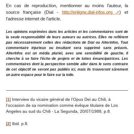
En cas de reproduction, mentionner au moins l’auteur, la
source française (Dial -
http://enligne.dial-infos.org
) et
l’adresse internet de l’article.
Les opinions exprimées dans les articles et les commentaires sont de
la seule responsabilité de leurs auteurs ou autrices. Elles ne reflètent
pas nécessairement celles des rédactions de Dial ou Alterinfos. Tout
commentaire injurieux ou insultant sera supprimé sans préavis.
AlterInfos est un média pluriel, avec une sensibilité de gauche. Il
cherche à se faire l’écho de projets et de luttes émancipatrices. Les
commentaires dont la perspective semble aller dans le sens contraire
de cet objectif ne seront pas publiés ici, mais ils trouveront sûrement
un autre espace pour le faire sur la toile.
[
1
]
Interview du vicaire général de l’Opus Dei au Chili, à
l’occasion de sa nomination comme évêque titulaire de Los
Angeles au sud du Chili - La Segunda, 20/07/1988, p.8.
[
2
]
Ibid. p.8.