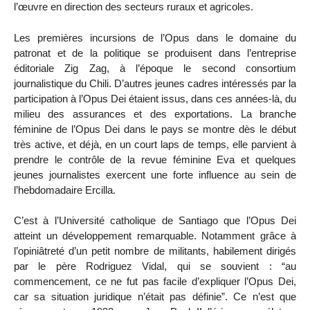
l’œuvre en direction des secteurs ruraux et agricoles.
Les premières incursions de l’Opus dans le domaine du
patronat et de la politique se produisent dans l’entreprise
éditoriale Zig Zag, à l’époque le second consortium
journalistique du Chili. D’autres jeunes cadres intéressés par la
participation à l’Opus Dei étaient issus, dans ces années-là, du
milieu des assurances et des exportations. La branche
féminine de l’Opus Dei dans le pays se montre dès le début
très active, et déjà, en un court laps de temps, elle parvient à
prendre le contrôle de la revue féminine Eva et quelques
jeunes journalistes exercent une forte influence au sein de
l’hebdomadaire Ercilla.
C’est à l’Université catholique de Santiago que l’Opus Dei
atteint un développement remarquable. Notamment grâce à
l’opiniâtreté d’un petit nombre de militants, habilement dirigés
par le père Rodriguez Vidal, qui se souvient : “au
commencement, ce ne fut pas facile d’expliquer l’Opus Dei,
car sa situation juridique n’était pas définie”. Ce n’est que