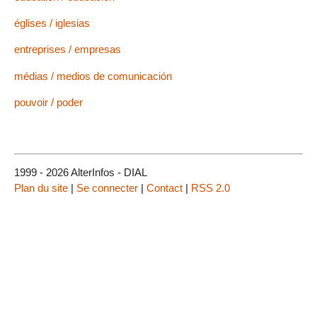
églises / iglesias
entreprises / empresas
médias / medios de comunicación
pouvoir / poder
1999 - 2026 AlterInfos - DIAL
Plan du site
|
Se connecter
|
Contact
|
RSS 2.0