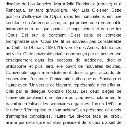
diocèse de Los Angeles, Mgr Adolfo Rodriguez (retraité) et à
Rancagua, en tant qu’auxiliaire, Mgr Luis Gleisner. Cette
position d’influence de l’Opus dans les nominations est une
constante en Amérique latine, ce qui prouve une remarquable
harmonie entre ce que postule le pape actuel et ce que fait
l’Opus Dei sur le continent. C’est dans ce contexte
triomphaliste que l’Opus Dei fit un nouveau pas considérable
au Chili : le 19 mars 1990, l’Université des Andes débuta ses
activités. Cette université privée commença par dispenser son
enseignement dans les sections de médecine, droit et
philosophie et plus tard, elle ouvrit de nouvelles facultés.
L’Université signa immédiatement deux larges accords de
coopération, l’un avec l’Université catholique de Santiago et
l’autre avec l’Université de Navarre, représentée à cet effet au
Chili par le délégué Gonzalo Rojas. Les deux sièges de
l’université déploient une intense activité, avec notamment le
travail que réalisent les séminaires organisés, l’un en 1991 sur
le thème “L’entreprise et l’humanisme”, en présence de chefs
d’entreprise catholiques, l’autre “Le divorce face au droit”,
animé par celui qui était alors président de la cour d’appel de