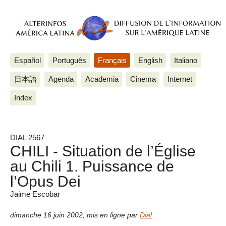
Español
Português
Français
English
Italiano
日本語
Agenda
Academia
Cinema
Internet
Index
DIAL 2567
CHILI - Situation de l’Église
au Chili 1. Puissance de
l’Opus Dei
Jaime Escobar
dimanche 16 juin 2002
,
mis en ligne par
Dial