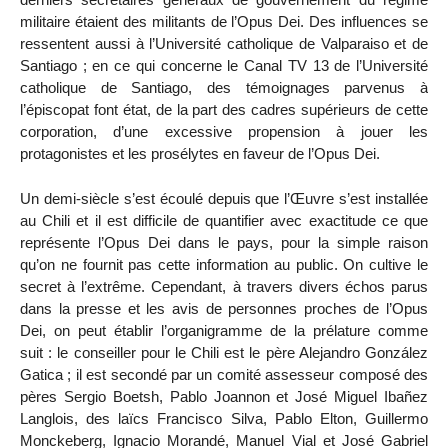
militaire étaient des militants de l’Opus Dei. Des influences se
ressentent aussi à l’Université catholique de Valparaiso et de
Santiago ; en ce qui concerne le Canal TV 13 de l’Université
catholique de Santiago, des témoignages parvenus à
l’épiscopat font état, de la part des cadres supérieurs de cette
corporation, d’une excessive propension à jouer les
protagonistes et les prosélytes en faveur de l’Opus Dei.
Un demi-siècle s’est écoulé depuis que l’Œuvre s’est installée
au Chili et il est difficile de quantifier avec exactitude ce que
représente l’Opus Dei dans le pays, pour la simple raison
qu’on ne fournit pas cette information au public. On cultive le
secret à l’extrême. Cependant, à travers divers échos parus
dans la presse et les avis de personnes proches de l’Opus
Dei, on peut établir l’organigramme de la prélature comme
suit : le conseiller pour le Chili est le père Alejandro González
Gatica ; il est secondé par un comité assesseur composé des
pères Sergio Boetsh, Pablo Joannon et José Miguel Ibañez
Langlois, des laïcs Francisco Silva, Pablo Elton, Guillermo
Monckeberg, Ignacio Morandé, Manuel Vial et José Gabriel