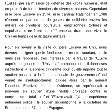
l’Église, par sa mission de défense des droits humains, était
en proie à de fortes tensions de diverses natures. Cependant
ni le père Escrivá en 1974, ni le cardinal Ratzinger en 1988
n’eurent de paroles ou de gestes de solidarité envers les
milliers de chrétiens poursuivis, emprisonnés, torturés et
expulsés. Ils ne firent pas référence au drame que vivait le
Chili au temps de la dictature militaire.
Pour en revenir à la visite du père Escrivá au Chili, nous
devons souligner que le fondateur se montra souriant, habile
dans ses réponses, très intéressé par le travail de l’Œuvre
auprès des jeunes de l’Université catholique et qu’il donna ses
instructions à la sphère dirigeante pour qu’elle apporte tout le
soutien possible à la “junte nationale de gouvernement” qui
venait de s’autoproclamer, dirigée alors par le général
Pinochet. Escrivá, de toute évidence, se représentait à
nouveau en soutien d’une “noble croisade contre le
communisme totalitaire” et l’Œuvre avait déjà une expérience
antérieure solide : le soutien inconditionnel à la dictature de
Franco pendant 37 ans en Espagne.