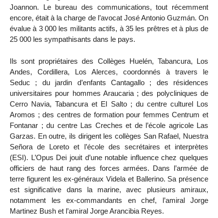
Joannon. Le bureau des communications, tout récemment
encore, était à la charge de l’avocat José Antonio Guzmán. On
évalue à 3 000 les militants actifs, à 35 les prêtres et à plus de
25 000 les sympathisants dans le pays.
Ils sont propriétaires des Collèges Huelén, Tabancura, Los
Andes, Cordillera, Los Alerces, coordonnés à travers le
Seduc ; du jardin d’enfants Cantagallo ; des résidences
universitaires pour hommes Araucaria ; des polycliniques de
Cerro Navia, Tabancura et El Salto ; du centre culturel Los
Aromos ; des centres de formation pour femmes Centrum et
Fontanar ; du centre Las Creches et de l’école agricole Las
Garzas. En outre, ils dirigent les collèges San Rafael, Nuestra
Señora de Loreto et l’école des secrétaires et interprètes
(ESI). L’Opus Dei jouit d’une notable influence chez quelques
officiers de haut rang des forces armées. Dans l’armée de
terre figurent les ex-généraux Videla et Ballerino. Sa présence
est significative dans la marine, avec plusieurs amiraux,
notamment les ex-commandants en chef, l’amiral Jorge
Martinez Bush et l’amiral Jorge Arancibia Reyes.