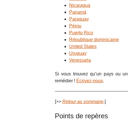
Nicaragua
Panamá
Paraguay
Pérou
Puerto Rico
République dominicaine
United States
Uruguay
Venezuela
Si vous trouvez qu’un pays ou un
remédier !
Écrivez-nous
.
[
>>
Retour au sommaire
.]
Points de repères