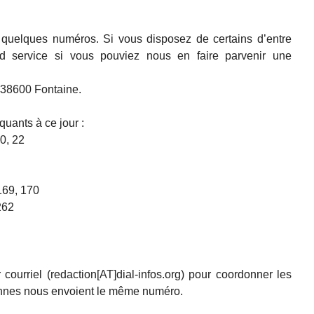
quelques numéros. Si vous disposez de certains d’entre
d service si vous pouviez nous en faire parvenir une
38600 Fontaine.
uants à ce jour :
20, 22
169, 170
262
courriel (redaction[AT]dial-infos.org) pour coordonner les
sonnes nous envoient le même numéro.