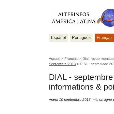
Español
Português
Français
Accueil
>
Français
>
Dial, revue mensuel
Septembre 2013
>
DIAL - septembre 201
DIAL - septembre
informations & po
mardi 10 septembre 2013
,
mis en ligne