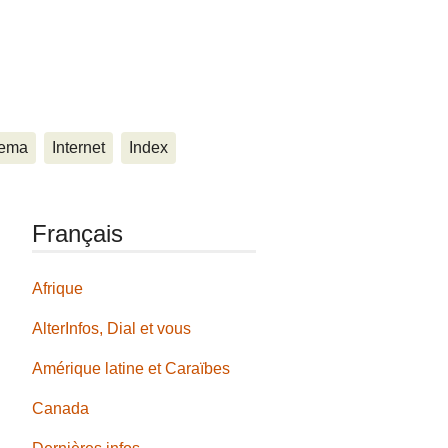
ema
Internet
Index
Français
Afrique
AlterInfos, Dial et vous
Amérique latine et Caraïbes
Canada