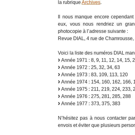
la rubrique
Archives
.
Il nous manque encore cependant 
eux, vous nous rendriez un gran
photocopie à l’adresse suivante :
Revue DIAL, 4 rue de Chamrousse, 
Voici la liste des numéros DIAL manq
Année 1971 : 8, 9, 11, 12, 14, 15, 
Année 1972 : 25, 32, 34, 63
Année 1973 : 83, 109, 113, 120
Année 1974 : 154, 160, 162, 166, 
Année 1975 : 211, 219, 224, 233, 
Année 1976 : 275, 281, 285, 288
Année 1977 : 373, 375, 383
N’hésitez pas à nous contacter par 
envois et éviter que plusieurs per