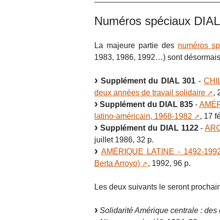
Numéros spéciaux DIAL
La majeure partie des
numéros sp
1983, 1986, 1992…) sont désormais 
Supplément du DIAL 301
-
CHIL
deux années de travail solidaire
, 
Supplément du DIAL 835
-
AMÉRI
latino-américain, 1968-1982
, 17 f
Supplément du DIAL 1122
-
ARGE
juillet 1986, 32 p.
AMÉRIQUE LATINE - 1492-1992, 
Berta Arroyo)
, 1992, 96 p.
Les deux suivants le seront prochai
Solidarité Amérique centrale : des