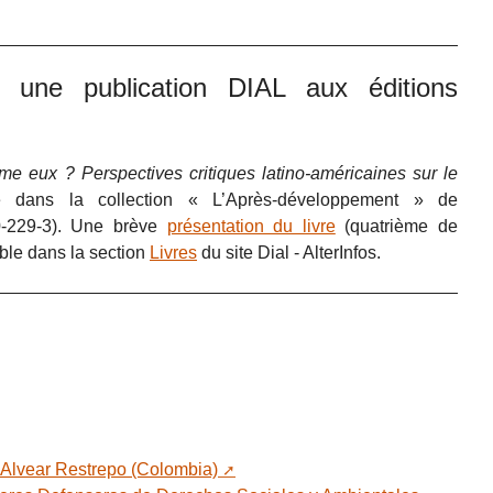
une publication DIAL aux éditions
me eux ? Perspectives critiques latino-américaines sur le
e dans la collection « L’Après-développement » de
0-229-3). Une brève
présentation du livre
(quatrième de
ble dans la section
Livres
du site Dial - AlterInfos.
Alvear Restrepo (Colombia)