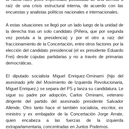
raíz de una crisis estructural interna, de acuerdo con las
encuestas y analistas políticos nacionales e internacionales.
A estas situaciones se llegó por un lado luego de la unidad de
la derecha tras un solo candidato (Piñera, que por segunda
vez postula a la presidencia) y por el otro a raíz del
fraccionamiento de la Concertación, entre otros factores por la
elección del candidato presidencial (el ex presidente Eduardo
Frei) desde cúpulas partidarias y no a través de primarias
democráticas.
El diputado socialista Miguel Enriquez-Ominami (hijo del
asesinado jefe del Movimiento de Izquierda Revolucionaria,
Miguel Enriquez,) se separa del PS y lanza su candidatura. Le
sigue su padre por adopción, Carlos Ominami, veterano
dirigente del partido del asesinado presidente Salvador
Allende. Otro tanto hace el también socialista, escritor, ex
ministro y ex embajador de la Concertación Jorge Arrate,
quien encabeza a las fuerzas de la izquierda
extraparlamentaria, concentradas en Juntos Podemos.