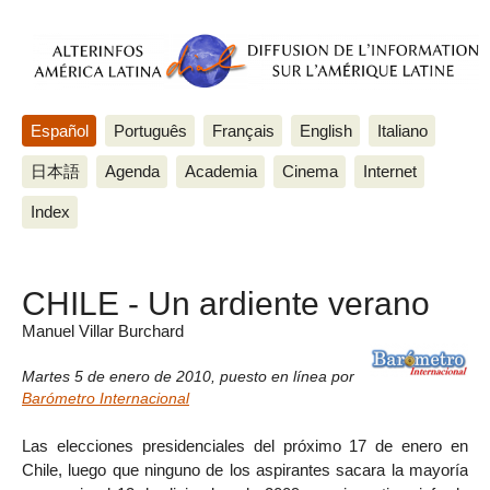
Español
Português
Français
English
Italiano
日本語
Agenda
Academia
Cinema
Internet
Index
CHILE - Un ardiente verano
Manuel Villar Burchard
Martes 5 de enero de 2010
,
puesto en línea por
Barómetro Internacional
Las elecciones presidenciales del próximo 17 de enero en
Chile, luego que ninguno de los aspirantes sacara la mayoría