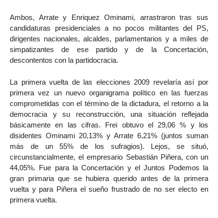
Ambos, Arrate y Enriquez Ominami, arrastraron tras sus
candidaturas presidenciales a no pocos militantes del PS,
dirigentes nacionales, alcaldes, parlamentarios y a miles de
simpatizantes de ese partido y de la Concertación,
descontentos con la partidocracia.
La primera vuelta de las elecciones 2009 revelaría así por
primera vez un nuevo organigrama político en las fuerzas
comprometidas con el término de la dictadura, el retorno a la
democracia y su reconstrucción, una situación reflejada
básicamente en las cifras. Frei obtuvo el 29,06 % y los
disidentes Ominami 20,13% y Arrate 6,21% (juntos suman
más de un 55% de los sufragios). Lejos, se situó,
circunstancialmente, el empresario Sebastián Piñera, con un
44,05%. Fue para la Concertación y el Juntos Podemos la
gran primaria que se hubiera querido antes de la primera
vuelta y para Piñera el sueño frustrado de no ser electo en
primera vuelta.