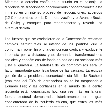
Mientras la derecha confía en el triunfo en el balotaje, la
dirigencia del fraccionado conglomerado concertacionista está
inmerso en un intenso proceso de negociaciones, acuerdos
(12 Compromisos por la Democratización y el Avance Social
de Chile) y enroques para recomponerse y revertir una
eventual derrota.
Las fuerzas que se escindieron de la Concertación reclaman
cambios estructurales al interior de los partidos que la
conforman, poner fin a una democracia cautiva y excluyente
impuesta por la dictadura y se demandan transformaciones
sociales y económicas de fondo en pos de una sociedad más
justa e igualitaria. La fortaleza de los compromisos será un
factor importante para levantarse de las cenizas. La exitosa
gestión de la presidenta concertacionista Michelle Bachelet
(con más del 70% de aprobación) no se ha traspasado a
Eduardo Frei; y las confianzas en el mundo de la centro
izquierda están depositadas hoy, una vez más, en la gran
fuerza electoral demostrada históricamente por el gran
conglomerado de la izquierda chilena, que cruza los más