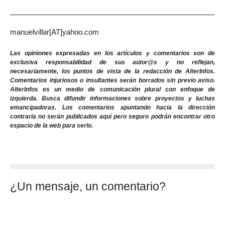
manuelvillar[AT]yahoo.com
Las opiniones expresadas en los artículos y comentarios son de
exclusiva responsabilidad de sus autor@s y no reflejan,
necesariamente, los puntos de vista de la redacción de AlterInfos.
Comentarios injuriosos o insultantes serán borrados sin previo aviso.
AlterInfos es un medio de comunicación plural con enfoque de
izquierda. Busca difundir informaciones sobre proyectos y luchas
emancipadoras. Los comentarios apuntando hacia la dirección
contraria no serán publicados aquí pero seguro podrán encontrar otro
espacio de la web para serlo.
¿Un mensaje, un comentario?