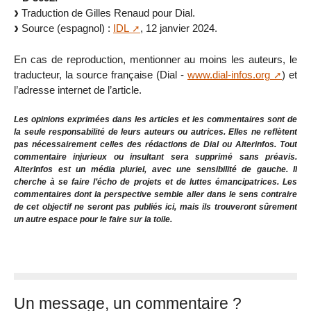
Traduction de Gilles Renaud pour Dial.
Source (espagnol) :
IDL
, 12 janvier 2024.
En cas de reproduction, mentionner au moins les auteurs, le
traducteur, la source française (Dial -
www.dial-infos.org
) et
l’adresse internet de l’article.
Les opinions exprimées dans les articles et les commentaires sont de
la seule responsabilité de leurs auteurs ou autrices. Elles ne reflètent
pas nécessairement celles des rédactions de Dial ou Alterinfos. Tout
commentaire injurieux ou insultant sera supprimé sans préavis.
AlterInfos est un média pluriel, avec une sensibilité de gauche. Il
cherche à se faire l’écho de projets et de luttes émancipatrices. Les
commentaires dont la perspective semble aller dans le sens contraire
de cet objectif ne seront pas publiés ici, mais ils trouveront sûrement
un autre espace pour le faire sur la toile.
Un message, un commentaire ?