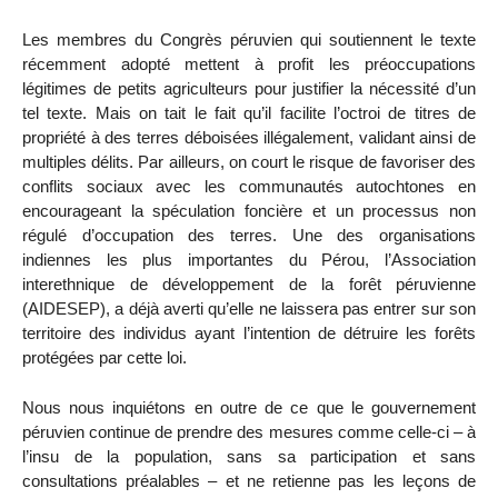
Les membres du Congrès péruvien qui soutiennent le texte
récemment adopté mettent à profit les préoccupations
légitimes de petits agriculteurs pour justifier la nécessité d’un
tel texte. Mais on tait le fait qu’il facilite l’octroi de titres de
propriété à des terres déboisées illégalement, validant ainsi de
multiples délits. Par ailleurs, on court le risque de favoriser des
conflits sociaux avec les communautés autochtones en
encourageant la spéculation foncière et un processus non
régulé d’occupation des terres. Une des organisations
indiennes les plus importantes du Pérou, l’Association
interethnique de développement de la forêt péruvienne
(AIDESEP), a déjà averti qu’elle ne laissera pas entrer sur son
territoire des individus ayant l’intention de détruire les forêts
protégées par cette loi.
Nous nous inquiétons en outre de ce que le gouvernement
péruvien continue de prendre des mesures comme celle-ci – à
l’insu de la population, sans sa participation et sans
consultations préalables – et ne retienne pas les leçons de