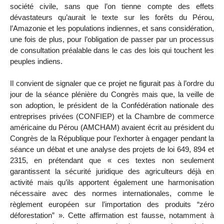
société civile, sans que l’on tienne compte des effets
dévastateurs qu’aurait le texte sur les forêts du Pérou,
l’Amazonie et les populations indiennes, et sans considération,
une fois de plus, pour l’obligation de passer par un processus
de consultation préalable dans le cas des lois qui touchent les
peuples indiens.
Il convient de signaler que ce projet ne figurait pas à l’ordre du
jour de la séance plénière du Congrès mais que, la veille de
son adoption, le président de la Confédération nationale des
entreprises privées (CONFIEP) et la Chambre de commerce
américaine du Pérou (AMCHAM) avaient écrit au président du
Congrès de la République pour l’exhorter à engager pendant la
séance un débat et une analyse des projets de loi 649, 894 et
2315, en prétendant que « ces textes non seulement
garantissent la sécurité juridique des agriculteurs déjà en
activité mais qu’ils apportent également une harmonisation
nécessaire avec des normes internationales, comme le
règlement européen sur l’importation des produits “zéro
déforestation” ». Cette affirmation est fausse, notamment à