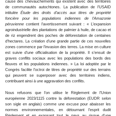
cause des chevauchements qui existent avec des territoires
de communautés autochtones. La publication de l’USAID
intitulée
Étude des droits d’accès aux titres de propriété
foncière pour les populations indiennes de l’Amazonie
péruvienne
contient l’avertissement suivant : « L’expansion
agroindustrielle des plantations de palmier à huile, de cacao et
de riz engendrent des poches de déforestation de centaines
d’hectares. La création d’une grande partie de ces nouvelles
zones commence par l’invasion des terres. La mise en culture
est suivie d’une officialisation de la propriété. Il s’ensuit de
graves conflits sociaux avec les populations des bords des
fleuves et les populations indiennes. » La loi adoptée par le
Congrès facilite l’octroi de titres de propriété sur des terrains
qui peuvent se superposer avec des territoires indiens,
contribuant ainsi à une aggravation des conflits.
Nous refusons que l’on utilise le Règlement de l’Union
européenne 2023/1115 contre la déforestation (EUDR selon
son sigle en anglais) comme une excuse pour abaisser les
normes environnementales, en détournant l’esprit dudit
Règlement et en exposant tout le pays au risque d’une