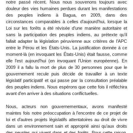
notre passé récent. Nous nous souvenons toujours avec
douleur des vies humaines perdues durant les manifestations
des peuples indiens à Bagua, en 2009, dans des
circonstances comparables à celles d’aujourd’hui, lorsque la
Loi sur les forêts a été révisée d’une manière autoritaire et
sans la participation des peuples indiens, au prétexte qu’il
fallait adapter la législation péruvienne aux critères de l’APC
entre le Pérou et les États-Unis. La justification donnée à ce
moment-là (en invoquant les États-Unis) était fausse, comme
elle l’est aujourd’hui (en invoquant l’Union européenne). En
2009 il a fallu la mort de plus de 30 personnes pour que le
gouvernement recule puis décide de travailler à un texte
législatif participatif et qui passe par la consultation préalable
des peuples indiens. Nous espérons que cette fois il réfléchira
avant d’en arriver à des situations conflictuelles.
Nous, acteurs non gouvernementaux, avons manifesté
maintes fois notre préoccupation à l’encontre de ce projet de
loi et d’autres projets législatifs attentatoires au droit de vivre
dans un environnement sain et approprié ainsi qu’aux droits
des peuples qui vivent dans et des forêts. Pour cette raison,