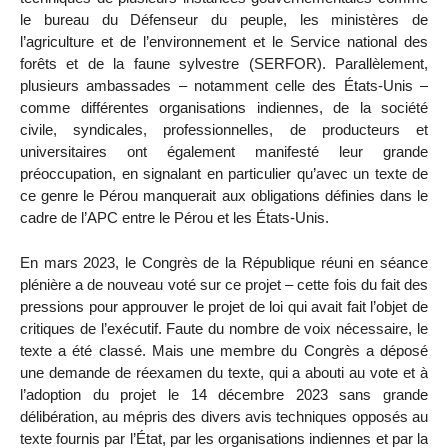
le bureau du Défenseur du peuple, les ministères de
l’agriculture et de l’environnement et le Service national des
forêts et de la faune sylvestre (SERFOR). Parallèlement,
plusieurs ambassades – notamment celle des États-Unis –
comme différentes organisations indiennes, de la société
civile, syndicales, professionnelles, de producteurs et
universitaires ont également manifesté leur grande
préoccupation, en signalant en particulier qu’avec un texte de
ce genre le Pérou manquerait aux obligations définies dans le
cadre de l’APC entre le Pérou et les États-Unis.
En mars 2023, le Congrès de la République réuni en séance
plénière a de nouveau voté sur ce projet – cette fois du fait des
pressions pour approuver le projet de loi qui avait fait l’objet de
critiques de l’exécutif. Faute du nombre de voix nécessaire, le
texte a été classé. Mais une membre du Congrès a déposé
une demande de réexamen du texte, qui a abouti au vote et à
l’adoption du projet le 14 décembre 2023 sans grande
délibération, au mépris des divers avis techniques opposés au
texte fournis par l’État, par les organisations indiennes et par la