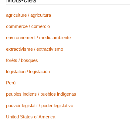
Mots-clés
agriculture / agricultura
commerce / comercio
environnement / medio ambiente
extractivisme / extractivismo
forêts / bosques
législation / legislación
Perú
peuples indiens / pueblos indígenas
pouvoir législatif / poder legislativo
United States of America