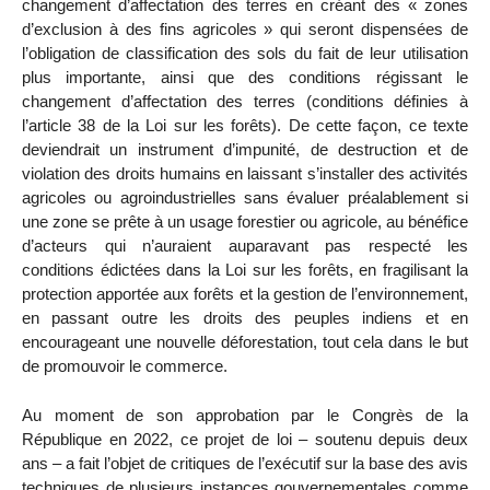
changement d’affectation des terres en créant des « zones
d’exclusion à des fins agricoles » qui seront dispensées de
l’obligation de classification des sols du fait de leur utilisation
plus importante, ainsi que des conditions régissant le
changement d’affectation des terres (conditions définies à
l’article 38 de la Loi sur les forêts). De cette façon, ce texte
deviendrait un instrument d’impunité, de destruction et de
violation des droits humains en laissant s’installer des activités
agricoles ou agroindustrielles sans évaluer préalablement si
une zone se prête à un usage forestier ou agricole, au bénéfice
d’acteurs qui n’auraient auparavant pas respecté les
conditions édictées dans la Loi sur les forêts, en fragilisant la
protection apportée aux forêts et la gestion de l’environnement,
en passant outre les droits des peuples indiens et en
encourageant une nouvelle déforestation, tout cela dans le but
de promouvoir le commerce.
Au moment de son approbation par le Congrès de la
République en 2022, ce projet de loi – soutenu depuis deux
ans – a fait l’objet de critiques de l’exécutif sur la base des avis
techniques de plusieurs instances gouvernementales comme