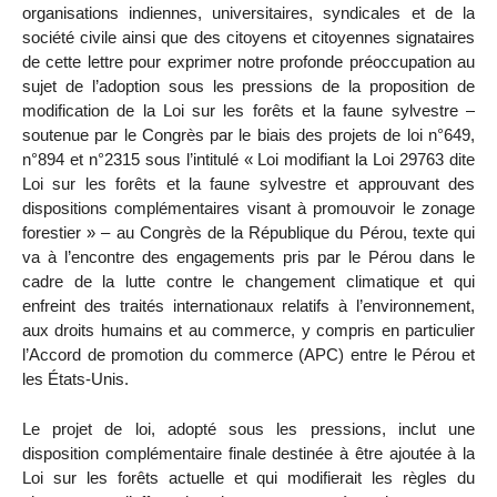
organisations indiennes, universitaires, syndicales et de la
société civile ainsi que des citoyens et citoyennes signataires
de cette lettre pour exprimer notre profonde préoccupation au
sujet de l’adoption sous les pressions de la proposition de
modification de la Loi sur les forêts et la faune sylvestre –
soutenue par le Congrès par le biais des projets de loi n°649,
n°894 et n°2315 sous l’intitulé « Loi modifiant la Loi 29763 dite
Loi sur les forêts et la faune sylvestre et approuvant des
dispositions complémentaires visant à promouvoir le zonage
forestier » – au Congrès de la République du Pérou, texte qui
va à l’encontre des engagements pris par le Pérou dans le
cadre de la lutte contre le changement climatique et qui
enfreint des traités internationaux relatifs à l’environnement,
aux droits humains et au commerce, y compris en particulier
l’Accord de promotion du commerce (APC) entre le Pérou et
les États-Unis.
Le projet de loi, adopté sous les pressions, inclut une
disposition complémentaire finale destinée à être ajoutée à la
Loi sur les forêts actuelle et qui modifierait les règles du