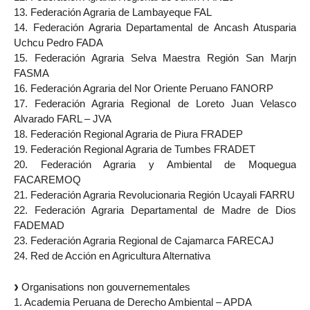
13. Federación Agraria de Lambayeque FAL
14. Federación Agraria Departamental de Ancash Atusparia
Uchcu Pedro FADA
15. Federación Agraria Selva Maestra Región San Marjn
FASMA
16. Federación Agraria del Nor Oriente Peruano FANORP
17. Federación Agraria Regional de Loreto Juan Velasco
Alvarado FARL – JVA
18. Federación Regional Agraria de Piura FRADEP
19. Federación Regional Agraria de Tumbes FRADET
20. Federación Agraria y Ambiental de Moquegua
FACAREMOQ
21. Federación Agraria Revolucionaria Región Ucayali FARRU
22. Federación Agraria Departamental de Madre de Dios
FADEMAD
23. Federación Agraria Regional de Cajamarca FARECAJ
24. Red de Acción en Agricultura Alternativa
Organisations non gouvernementales
1. Academia Peruana de Derecho Ambiental – APDA