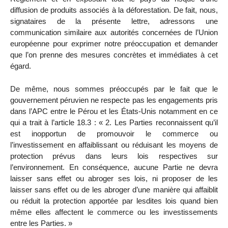
diffusion de produits associés à la déforestation. De fait, nous,
signataires de la présente lettre, adressons une
communication similaire aux autorités concernées de l’Union
européenne pour exprimer notre préoccupation et demander
que l’on prenne des mesures concrètes et immédiates à cet
égard.
De même, nous sommes préoccupés par le fait que le
gouvernement péruvien ne respecte pas les engagements pris
dans l’APC entre le Pérou et les États-Unis notamment en ce
qui a trait à l’article 18.3 : « 2. Les Parties reconnaissent qu’il
est inopportun de promouvoir le commerce ou
l’investissement en affaiblissant ou réduisant les moyens de
protection prévus dans leurs lois respectives sur
l’environnement. En conséquence, aucune Partie ne devra
laisser sans effet ou abroger ses lois, ni proposer de les
laisser sans effet ou de les abroger d’une manière qui affaiblit
ou réduit la protection apportée par lesdites lois quand bien
même elles affectent le commerce ou les investissements
entre les Parties. »