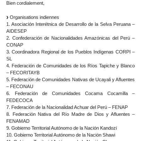
Bien cordialement,
Organisations indiennes
1. Asociación Interétnica de Desarrollo de la Selva Peruana –
AIDESEP
2. Confederación de Nacionalidades Amazónicas del Perú –
CONAP
3. Coordinadora Regional de los Pueblos Indígenas CORPI –
SL
4. Federación de Comunidades de los Ríos Tapiche y Blanco
– FECORITAYB
5. Federación de Comunidades Nativas de Ucayali y Afluentes
– FECONAU
6. Federación de Comunidades Cocama Cocamilla –
FEDECOCA
7. Federación de la Nacionalidad Achuar del Perú – FENAP
8. Federación Nativa del Río Madre de Dios y Afluentes –
FENAMAD
9. Gobierno Territorial Autónomo de la Nación Kandozi
10. Gobierno Territorial Autónomo de la Nación Shawi