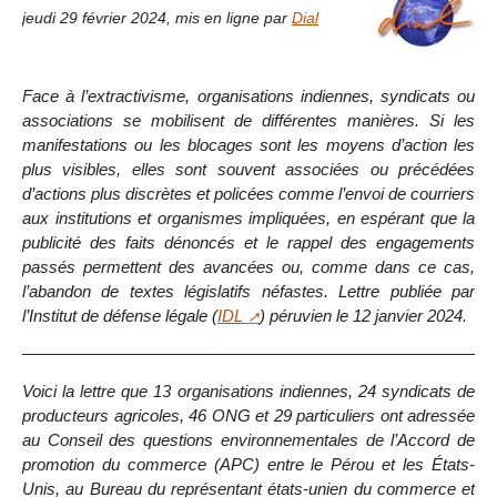
jeudi 29 février 2024
,
mis en ligne par
Dial
Face à l’extractivisme, organisations indiennes, syndicats ou
associations se mobilisent de différentes manières. Si les
manifestations ou les blocages sont les moyens d’action les
plus visibles, elles sont souvent associées ou précédées
d’actions plus discrètes et policées comme l’envoi de courriers
aux institutions et organismes impliquées, en espérant que la
publicité des faits dénoncés et le rappel des engagements
passés permettent des avancées ou, comme dans ce cas,
l’abandon de textes législatifs néfastes. Lettre publiée par
l’Institut de défense légale (
IDL
) péruvien le 12 janvier 2024.
Voici la lettre que 13 organisations indiennes, 24 syndicats de
producteurs agricoles, 46 ONG et 29 particuliers ont adressée
au Conseil des questions environnementales de l’Accord de
promotion du commerce (APC) entre le Pérou et les États-
Unis, au Bureau du représentant états-unien du commerce et