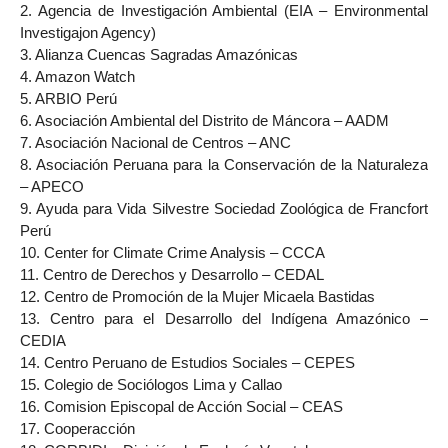
2. Agencia de Investigación Ambiental (EIA – Environmental
Investigajon Agency)
3. Alianza Cuencas Sagradas Amazónicas
4. Amazon Watch
5. ARBIO Perú
6. Asociación Ambiental del Distrito de Máncora – AADM
7. Asociación Nacional de Centros – ANC
8. Asociación Peruana para la Conservación de la Naturaleza
– APECO
9. Ayuda para Vida Silvestre Sociedad Zoológica de Francfort
Perú
10. Center for Climate Crime Analysis – CCCA
11. Centro de Derechos y Desarrollo – CEDAL
12. Centro de Promoción de la Mujer Micaela Bastidas
13. Centro para el Desarrollo del Indígena Amazónico –
CEDIA
14. Centro Peruano de Estudios Sociales – CEPES
15. Colegio de Sociólogos Lima y Callao
16. Comision Episcopal de Acción Social – CEAS
17. Cooperacción