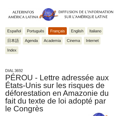
Español
Português
Français
English
Italiano
日本語
Agenda
Academia
Cinema
Internet
Index
DIAL 3692
PÉROU - Lettre adressée aux
États-Unis sur les risques de
déforestation en Amazonie du
fait du texte de loi adopté par
le Congrès