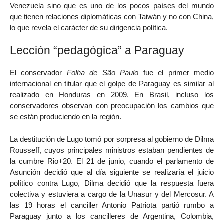
Venezuela sino que es uno de los pocos países del mundo
que tienen relaciones diplomáticas con Taiwán y no con China,
lo que revela el carácter de su dirigencia política.
Lección “pedagógica” a Paraguay
El conservador
Folha de São Paulo
fue el primer medio
internacional en titular que el golpe de Paraguay es similar al
realizado en Honduras en 2009. En Brasil, incluso los
conservadores observan con preocupación los cambios que
se están produciendo en la región.
La destitución de Lugo tomó por sorpresa al gobierno de Dilma
Rousseff, cuyos principales ministros estaban pendientes de
la cumbre Rio+20. El 21 de junio, cuando el parlamento de
Asunción decidió que al día siguiente se realizaría el juicio
político contra Lugo, Dilma decidió que la respuesta fuera
colectiva y estuviera a cargo de la Unasur y del Mercosur. A
las 19 horas el canciller Antonio Patriota partió rumbo a
Paraguay junto a los cancilleres de Argentina, Colombia,