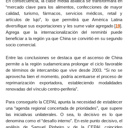
En consecuencia, la clase media asiática se transformará en
“mercado clave para los alimentos, confecciones de mayor
calidad, turismo, fármacos, servicios médicos, retail y
artículos de lujo”, lo que permitirá que América Latina
diversifique sus exportaciones y les sume valor agregado
[
19
]
.
Agrega que la internacionalización del renminbi puede
beneficiar a la región ya que China se convirtió en su segundo
socio comercial.
Entre las conclusiones se destaca que el ascenso de China
permite a la región sudamericana prolongar el ciclo favorable
de términos de intercambio que vive desde 2003. “Si no se
aprovecha bien el momento, podría acentuarse el proceso de
reprimarización exportadora, estableciendo modalidades
renovadas del vínculo centro-periferia”.
Para conseguirlo la CEPAL apunta la necesidad de establecer
una “agenda regional concertada de prioridades”, que supere
las iniciativas unilaterales. O sea, lo decisivo es lo que
denomina como el “desafío interno”. En este punto decisivo, el
análisis de Samuel Pinheiro y de la CEPAL coinciden