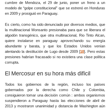
cumbre de Mendoza, el 29 de junio, poner un freno a un
modelo de “golpe constitucional” que se estrenó en Honduras
en 2009 y prosiguió en Paraguay.
Es cierto, como ha sido denunciado por diversos medios, que
la multinacional Monsanto presionaba para que se liberara el
algodón transgénico, que otra multinacional, Rio Tinto Alcan,
quiere instalarse en paraguay aprovechando su energía
abundante y barata, y que los Estados Unidos venían
alentando la destitución de Lugo desde 2009
[
10
]
. Pero estas
presiones habrían fracasado si no existiera una clase política
corrupta.
El Mercosur en su hora más difícil
Todos los gobiernos de la región, incluso los países
gobernados por la derecha como Chile y Colombia,
consiguieron tomar una decisión común : ambos organismos
suspendieron a Paraguay hasta las elecciones de abril de
2013 y mostraron unanimidad y distancia de Washington aún