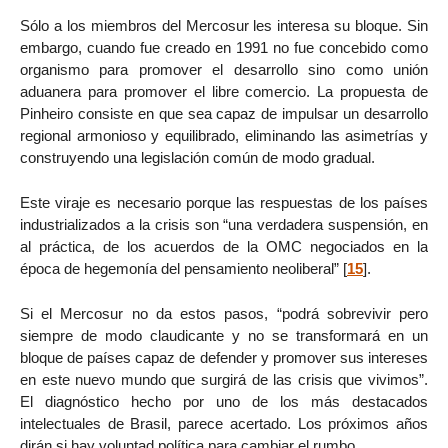
Sólo a los miembros del Mercosur les interesa su bloque. Sin
embargo, cuando fue creado en 1991 no fue concebido como
organismo para promover el desarrollo sino como unión
aduanera para promover el libre comercio. La propuesta de
Pinheiro consiste en que sea capaz de impulsar un desarrollo
regional armonioso y equilibrado, eliminando las asimetrías y
construyendo una legislación común de modo gradual.
Este viraje es necesario porque las respuestas de los países
industrializados a la crisis son “una verdadera suspensión, en
al práctica, de los acuerdos de la OMC negociados en la
época de hegemonía del pensamiento neoliberal”
[
15
]
.
Si el Mercosur no da estos pasos, “podrá sobrevivir pero
siempre de modo claudicante y no se transformará en un
bloque de países capaz de defender y promover sus intereses
en este nuevo mundo que surgirá de las crisis que vivimos”.
El diagnóstico hecho por uno de los más destacados
intelectuales de Brasil, parece acertado. Los próximos años
dirán si hay voluntad política para cambiar el rumbo.