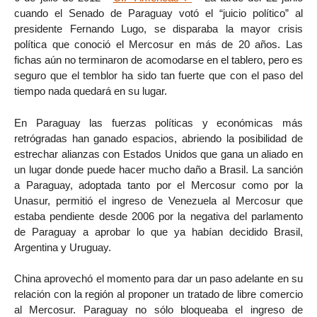
cuando el Senado de Paraguay votó el “juicio político” al
presidente Fernando Lugo, se disparaba la mayor crisis
política que conoció el Mercosur en más de 20 años. Las
fichas aún no terminaron de acomodarse en el tablero, pero es
seguro que el temblor ha sido tan fuerte que con el paso del
tiempo nada quedará en su lugar.
En Paraguay las fuerzas políticas y económicas más
retrógradas han ganado espacios, abriendo la posibilidad de
estrechar alianzas con Estados Unidos que gana un aliado en
un lugar donde puede hacer mucho daño a Brasil. La sanción
a Paraguay, adoptada tanto por el Mercosur como por la
Unasur, permitió el ingreso de Venezuela al Mercosur que
estaba pendiente desde 2006 por la negativa del parlamento
de Paraguay a aprobar lo que ya habían decidido Brasil,
Argentina y Uruguay.
China aprovechó el momento para dar un paso adelante en su
relación con la región al proponer un tratado de libre comercio
al Mercosur. Paraguay no sólo bloqueaba el ingreso de