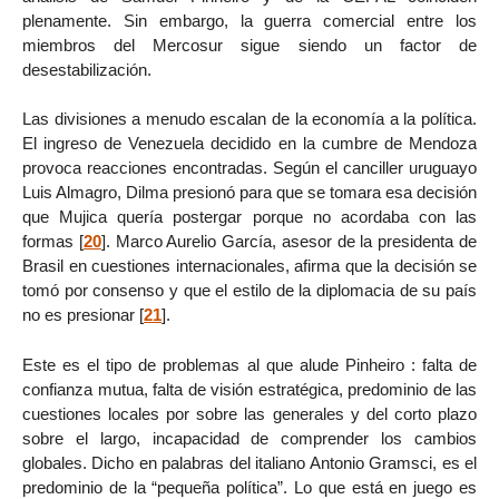
plenamente. Sin embargo, la guerra comercial entre los
miembros del Mercosur sigue siendo un factor de
desestabilización.
Las divisiones a menudo escalan de la economía a la política.
El ingreso de Venezuela decidido en la cumbre de Mendoza
provoca reacciones encontradas. Según el canciller uruguayo
Luis Almagro, Dilma presionó para que se tomara esa decisión
que Mujica quería postergar porque no acordaba con las
formas
[
20
]
. Marco Aurelio García, asesor de la presidenta de
Brasil en cuestiones internacionales, afirma que la decisión se
tomó por consenso y que el estilo de la diplomacia de su país
no es presionar
[
21
]
.
Este es el tipo de problemas al que alude Pinheiro : falta de
confianza mutua, falta de visión estratégica, predominio de las
cuestiones locales por sobre las generales y del corto plazo
sobre el largo, incapacidad de comprender los cambios
globales. Dicho en palabras del italiano Antonio Gramsci, es el
predominio de la “pequeña política”. Lo que está en juego es