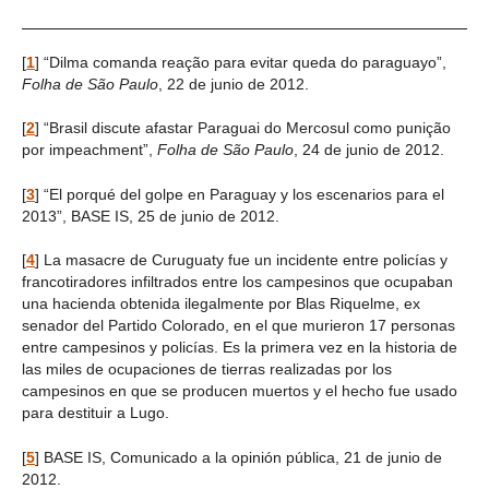
[
1
]
“Dilma comanda reação para evitar queda do paraguayo”,
Folha de São Paulo
, 22 de junio de 2012.
[
2
]
“Brasil discute afastar Paraguai do Mercosul como punição
por impeachment”,
Folha de São Paulo
, 24 de junio de 2012.
[
3
]
“El porqué del golpe en Paraguay y los escenarios para el
2013”, BASE IS, 25 de junio de 2012.
[
4
]
La masacre de Curuguaty fue un incidente entre policías y
francotiradores infiltrados entre los campesinos que ocupaban
una hacienda obtenida ilegalmente por Blas Riquelme, ex
senador del Partido Colorado, en el que murieron 17 personas
entre campesinos y policías. Es la primera vez en la historia de
las miles de ocupaciones de tierras realizadas por los
campesinos en que se producen muertos y el hecho fue usado
para destituir a Lugo.
[
5
]
BASE IS, Comunicado a la opinión pública, 21 de junio de
2012.