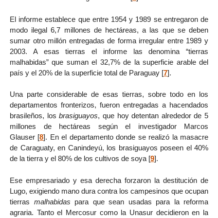
El informe establece que entre 1954 y 1989 se entregaron de
modo ilegal 6,7 millones de hectáreas, a las que se deben
sumar otro millón entregadas de forma irregular entre 1989 y
2003. A esas tierras el informe las denomina “tierras
malhabidas” que suman el 32,7% de la superficie arable del
país y el 20% de la superficie total de Paraguay
[
7
]
.
Una parte considerable de esas tierras, sobre todo en los
departamentos fronterizos, fueron entregadas a hacendados
brasileños, los
brasiguayos
, que hoy detentan alrededor de 5
millones de hectáreas según el investigador Marcos
Glauser
[
8
]
. En el departamento donde se realizó la masacre
de Caraguaty, en Canindeyú, los brasiguayos poseen el 40%
de la tierra y el 80% de los cultivos de soya
[
9
]
.
Ese empresariado y esa derecha forzaron la destitución de
Lugo, exigiendo mano dura contra los campesinos que ocupan
tierras
malhabidas
para que sean usadas para la reforma
agraria. Tanto el Mercosur como la Unasur decidieron en la