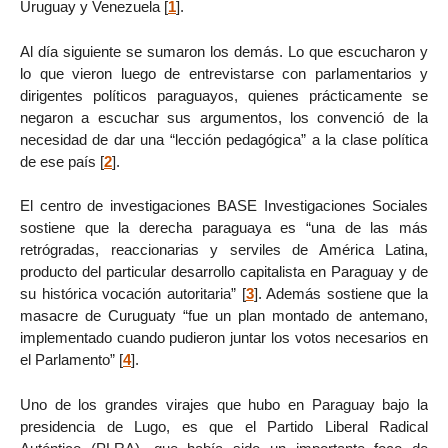
Uruguay y Venezuela
[
1
]
.
Al día siguiente se sumaron los demás. Lo que escucharon y
lo que vieron luego de entrevistarse con parlamentarios y
dirigentes políticos paraguayos, quienes prácticamente se
negaron a escuchar sus argumentos, los convenció de la
necesidad de dar una “lección pedagógica” a la clase política
de ese país
[
2
]
.
El centro de investigaciones BASE Investigaciones Sociales
sostiene que la derecha paraguaya es “una de las más
retrógradas, reaccionarias y serviles de América Latina,
producto del particular desarrollo capitalista en Paraguay y de
su histórica vocación autoritaria”
[
3
]
. Además sostiene que la
masacre de Curuguaty “fue un plan montado de antemano,
implementado cuando pudieron juntar los votos necesarios en
el Parlamento”
[
4
]
.
Uno de los grandes virajes que hubo en Paraguay bajo la
presidencia de Lugo, es que el Partido Liberal Radical