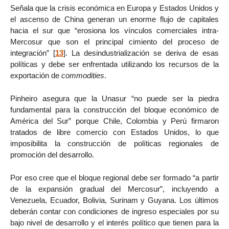
Señala que la crisis económica en Europa y Estados Unidos y
el ascenso de China generan un enorme flujo de capitales
hacia el sur que “erosiona los vínculos comerciales intra-
Mercosur que son el principal cimiento del proceso de
integración”
[
13
]
. La desindustrialización se deriva de esas
políticas y debe ser enfrentada utilizando los recursos de la
exportación de
commodities
.
Pinheiro asegura que la Unasur “no puede ser la piedra
fundamental para la construcción del bloque económico de
América del Sur” porque Chile, Colombia y Perú firmaron
tratados de libre comercio con Estados Unidos, lo que
imposibilita la construcción de políticas regionales de
promoción del desarrollo.
Por eso cree que el bloque regional debe ser formado “a partir
de la expansión gradual del Mercosur”, incluyendo a
Venezuela, Ecuador, Bolivia, Surinam y Guyana. Los últimos
deberán contar con condiciones de ingreso especiales por su
bajo nivel de desarrollo y el interés político que tienen para la