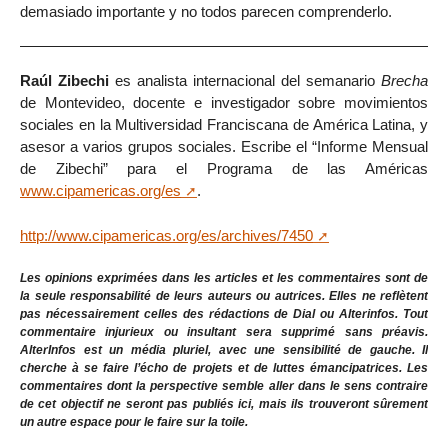
demasiado importante y no todos parecen comprenderlo.
Raúl Zibechi
es analista internacional del semanario
Brecha
de Montevideo, docente e investigador sobre movimientos
sociales en la Multiversidad Franciscana de América Latina, y
asesor a varios grupos sociales. Escribe el “Informe Mensual
de Zibechi” para el Programa de las Américas
www.cipamericas.org/es
.
http://www.cipamericas.org/es/archives/7450
Les opinions exprimées dans les articles et les commentaires sont de
la seule responsabilité de leurs auteurs ou autrices. Elles ne reflètent
pas nécessairement celles des rédactions de Dial ou Alterinfos. Tout
commentaire injurieux ou insultant sera supprimé sans préavis.
AlterInfos est un média pluriel, avec une sensibilité de gauche. Il
cherche à se faire l’écho de projets et de luttes émancipatrices. Les
commentaires dont la perspective semble aller dans le sens contraire
de cet objectif ne seront pas publiés ici, mais ils trouveront sûrement
un autre espace pour le faire sur la toile.