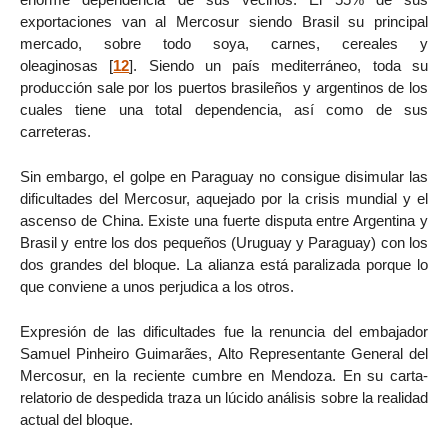
exportaciones van al Mercosur siendo Brasil su principal
mercado, sobre todo soya, carnes, cereales y
oleaginosas
[
12
]
. Siendo un país mediterráneo, toda su
producción sale por los puertos brasileños y argentinos de los
cuales tiene una total dependencia, así como de sus
carreteras.
Sin embargo, el golpe en Paraguay no consigue disimular las
dificultades del Mercosur, aquejado por la crisis mundial y el
ascenso de China. Existe una fuerte disputa entre Argentina y
Brasil y entre los dos pequeños (Uruguay y Paraguay) con los
dos grandes del bloque. La alianza está paralizada porque lo
que conviene a unos perjudica a los otros.
Expresión de las dificultades fue la renuncia del embajador
Samuel Pinheiro Guimarães, Alto Representante General del
Mercosur, en la reciente cumbre en Mendoza. En su carta-
relatorio de despedida traza un lúcido análisis sobre la realidad
actual del bloque.