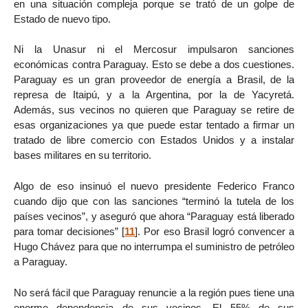
en una situación compleja porque se trató de un golpe de
Estado de nuevo tipo.
Ni la Unasur ni el Mercosur impulsaron sanciones
económicas contra Paraguay. Esto se debe a dos cuestiones.
Paraguay es un gran proveedor de energía a Brasil, de la
represa de Itaipú, y a la Argentina, por la de Yacyretá.
Además, sus vecinos no quieren que Paraguay se retire de
esas organizaciones ya que puede estar tentado a firmar un
tratado de libre comercio con Estados Unidos y a instalar
bases militares en su territorio.
Algo de eso insinuó el nuevo presidente Federico Franco
cuando dijo que con las sanciones “terminó la tutela de los
países vecinos”, y aseguró que ahora “Paraguay está liberado
para tomar decisiones”
[
11
]
. Por eso Brasil logró convencer a
Hugo Chávez para que no interrumpa el suministro de petróleo
a Paraguay.
No será fácil que Paraguay renuncie a la región pues tiene una
enorme dependencia de sus vecinos. El 55% de sus