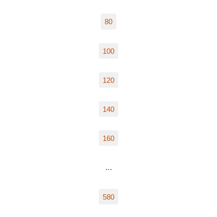
80
100
120
140
160
…
580