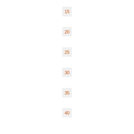
15
20
25
30
35
40
…