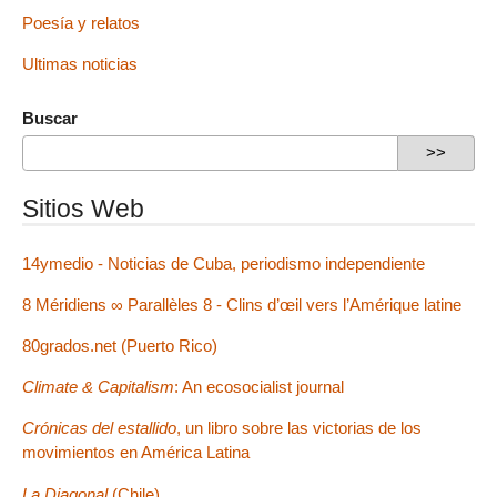
Poesía y relatos
Ultimas noticias
Buscar
Sitios Web
14ymedio - Noticias de Cuba, periodismo independiente
8 Méridiens ∞ Parallèles 8 - Clins d’œil vers l’Amérique latine
80grados.net (Puerto Rico)
Climate & Capitalism
: An ecosocialist journal
Crónicas del estallido
, un libro sobre las victorias de los
movimientos en América Latina
La Diagonal
(Chile)