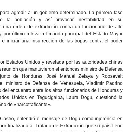
 para agredir a un gobierno determinado. La primera fase
e la población y así provocar inestabilidad en su
ir una orden de extradición contra un funcionario de alto
y por último relevar el mando principal del Estado Mayor
e iniciar una insurrección de las tropas contra el poder
por Estados Unidos y revelada por las autoridades chinas
a reunión que mantuvieron el entonces ministro de Defensa
junto de Honduras, José Manuel Zelaya y Roosevelt
el ministro de Defensa de Venezuela, Vladimir Padrino
del encuentro entre los altos funcionarios de Honduras y
ados Unidos en Tegucigalpa, Laura Dogu, cuestionó la
ano de «narcotraficante».
Castro, entendió el mensaje de Dogu como injerencia en
por finalizado al Tratado de Extradición que su país tiene