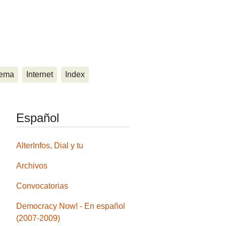
ema
Internet
Index
Español
AlterInfos, Dial y tu
Archivos
Convocatorias
Democracy Now! - En español
(2007-2009)