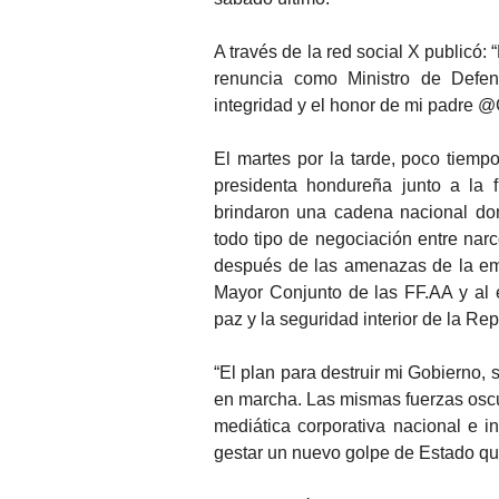
A través de la red social X publicó:
renuncia como Ministro de Defen
integridad y el honor de mi padre 
El martes por la tarde, poco tiemp
presidenta hondureña junto a la f
brindaron una cadena nacional do
todo tipo de negociación entre narc
después de las amenazas de la em
Mayor Conjunto de las FF.AA y al ex
paz y la seguridad interior de la Rep
“El plan para destruir mi Gobierno, 
en marcha. Las mismas fuerzas oscur
mediática corporativa nacional e i
gestar un nuevo golpe de Estado qu