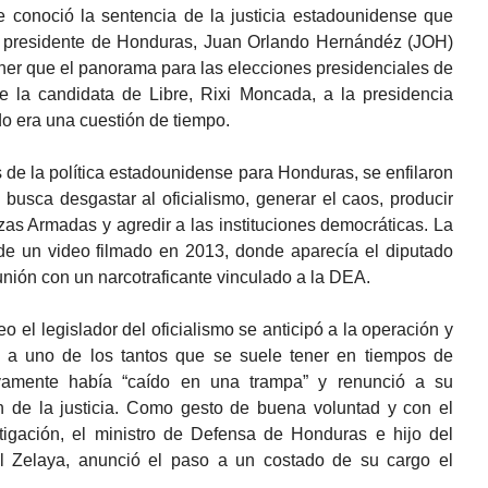
 conoció la sentencia de la justicia estadounidense que
x presidente de Honduras, Juan Orlando Hernándéz (JOH)
oner que el panorama para las elecciones presidenciales de
 la candidata de Libre, Rixi Moncada, a la presidencia
odo era una cuestión de tiempo.
s de la política estadounidense para Honduras, se enfilaron
busca desgastar al oficialismo, generar el caos, producir
zas Armadas y agredir a las instituciones democráticas. La
 de un video filmado en 2013, donde aparecía el diputado
eunión con un narcotraficante vinculado a la DEA.
eo el legislador del oficialismo se anticipó a la operación y
ó a uno de los tantos que se suele tener en tiempos de
ivamente había “caído en una trampa” y renunció a su
 de la justicia. Como gesto de buena voluntad y con el
stigación, el ministro de Defensa de Honduras e hijo del
l Zelaya, anunció el paso a un costado de su cargo el