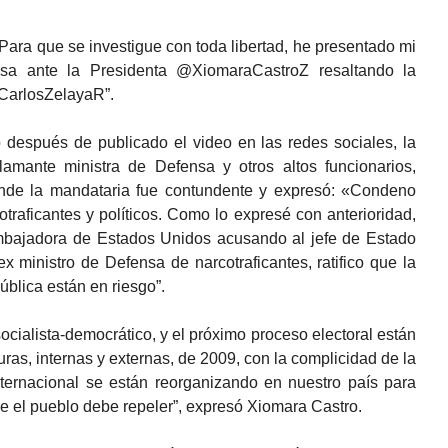
 “Para que se investigue con toda libertad, he presentado mi
sa ante la Presidenta @XiomaraCastroZ resaltando la
@CarlosZelayaR”.
o después de publicado el video en las redes sociales, la
lamante ministra de Defensa y otros altos funcionarios,
nde la mandataria fue contundente y expresó: «Condeno
otraficantes y políticos. Como lo expresé con anterioridad,
bajadora de Estados Unidos acusando al jefe de Estado
 ministro de Defensa de narcotraficantes, ratifico que la
ública están en riesgo”.
socialista-democrático, y el próximo proceso electoral están
as, internas y externas, de 2009, con la complicidad de la
nternacional se están reorganizando en nuestro país para
e el pueblo debe repeler”, expresó Xiomara Castro.