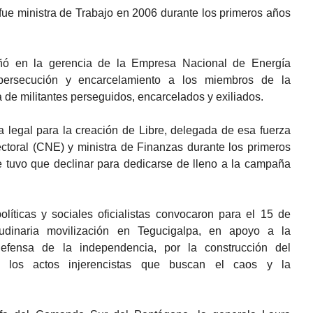
fue ministra de Trabajo en 2006 durante los primeros años
 en la gerencia de la Empresa Nacional de Energía
 persecución y encarcelamiento a los miembros de la
a de militantes perseguidos, encarcelados y exiliados.
a legal para la creación de Libre, delegada de esa fuerza
ectoral (CNE) y ministra de Finanzas durante los primeros
 tuvo que declinar para dedicarse de lleno a la campaña
olíticas y sociales oficialistas convocaron para el 15 de
udinaria movilización en Tegucigalpa, en apoyo a la
efensa de la independencia, por la construcción del
a los actos injerencistas que buscan el caos y la