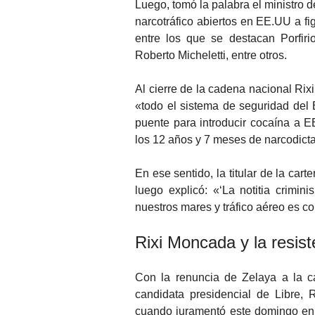
Luego, tomó la palabra el ministro 
narcotráfico abiertos en EE.UU a fig
entre los que se destacan Porfir
Roberto Micheletti, entre otros.
Al cierre de la cadena nacional Ri
«todo el sistema de seguridad del E
puente para introducir cocaína a E
los 12 años y 7 meses de narcodicta
En ese sentido, la titular de la car
luego explicó: «‘La notitia crimini
nuestros mares y tráfico aéreo es
Rixi Moncada y la resist
Con la renuncia de Zelaya a la ca
candidata presidencial de Libre, 
cuando juramentó este domingo en 