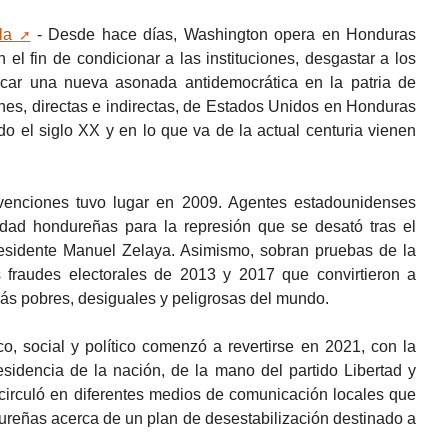
la
- Desde hace días, Washington opera en Honduras
 el fin de condicionar a las instituciones, desgastar a los
ificar una nueva asonada antidemocrática en la patria de
nes, directas e indirectas, de Estados Unidos en Honduras
o el siglo XX y en lo que va de la actual centuria vienen
rvenciones tuvo lugar en 2009. Agentes estadounidenses
idad hondureñas para la represión que se desató tras el
esidente Manuel Zelaya. Asimismo, sobran pruebas de la
 fraudes electorales de 2013 y 2017 que convirtieron a
s pobres, desiguales y peligrosas del mundo.
, social y político comenzó a revertirse en 2021, con la
sidencia de la nación, de la mano del partido Libertad y
circuló en diferentes medios de comunicación locales que
ureñas acerca de un plan de desestabilización destinado a