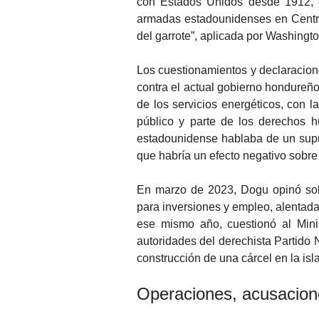
con Estados Unidos desde 1912, é
armadas estadounidenses en Centro
del garrote”, aplicada por Washingto
Los cuestionamientos y declaracione
contra el actual gobierno hondureñ
de los servicios energéticos, con 
público y parte de los derechos h
estadounidense hablaba de un supu
que habría un efecto negativo sobre 
En marzo de 2023, Dogu opinó sobre
para inversiones y empleo, alentad
ese mismo año, cuestionó al Minis
autoridades del derechista Partido 
construcción de una cárcel en la isl
Operaciones, acusacion