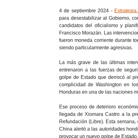
4 de septiembre 2024 -
Estrategia.
para desestabilizar al Gobierno, con
candidatos del oficialismo y plan
Francisco Morazán. Las intervencio
fueron moneda corriente durante tod
siendo particularmente agresivas.
La más grave de las últimas inte
entrenaron a las fuerzas de segur
golpe de Estado que derrocó al pr
complicidad de Washington en los
Honduras en una de las naciones má
Ese proceso de deterioro económico
llegada de Xiomara Castro a la pre
Refundación (Libre). Esta semana, 
China alertó a las autoridades hond
provocar un nuevo golpe de Estado.