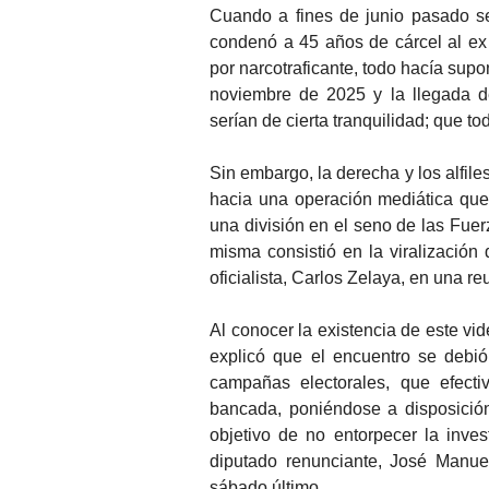
Cuando a fines de junio pasado se
condenó a 45 años de cárcel al e
por narcotraficante, todo hacía sup
noviembre de 2025 y la llegada de
serían de cierta tranquilidad; que t
Sin embargo, la derecha y los alfile
hacia una operación mediática que 
una división en el seno de las Fuer
misma consistió en la viralización
oficialista, Carlos Zelaya, en una r
Al conocer la existencia de este vid
explicó que el encuentro se debi
campañas electorales, que efect
bancada, poniéndose a disposición
objetivo de no entorpecer la inve
diputado renunciante, José Manue
sábado último.