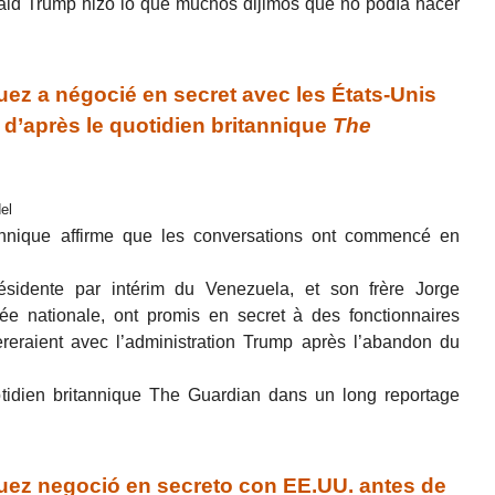
ld Trump hizo lo que muchos dijimos que no podía hacer
z a négocié en secret avec les États-Unis
 d’après le quotidien britannique
The
el
tannique affirme que les conversations ont commencé en
ésidente par intérim du Venezuela, et son frère Jorge
ée nationale, ont promis en secret à des fonctionnaires
pèreraient avec l’administration Trump après l’abandon du
otidien britannique The Guardian dans un long reportage
ez negoció en secreto con EE.UU. antes de