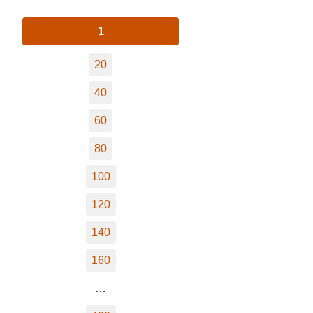
1
20
40
60
80
100
120
140
160
…