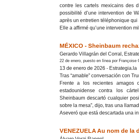
contre les cartels mexicains des 
possibilité d’une intervention de W
après un entretien téléphonique qui
Elle a affirmé qu’une intervention m
MÉXICO - Sheinbaum rechaza
Gerardo Villagrán del Corral, Estrate
22 de enero, puesto en línea por Françoise
13 de enero de 2026 - Estrategia.la
Tras “amable” conversación con Tr
Frente a los recientes amagos d
estadounidense contra los cárt
Sheinbaum descartó cualquier posi
sobre la mesa”, dijo, tras una llama
Aseveró que está descartada una in
VENEZUELA Au nom de la dé
Álvaro Verzi Rangel