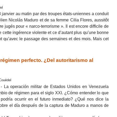
el
3 janvier au matin par des troupes états-uniennes a conduit
élien Nicolás Maduro et de sa femme Cilia Flores, aussitôt
e jugés pour « narco-terrorisme ». Il est encore difficile de
cette ingérence violente et ce d’autant plus qu’une bonne
ont qu’avec le passage des semaines et des mois. Mais cet
égimen perfecto. ¿Del autoritarismo al
 Couëdel
 La operación militar de Estados Unidos en Venezuela
ambio de régimen para el siglo XXI. ¿Cómo entender lo que
 podría ocurrir en el futuro inmediato? ¿Qué nos dice la
sobre el día después de la captura de Maduro a manos de