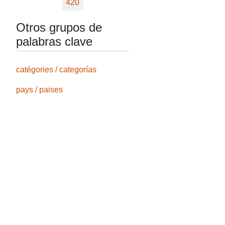
420
Otros grupos de
palabras clave
catégories / categorías
pays / paises