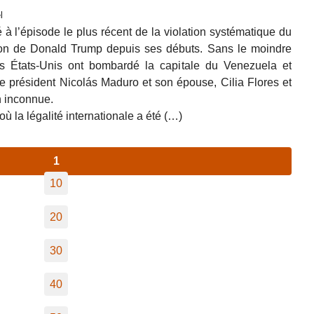
l
 à l’épisode le plus récent de la violation systématique du
ration de Donald Trump depuis ses débuts. Sans le moindre
es États-Unis ont bombardé la capitale du Venezuela et
 le président Nicolás Maduro et son épouse, Cilia Flores et
n inconnue.
où la légalité internationale a été (…)
1
10
20
30
40