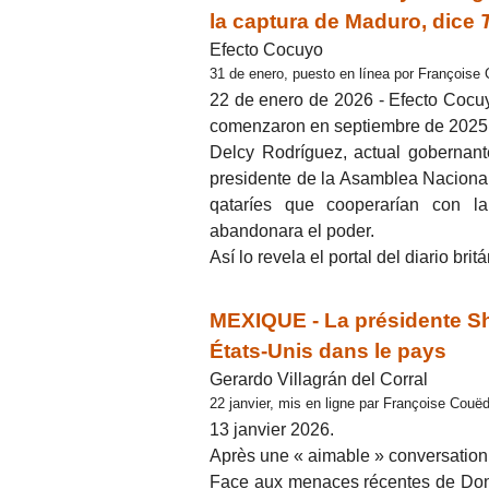
la captura de Maduro, dice
Efecto Cocuyo
31 de enero, puesto en línea por Françoise
22 de enero de 2026 - Efecto Cocuy
comenzaron en septiembre de 2025
Delcy Rodríguez, actual gobernant
presidente de la Asamblea Nacional
qataríes que cooperarían con l
abandonara el poder.
Así lo revela el portal del diario br
MEXIQUE - La présidente Sh
États-Unis dans le pays
Gerardo Villagrán del Corral
22 janvier, mis en ligne par Françoise Couëd
13 janvier 2026.
Après une « aimable » conversatio
Face aux menaces récentes de Dona