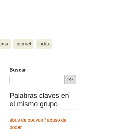
ema
Internet
Index
Buscar
Palabras claves en
el mismo grupo
abus de pouvoir / abuso de
poder