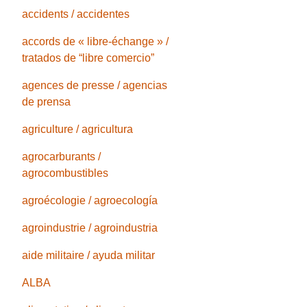
accidents / accidentes
accords de « libre-échange » /
tratados de “libre comercio”
agences de presse / agencias
de prensa
agriculture / agricultura
agrocarburants /
agrocombustibles
agroécologie / agroecología
agroindustrie / agroindustria
aide militaire / ayuda militar
ALBA