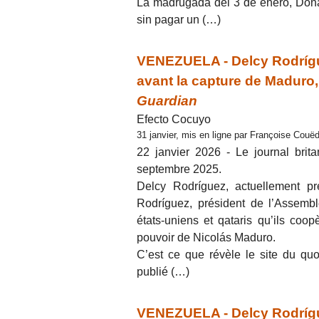
La madrugada del 3 de enero, Dona
sin pagar un (…)
VENEZUELA - Delcy Rodrígue
avant la capture de Maduro,
Guardian
Efecto Cocuyo
31 janvier, mis en ligne par Françoise Couëd
22 janvier 2026 - Le journal bri
septembre 2025.
Delcy Rodríguez, actuellement pr
Rodríguez, président de l’Assembl
états-uniens et qataris qu’ils coo
pouvoir de Nicolás Maduro.
C’est ce que révèle le site du qu
publié (…)
VENEZUELA - Delcy Rodrígu