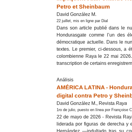
Petro et Sheinbaum
David González M.
22 juillet, mis en ligne par Dial
Dans son article publié dans le n
Hondurasgate comme l’un des élém
démocratique actuelle. Dans le nu
textes. Le premier, ci-dessous, a 
colombienne Raya le 22 mai 2026. P
transcription de certains enregistre
Análisis
AMÉRICA LATINA - Honduras
digital contra Petro y Shei
David González M., Revista
Raya
1ro de julio, puesto en línea por Françoise 
22 de mayo de 2026 - Revista Raya
liderada por figuras de derecha y
Hernández —indultado tras su con