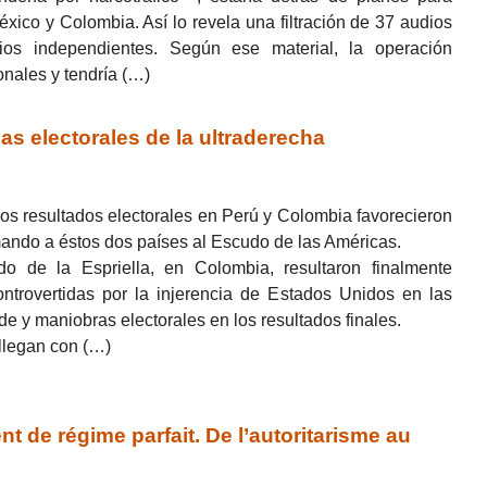
éxico y Colombia. Así lo revela una filtración de 37 audios
ios independientes. Según ese material, la operación
onales y tendría (…)
s electorales de la ultraderecha
os resultados electorales en Perú y Colombia favorecieron
mando a éstos dos países al Escudo de las Américas.
o de la Espriella, en Colombia, resultaron finalmente
ontrovertidas por la injerencia de Estados Unidos en las
e y maniobras electorales en los resultados finales.
 llegan con (…)
de régime parfait. De l’autoritarisme au