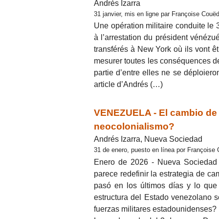
Andrés Izarra
31 janvier, mis en ligne par Françoise Couëd
Une opération militaire conduite le 
à l’arrestation du président vénézu
transférés à New York où ils vont êtr
mesurer toutes les conséquences de 
partie d’entre elles ne se déploier
article d’Andrés (…)
VENEZUELA - El cambio de r
neocolonialismo?
Andrés Izarra, Nueva Sociedad
31 de enero, puesto en línea por Françoise
Enero de 2026 - Nueva Sociedad -
parece redefinir la estrategia de c
pasó en los últimos días y lo que
estructura del Estado venezolano 
fuerzas militares estadounidenses?