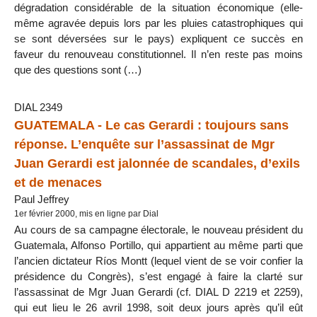
dégradation considérable de la situation économique (elle-
même agravée depuis lors par les pluies catastrophiques qui
se sont déversées sur le pays) expliquent ce succès en
faveur du renouveau constitutionnel. Il n’en reste pas moins
que des questions sont (…)
DIAL 2349
GUATEMALA - Le cas Gerardi : toujours sans
réponse. L’enquête sur l’assassinat de Mgr
Juan Gerardi est jalonnée de scandales, d’exils
et de menaces
Paul Jeffrey
1er février 2000, mis en ligne par Dial
Au cours de sa campagne électorale, le nouveau président du
Guatemala, Alfonso Portillo, qui appartient au même parti que
l’ancien dictateur Ríos Montt (lequel vient de se voir confier la
présidence du Congrès), s’est engagé à faire la clarté sur
l’assassinat de Mgr Juan Gerardi (cf. DIAL D 2219 et 2259),
qui eut lieu le 26 avril 1998, soit deux jours après qu’il eût