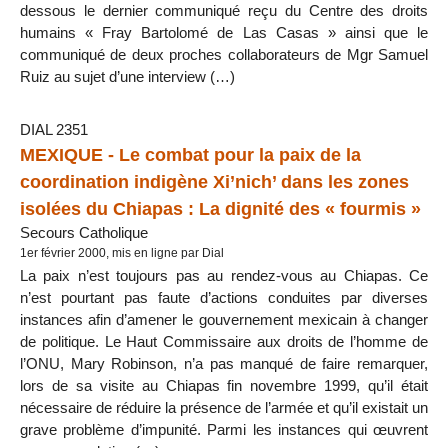
dessous le dernier communiqué reçu du Centre des droits
humains « Fray Bartolomé de Las Casas » ainsi que le
communiqué de deux proches collaborateurs de Mgr Samuel
Ruiz au sujet d’une interview (…)
DIAL 2351
MEXIQUE - Le combat pour la paix de la
coordination indigène Xi’nich’ dans les zones
isolées du Chiapas : La dignité des « fourmis »
Secours Catholique
1er février 2000, mis en ligne par Dial
La paix n’est toujours pas au rendez-vous au Chiapas. Ce
n’est pourtant pas faute d’actions conduites par diverses
instances afin d’amener le gouvernement mexicain à changer
de politique. Le Haut Commissaire aux droits de l’homme de
l’ONU, Mary Robinson, n’a pas manqué de faire remarquer,
lors de sa visite au Chiapas fin novembre 1999, qu’il était
nécessaire de réduire la présence de l’armée et qu’il existait un
grave problème d’impunité. Parmi les instances qui œuvrent