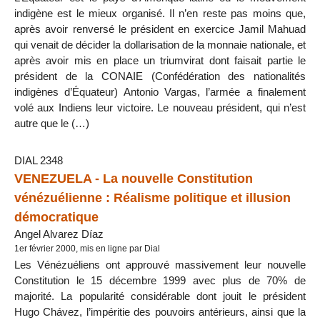
indigène est le mieux organisé. Il n’en reste pas moins que,
après avoir renversé le président en exercice Jamil Mahuad
qui venait de décider la dollarisation de la monnaie nationale, et
après avoir mis en place un triumvirat dont faisait partie le
président de la CONAIE (Confédération des nationalités
indigènes d’Équateur) Antonio Vargas, l’armée a finalement
volé aux Indiens leur victoire. Le nouveau président, qui n’est
autre que le (…)
DIAL 2348
VENEZUELA - La nouvelle Constitution
vénézuélienne : Réalisme politique et illusion
démocratique
Angel Alvarez Díaz
1er février 2000, mis en ligne par Dial
Les Vénézuéliens ont approuvé massivement leur nouvelle
Constitution le 15 décembre 1999 avec plus de 70% de
majorité. La popularité considérable dont jouit le président
Hugo Chávez, l’impéritie des pouvoirs antérieurs, ainsi que la