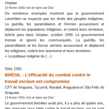
Utopias
15 février 2000, mis en ligne par Dial
De nombreux exemples montrent que le gouvernement
colombien ne respecte pas les droits des peuples indigènes.
La guérilla, les paramilitaires et l’Armée assassinent et
déplacent les populations indigènes, et violent leurs territoires.
Article paru dans Utopias, octobre 1999. Le gouvernement
trompe et ignore les communautés. La guérilla, les
paramilitaires et les forces armées assassinent et déplacent
les indigènes, violent leur autonomie et leurs territoires.
« La politique indigène du (…)
DIAL 2355
BRÉSIL - L’efficacité du combat contre le
travail esclave est compromise
CPT de Xinguara, Tucumã, Marabá, Araguaína et São Félix do
Araguaia
15 février 2000, mis en ligne par Dial
Le gouvernement brésilien avait pris, il y a plus de quatre ans,
des mesures pour lutter contre le travail esclave, qui se sont