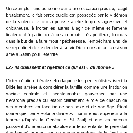
Un exemple : une personne qui, à une occasion précise, réagit
brutalement, le fait parce qu’elle est possédée par le « démon
de la violence », qui la pousse à être toujours agressive et
chicaneuse, à inciter les autres à agir de même et l’amène
finalement à participer à des combats très périlleux, toujours
dans le but de la faire mourir pécheresse, l’empêchant ainsi de
se repentir et de se décider à servir Dieu, consacrant ainsi son
âme à Satan pour l’éternité.
I.2.- Ils obéissent et rejettent ce qui est « du monde »
L’interprétation littérale selon laquelle les pentecôtistes lisent la
Bible les amène à considérer la famille comme une institution
sociale centrale et incontournable, gouvernée par une
hiérarchie précise qui établit clairement le rôle de chacun de
ses membres en fonction de son sexe et de son âge. Étant
donné que, par « volonté divine », l’homme est supérieur à la
femme (d’après la Genèse et St Paul) et que les parents
jouissent d’une autorité absolue sur leurs enfants, le père doit
être honoré et servi par les autres membres de la famille et