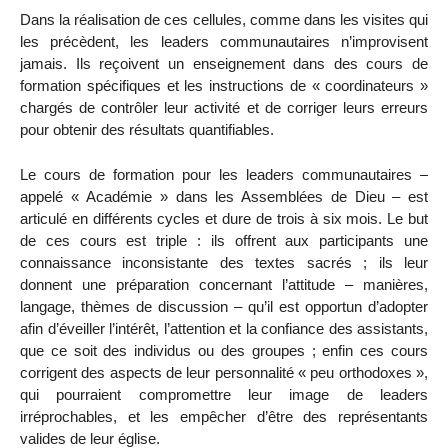
Dans la réalisation de ces cellules, comme dans les visites qui
les précèdent, les leaders communautaires n’improvisent
jamais. Ils reçoivent un enseignement dans des cours de
formation spécifiques et les instructions de « coordinateurs »
chargés de contrôler leur activité et de corriger leurs erreurs
pour obtenir des résultats quantifiables.
Le cours de formation pour les leaders communautaires –
appelé « Académie » dans les Assemblées de Dieu – est
articulé en différents cycles et dure de trois à six mois. Le but
de ces cours est triple : ils offrent aux participants une
connaissance inconsistante des textes sacrés ; ils leur
donnent une préparation concernant l’attitude – manières,
langage, thèmes de discussion – qu’il est opportun d’adopter
afin d’éveiller l’intérêt, l’attention et la confiance des assistants,
que ce soit des individus ou des groupes ; enfin ces cours
corrigent des aspects de leur personnalité « peu orthodoxes »,
qui pourraient compromettre leur image de leaders
irréprochables, et les empêcher d’être des représentants
valides de leur église.