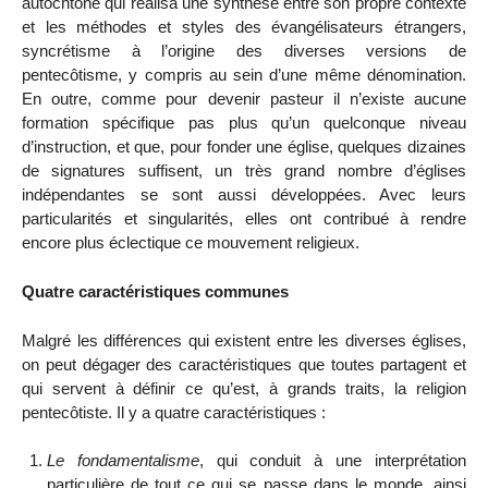
autochtone qui réalisa une synthèse entre son propre contexte
et les méthodes et styles des évangélisateurs étrangers,
syncrétisme à l’origine des diverses versions de
pentecôtisme, y compris au sein d’une même dénomination.
En outre, comme pour devenir pasteur il n’existe aucune
formation spécifique pas plus qu’un quelconque niveau
d’instruction, et que, pour fonder une église, quelques dizaines
de signatures suffisent, un très grand nombre d’églises
indépendantes se sont aussi développées. Avec leurs
particularités et singularités, elles ont contribué à rendre
encore plus éclectique ce mouvement religieux.
Quatre caractéristiques communes
Malgré les différences qui existent entre les diverses églises,
on peut dégager des caractéristiques que toutes partagent et
qui servent à définir ce qu’est, à grands traits, la religion
pentecôtiste. Il y a quatre caractéristiques :
Le fondamentalisme
, qui conduit à une interprétation
particulière de tout ce qui se passe dans le monde, ainsi