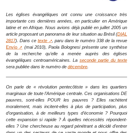
Les églises évangéliques ont connu une croissance très
importante ces dernières années, en particulier en Amérique
latine et en Afrique. Nous avions déjà publié en juillet 2005 un
article proposant un panorama de leur situation au Brésil (
DIAL
2817
). Dans ce
texte
, paru dans le numéro 338 de la revue
Envío
(mai 2010), Paola Bolognesi présente une synthèse
de la recherche qu’elle a menée auprès des églises
évangéliques centroaméricaines. La
seconde partie du texte
sera publiée dans le numéro de
décembre
.
On parle de « révolution pentecôtiste » dans les quartiers
marginaux de toute l’Amérique centrale. Ces organisations DE
pauvres, sont-elles POUR les pauvres ? Elles rachètent
moralement, mais incitent-elles à plus de participation, plus
d’organisation, à de meilleurs types d’économie ? Pourquoi
cette expansion si rapide ? À quelles nécessités répondent-
elles ? Une chercheuse au regard pénétrant a décidé d’entrer
dans un des secteurs de ce vaste monde et nous offre des