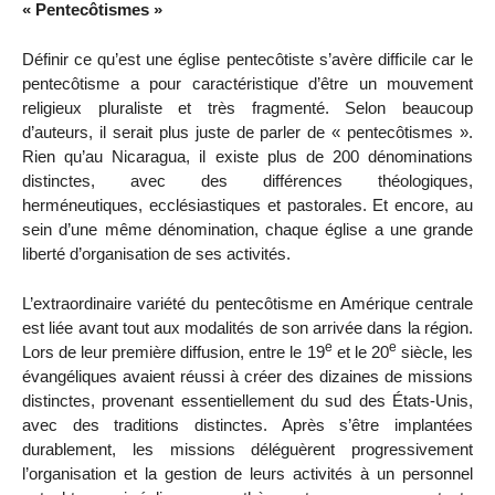
« Pentecôtismes »
Définir ce qu’est une église pentecôtiste s’avère difficile car le
pentecôtisme a pour caractéristique d’être un mouvement
religieux pluraliste et très fragmenté. Selon beaucoup
d’auteurs, il serait plus juste de parler de « pentecôtismes ».
Rien qu’au Nicaragua, il existe plus de 200 dénominations
distinctes, avec des différences théologiques,
herméneutiques, ecclésiastiques et pastorales. Et encore, au
sein d’une même dénomination, chaque église a une grande
liberté d’organisation de ses activités.
L’extraordinaire variété du pentecôtisme en Amérique centrale
est liée avant tout aux modalités de son arrivée dans la région.
e
e
Lors de leur première diffusion, entre le 19
et le 20
siècle, les
évangéliques avaient réussi à créer des dizaines de missions
distinctes, provenant essentiellement du sud des États-Unis,
avec des traditions distinctes. Après s’être implantées
durablement, les missions déléguèrent progressivement
l’organisation et la gestion de leurs activités à un personnel