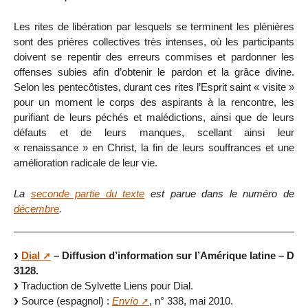
Les rites de libération par lesquels se terminent les plénières
sont des prières collectives très intenses, où les participants
doivent se repentir des erreurs commises et pardonner les
offenses subies afin d’obtenir le pardon et la grâce divine.
Selon les pentecôtistes, durant ces rites l’Esprit saint « visite »
pour un moment le corps des aspirants à la rencontre, les
purifiant de leurs péchés et malédictions, ainsi que de leurs
défauts et de leurs manques, scellant ainsi leur
« renaissance » en Christ, la fin de leurs souffrances et une
amélioration radicale de leur vie.
La
seconde partie du texte
est parue dans le numéro de
décembre
.
Dial
– Diffusion d’information sur l’Amérique latine – D
3128.
Traduction de Sylvette Liens pour Dial.
Source (espagnol) :
Envío
, n° 338, mai 2010.