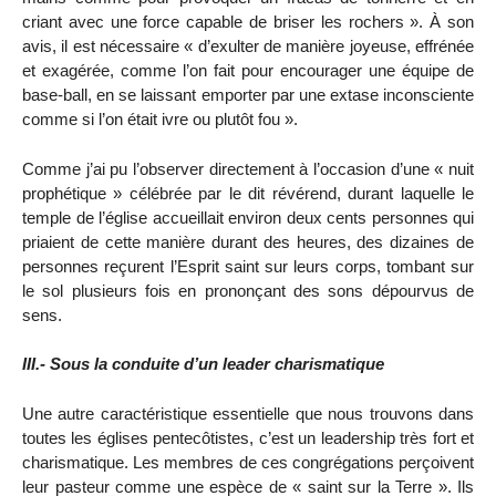
criant avec une force capable de briser les rochers ». À son
avis, il est nécessaire « d’exulter de manière joyeuse, effrénée
et exagérée, comme l’on fait pour encourager une équipe de
base-ball, en se laissant emporter par une extase inconsciente
comme si l’on était ivre ou plutôt fou ».
Comme j’ai pu l’observer directement à l’occasion d’une « nuit
prophétique » célébrée par le dit révérend, durant laquelle le
temple de l’église accueillait environ deux cents personnes qui
priaient de cette manière durant des heures, des dizaines de
personnes reçurent l’Esprit saint sur leurs corps, tombant sur
le sol plusieurs fois en prononçant des sons dépourvus de
sens.
III.- Sous la conduite d’un leader charismatique
Une autre caractéristique essentielle que nous trouvons dans
toutes les églises pentecôtistes, c’est un leadership très fort et
charismatique. Les membres de ces congrégations perçoivent
leur pasteur comme une espèce de « saint sur la Terre ». Ils