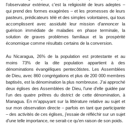
l’observateur extérieur, c’est la religiosité de leurs adeptes –
qui prend des formes exagérées – et les promesses de leurs
pasteurs, prédicateurs télé et des simples volontaires, qui tous
accomplissent avec assiduité leur mission d’annoncer la
guérison immédiate de maladies en phase terminale, la
solution de graves problèmes familiaux et la prospérité
économique comme résultats certains de la conversion.
Au Nicaragua, 26% de la population est protestante et au
moins 73% de la dite population appartient à des
dénominations évangéliques pentecôtistes. Les Assemblées
de Dieu, avec 860 congrégations et plus de 200 000 membres
baptisés, est la dénomination la plus nombreuse. J’ai approché
deux églises des Assemblées de Dieu, l’une d’elle guidée par
l’un des quatre prêtres du district de cette dénomination, à
Managua. En m’appuyant sur la littérature relative au sujet et
sur mon observation directe – parfois en tant que participante
– des activités de ces églises, j’essaie de réfléchir sur un sujet
d’une telle importance, ne serait-ce qu’en raison de son poids.