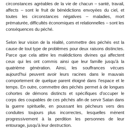
circonstances agréables de la vie de chacun – santé, travail,
affects – sont le fruit de bénédictions envoyées du ciel, et
toutes les circonstances négatives – maladies, mort
prématurée, difficultés économiques et relationnelles – sont les
conséquences du péché.
Selon leur vision de la réalité, commettre des péchés est la
cause de tout type de problèmes pour deux raisons distinctes.
Parce que cela attire les malédictions divines qui affectent
ceux qui les ont commis ainsi que leur famille jusqu’à la
quatrième génération. Ainsi, les souffrances vécues
aujourd’hui peuvent avoir leurs racines dans le mauvais
comportement de quelque parent éloigné dans l’espace et le
temps. En outre, commettre des péchés permet à de longues
cohortes de démons distincts et spécifiques d’occuper le
corps des coupables de ces pêchés afin de servir Satan dans
la guerre spirituelle, en poussant les pécheurs vers des
conduites toujours plus incorrectes, lesquelles mènent
progressivement à la perdition les personnes de leur
entourage, jusqu’à leur destruction.