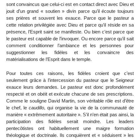
sont convaincus que celui-ci est en contact direct avec Dieu et
jouit d’un grand « soutien » divin parce qu’il écoute toujours
ses prières et souvent les exauce. Parce que le pasteur a
cette relation privilégiée avec Dieu et parce qu’il réside en sa
présence, l’Esprit saint se manifeste. Ou bien c’est parce que
le pasteur est capable de l’invoquer. Ou encore parce qu’il sait
comment conditionner l’ambiance et les personnes pour
suggestionner les fidèles et les convaincre des
matérialisations de l’Esprit dans le temple.
Pour toutes ces raisons, les fidèles croient que c’est
seulement grâce à l’intercession du pasteur que le Seigneur
exauce leurs demandes. Le pasteur est donc profondément
respecté et on obéit et exécute chacune de ses prescriptions.
Comme le souligne David Martin, son véritable rôle est d’être
le chef, le
caudillo
, qui organise la vie de la communauté de
manière « extrêmement autoritaire ». S’il n’en était pas ainsi, la
participation des fidèles serait moindre. Les leaders
pentecôtistes ont habituellement une maigre formation
théologique et doctrinale. Ils conquièrent et « séduisent » les