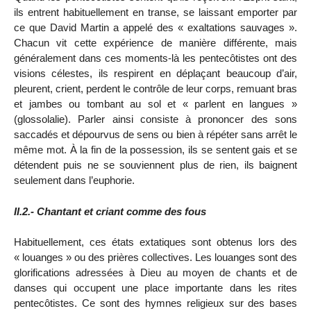
ils entrent habituellement en transe, se laissant emporter par
ce que David Martin a appelé des « exaltations sauvages ».
Chacun vit cette expérience de manière différente, mais
généralement dans ces moments-là les pentecôtistes ont des
visions célestes, ils respirent en déplaçant beaucoup d’air,
pleurent, crient, perdent le contrôle de leur corps, remuant bras
et jambes ou tombant au sol et « parlent en langues »
(glossolalie). Parler ainsi consiste à prononcer des sons
saccadés et dépourvus de sens ou bien à répéter sans arrêt le
même mot. À la fin de la possession, ils se sentent gais et se
détendent puis ne se souviennent plus de rien, ils baignent
seulement dans l’euphorie.
II.2.- Chantant et criant comme des fous
Habituellement, ces états extatiques sont obtenus lors des
« louanges » ou des prières collectives. Les louanges sont des
glorifications adressées à Dieu au moyen de chants et de
danses qui occupent une place importante dans les rites
pentecôtistes. Ce sont des hymnes religieux sur des bases