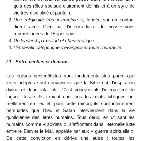
qu’à des rôles sociaux clairement définis et à un style de
vie très discipliné et puritain.
Une religiosité très « émotive »
, fondée sur un contact
direct avec Dieu par l’intermédiaire de possessions
momentanées de l’Esprit saint.
Un leadership très fort et charismatique
.
L’impératif catégorique d’évangéliser toute l’humanité
.
I.1.- Entre péchés et démons
Les églises pentecôtistes sont fondamentalistes parce que
leurs adeptes sont convaincus que la Bible est d’inspiration
divine et donc infaillible. C’est pourquoi ils l’interprètent de
façon littérale. Ils croient que tous les récits bibliques ont
réellement eu lieu et, pour cette raison, ils sont intimement
persuadés que Dieu et Satan interviennent dans la vie
quotidienne des êtres humains. Tous deux, en utilisant les
humains comme « soldats », s’affrontent dans l’éternelle lutte
entre le Bien et le Mal, appelée par eux « guerre spirituelle ».
De cette conviction en dérive une autre : toutes les