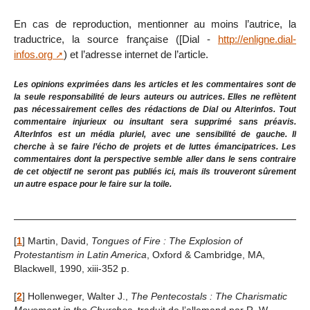
En cas de reproduction, mentionner au moins l’autrice, la
traductrice, la source française ([Dial -
http://enligne.dial-
infos.org
) et l’adresse internet de l’article.
Les opinions exprimées dans les articles et les commentaires sont de
la seule responsabilité de leurs auteurs ou autrices. Elles ne reflètent
pas nécessairement celles des rédactions de Dial ou Alterinfos. Tout
commentaire injurieux ou insultant sera supprimé sans préavis.
AlterInfos est un média pluriel, avec une sensibilité de gauche. Il
cherche à se faire l’écho de projets et de luttes émancipatrices. Les
commentaires dont la perspective semble aller dans le sens contraire
de cet objectif ne seront pas publiés ici, mais ils trouveront sûrement
un autre espace pour le faire sur la toile.
[
1
]
Martin, David,
Tongues of Fire : The Explosion of
Protestantism in Latin America
, Oxford & Cambridge, MA,
Blackwell, 1990, xiii-352 p.
[
2
]
Hollenweger, Walter J.,
The Pentecostals : The Charismatic