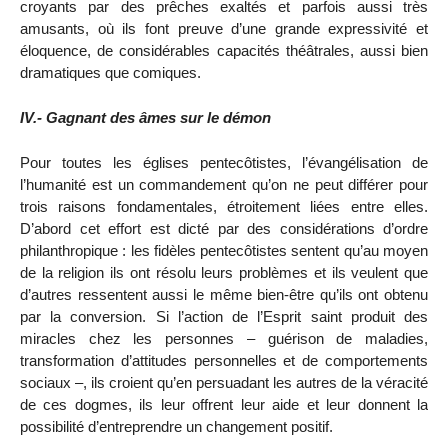
croyants par des prêches exaltés et parfois aussi très
amusants, où ils font preuve d’une grande expressivité et
éloquence, de considérables capacités théâtrales, aussi bien
dramatiques que comiques.
IV.- Gagnant des âmes sur le démon
Pour toutes les églises pentecôtistes, l’évangélisation de
l’humanité est un commandement qu’on ne peut différer pour
trois raisons fondamentales, étroitement liées entre elles.
D’abord cet effort est dicté par des considérations d’ordre
philanthropique : les fidèles pentecôtistes sentent qu’au moyen
de la religion ils ont résolu leurs problèmes et ils veulent que
d’autres ressentent aussi le même bien-être qu’ils ont obtenu
par la conversion. Si l’action de l’Esprit saint produit des
miracles chez les personnes – guérison de maladies,
transformation d’attitudes personnelles et de comportements
sociaux –, ils croient qu’en persuadant les autres de la véracité
de ces dogmes, ils leur offrent leur aide et leur donnent la
possibilité d’entreprendre un changement positif.