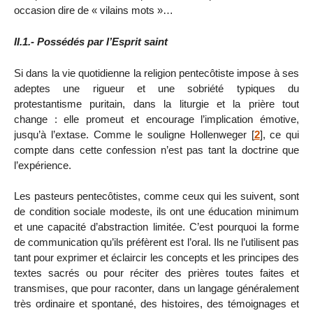
occasion dire de « vilains mots »…
II.1.- Possédés par l’Esprit saint
Si dans la vie quotidienne la religion pentecôtiste impose à ses
adeptes une rigueur et une sobriété typiques du
protestantisme puritain, dans la liturgie et la prière tout
change : elle promeut et encourage l’implication émotive,
jusqu’à l’extase. Comme le souligne Hollenweger
[
2
]
, ce qui
compte dans cette confession n’est pas tant la doctrine que
l’expérience.
Les pasteurs pentecôtistes, comme ceux qui les suivent, sont
de condition sociale modeste, ils ont une éducation minimum
et une capacité d’abstraction limitée. C’est pourquoi la forme
de communication qu’ils préfèrent est l’oral. Ils ne l’utilisent pas
tant pour exprimer et éclaircir les concepts et les principes des
textes sacrés ou pour réciter des prières toutes faites et
transmises, que pour raconter, dans un langage généralement
très ordinaire et spontané, des histoires, des témoignages et