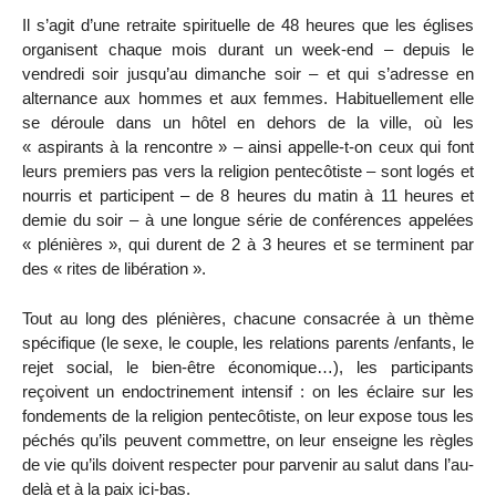
Il s’agit d’une retraite spirituelle de 48 heures que les églises
organisent chaque mois durant un week-end – depuis le
vendredi soir jusqu’au dimanche soir – et qui s’adresse en
alternance aux hommes et aux femmes. Habituellement elle
se déroule dans un hôtel en dehors de la ville, où les
« aspirants à la rencontre » – ainsi appelle-t-on ceux qui font
leurs premiers pas vers la religion pentecôtiste – sont logés et
nourris et participent – de 8 heures du matin à 11 heures et
demie du soir – à une longue série de conférences appelées
« plénières », qui durent de 2 à 3 heures et se terminent par
des « rites de libération ».
Tout au long des plénières, chacune consacrée à un thème
spécifique (le sexe, le couple, les relations parents /enfants, le
rejet social, le bien-être économique…), les participants
reçoivent un endoctrinement intensif : on les éclaire sur les
fondements de la religion pentecôtiste, on leur expose tous les
péchés qu’ils peuvent commettre, on leur enseigne les règles
de vie qu’ils doivent respecter pour parvenir au salut dans l’au-
delà et à la paix ici-bas.