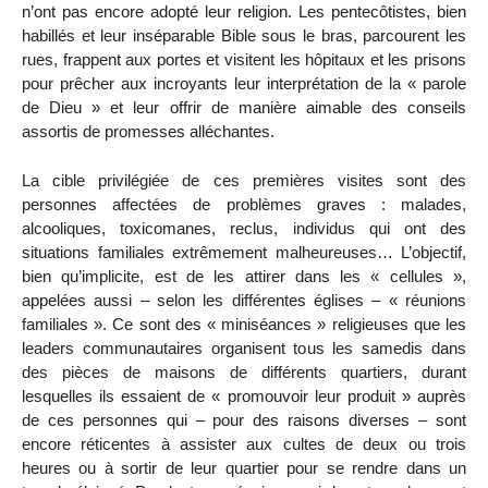
n’ont pas encore adopté leur religion. Les pentecôtistes, bien
habillés et leur inséparable Bible sous le bras, parcourent les
rues, frappent aux portes et visitent les hôpitaux et les prisons
pour prêcher aux incroyants leur interprétation de la « parole
de Dieu » et leur offrir de manière aimable des conseils
assortis de promesses alléchantes.
La cible privilégiée de ces premières visites sont des
personnes affectées de problèmes graves : malades,
alcooliques, toxicomanes, reclus, individus qui ont des
situations familiales extrêmement malheureuses… L’objectif,
bien qu’implicite, est de les attirer dans les « cellules »,
appelées aussi – selon les différentes églises – « réunions
familiales ». Ce sont des « miniséances » religieuses que les
leaders communautaires organisent tous les samedis dans
des pièces de maisons de différents quartiers, durant
lesquelles ils essaient de « promouvoir leur produit » auprès
de ces personnes qui – pour des raisons diverses – sont
encore réticentes à assister aux cultes de deux ou trois
heures ou à sortir de leur quartier pour se rendre dans un