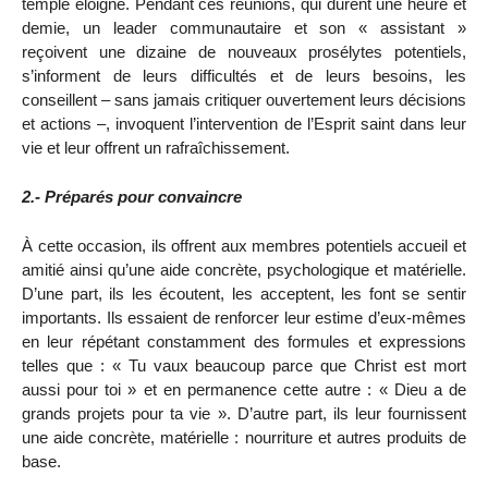
temple éloigné. Pendant ces réunions, qui durent une heure et
demie, un leader communautaire et son « assistant »
reçoivent une dizaine de nouveaux prosélytes potentiels,
s’informent de leurs difficultés et de leurs besoins, les
conseillent – sans jamais critiquer ouvertement leurs décisions
et actions –, invoquent l’intervention de l’Esprit saint dans leur
vie et leur offrent un rafraîchissement.
2.- Préparés pour convaincre
À cette occasion, ils offrent aux membres potentiels accueil et
amitié ainsi qu’une aide concrète, psychologique et matérielle.
D’une part, ils les écoutent, les acceptent, les font se sentir
importants. Ils essaient de renforcer leur estime d’eux-mêmes
en leur répétant constamment des formules et expressions
telles que : « Tu vaux beaucoup parce que Christ est mort
aussi pour toi » et en permanence cette autre : « Dieu a de
grands projets pour ta vie ». D’autre part, ils leur fournissent
une aide concrète, matérielle : nourriture et autres produits de
base.