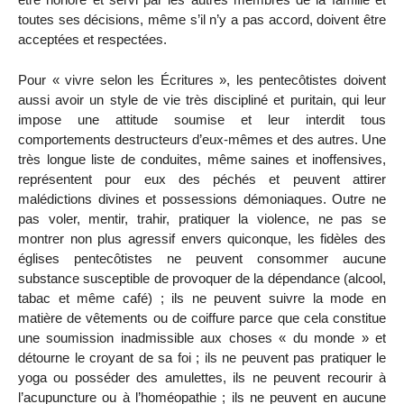
toutes ses décisions, même s’il n’y a pas accord, doivent être
acceptées et respectées.
Pour « vivre selon les Écritures », les pentecôtistes doivent
aussi avoir un style de vie très discipliné et puritain, qui leur
impose une attitude soumise et leur interdit tous
comportements destructeurs d’eux-mêmes et des autres. Une
très longue liste de conduites, même saines et inoffensives,
représentent pour eux des péchés et peuvent attirer
malédictions divines et possessions démoniaques. Outre ne
pas voler, mentir, trahir, pratiquer la violence, ne pas se
montrer non plus agressif envers quiconque, les fidèles des
églises pentecôtistes ne peuvent consommer aucune
substance susceptible de provoquer de la dépendance (alcool,
tabac et même café) ; ils ne peuvent suivre la mode en
matière de vêtements ou de coiffure parce que cela constitue
une soumission inadmissible aux choses « du monde » et
détourne le croyant de sa foi ; ils ne peuvent pas pratiquer le
yoga ou posséder des amulettes, ils ne peuvent recourir à
l’acupuncture ou à l’homéopathie ; ils ne peuvent en aucune