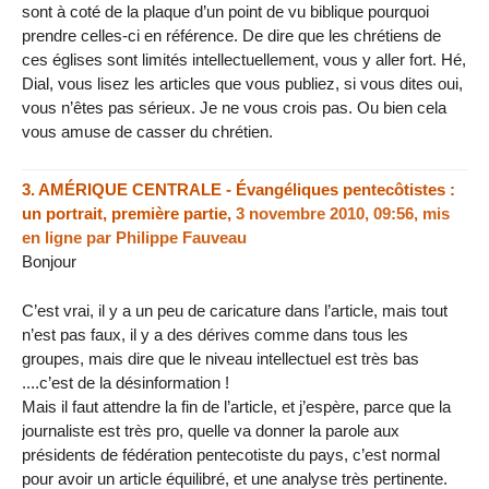
sont à coté de la plaque d’un point de vu biblique pourquoi
prendre celles-ci en référence. De dire que les chrétiens de
ces églises sont limités intellectuellement, vous y aller fort. Hé,
Dial, vous lisez les articles que vous publiez, si vous dites oui,
vous n’êtes pas sérieux. Je ne vous crois pas. Ou bien cela
vous amuse de casser du chrétien.
3.
AMÉRIQUE CENTRALE - Évangéliques pentecôtistes :
un portrait, première partie,
3 novembre 2010, 09:56
,
mis
en ligne par
Philippe Fauveau
Bonjour
C’est vrai, il y a un peu de caricature dans l’article, mais tout
n’est pas faux, il y a des dérives comme dans tous les
groupes, mais dire que le niveau intellectuel est très bas
....c’est de la désinformation !
Mais il faut attendre la fin de l’article, et j’espère, parce que la
journaliste est très pro, quelle va donner la parole aux
présidents de fédération pentecotiste du pays, c’est normal
pour avoir un article équilibré, et une analyse très pertinente.