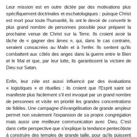
Leur mission est en outre dictée par des motivations plus
spécifiquement doctrinales et eschatologiques : puisque Christ
est mort pour toute l’humanité, ils ont le devoir de convertir le
plus grand nombre de personnes possible pour préparer la
prochaine venue de Christ sur la Terre. Ils croient avoir la
tâche de « gagner des âmes », qui, dans le cas contraire,
seraient consacrées au Malin et à l’enfer. Ils sentent qu’ils
combattent aux côtés des anges dans la guerre entre le Bien
et le Mal et que, par leur lutte, ils garantissent la victoire de
Dieu sur Satan.
Enfin, leur zèle est aussi influencé par des évaluations
« logistiques » et rituelles : ils croient que l’Esprit saint se
manifeste plus facilement s’il est invoqué par un grand nombre
de personnes et visite en priorité les grandes concentrations
de fidèles. Une campagne d’évangélisation de grande ampleur
permet non seulement l’expansion de sa propre congrégation
mais aussi une meilleure communication avec Dieu. C’est
dans cette perspective que s’explique la tendance pentecôtiste
à construire des temples de grande taille, pour qu’ils puissent