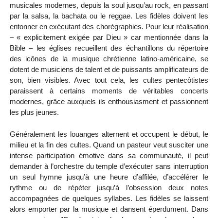
musicales modernes, depuis la soul jusqu’au rock, en passant
par la salsa, la bachata ou le reggae. Les fidèles doivent les
entonner en exécutant des chorégraphies. Pour leur réalisation
– « explicitement exigée par Dieu » car mentionnée dans la
Bible – les églises recueillent des échantillons du répertoire
des icônes de la musique chrétienne latino-américaine, se
dotent de musiciens de talent et de puissants amplificateurs de
son, bien visibles. Avec tout cela, les cultes pentecôtistes
paraissent à certains moments de véritables concerts
modernes, grâce auxquels ils enthousiasment et passionnent
les plus jeunes.
Généralement les louanges alternent et occupent le début, le
milieu et la fin des cultes. Quand un pasteur veut susciter une
intense participation émotive dans sa communauté, il peut
demander à l’orchestre du temple d’exécuter sans interruption
un seul hymne jusqu’à une heure d’affilée, d’accélérer le
rythme ou de répéter jusqu’à l’obsession deux notes
accompagnées de quelques syllabes. Les fidèles se laissent
alors emporter par la musique et dansent éperdument. Dans