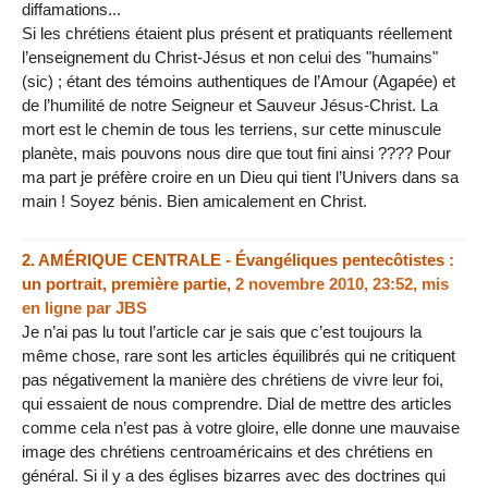
diffamations...
Si les chrétiens étaient plus présent et pratiquants réellement
l’enseignement du Christ-Jésus et non celui des "humains"
(sic) ; étant des témoins authentiques de l’Amour (Agapée) et
de l’humilité de notre Seigneur et Sauveur Jésus-Christ. La
mort est le chemin de tous les terriens, sur cette minuscule
planète, mais pouvons nous dire que tout fini ainsi ???? Pour
ma part je préfère croire en un Dieu qui tient l’Univers dans sa
main ! Soyez bénis. Bien amicalement en Christ.
2.
AMÉRIQUE CENTRALE - Évangéliques pentecôtistes :
un portrait, première partie,
2 novembre 2010, 23:52
,
mis
en ligne par
JBS
Je n’ai pas lu tout l’article car je sais que c’est toujours la
même chose, rare sont les articles équilibrés qui ne critiquent
pas négativement la manière des chrétiens de vivre leur foi,
qui essaient de nous comprendre. Dial de mettre des articles
comme cela n’est pas à votre gloire, elle donne une mauvaise
image des chrétiens centroaméricains et des chrétiens en
général. Si il y a des églises bizarres avec des doctrines qui