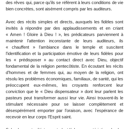
des rêves qui, parce qu’ils se réfèrent à leurs conditions de vie
bien concrètes, sont aisément compris par les auditeurs.
Avec des récits simples et directs, auxquels les fidèles sont
invités à répondre par des applaudissements et en criant
« Amen ! Gloire à Dieu ! », les prédicateurs parviennent à
maintenir l’attention inconstante de leurs auditeurs, ils
« chauffent » l’ambiance dans le temple et suscitent
l’identification et la participation émotive de leurs fidèles pour
les « prédisposer » au contact direct avec Dieu, objectif
fondamental de la religion pentecôtiste. En écoutant les récits
d’hommes et de femmes qui, au moyen de la religion, ont
résolu les problèmes économiques, familiaux, de santé, qui les
préoccupent eux-mêmes, les croyants renforcent leur
conviction que le « Dieu dispensateur » dont leur parlent les
pasteurs peut transformer aussi leur vie. Ainsi trouvent-ils le
stimulant nécessaire pour se laisser complètement et
désespérément emporter par l’oraison, avec l’espérance de
recevoir en leur corps l’Esprit saint.