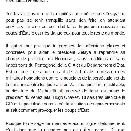
revenait au Honduras.
Tu devrais savoir que la dignité a un coût et que Zelaya ne
peut pas se tenir tranquille sans rien faire en attendant
qu’Hillary lui dise ce qu’il doit faire. Imposer à nouveau les
coups d’État, c’est très dangereux pour tout le reste du monde.
Il faut à tout prix que tu prennes des décisions claires et
concrètes pour aider le président Zelaya à reprendre sa
charge de président du Honduras, sans conditions et sans
impositions du Pentagone, de la CIA et du Département d’État.
Est-ce que tu es au courant de la brutale répression des
militaires honduriens contre le peuple et de la persécution et de
la censure contre les journalistes ?... Pour justifier l’injustifiable,
la dictature de Micheletti
[
4
]
accuse de tous les maux le
président du Venezuela, Hugo Chávez. Tu sais très bien que la
CIA est spécialisée dans la déstabilisation des gouvernements
et sait comment provoquer les coups d’État.
Puisque ton visage ne manifeste aucun signe d’étonnement,
c’est donc que tu n’ignores pas ce qui se passe. Dis-moi