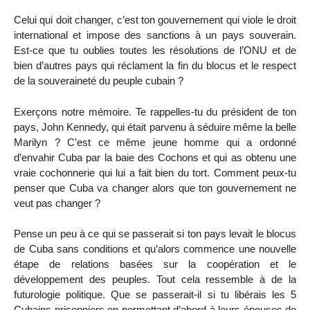
Celui qui doit changer, c’est ton gouvernement qui viole le droit
international et impose des sanctions à un pays souverain.
Est-ce que tu oublies toutes les résolutions de l’ONU et de
bien d’autres pays qui réclament la fin du blocus et le respect
de la souveraineté du peuple cubain ?
Exerçons notre mémoire. Te rappelles-tu du président de ton
pays, John Kennedy, qui était parvenu à séduire même la belle
Marilyn ? C’est ce même jeune homme qui a ordonné
d’envahir Cuba par la baie des Cochons et qui as obtenu une
vraie cochonnerie qui lui a fait bien du tort. Comment peux-tu
penser que Cuba va changer alors que ton gouvernement ne
veut pas changer ?
Pense un peu à ce qui se passerait si ton pays levait le blocus
de Cuba sans conditions et qu’alors commence une nouvelle
étape de relations basées sur la coopération et le
développement des peuples. Tout cela ressemble à de la
futurologie politique. Que se passerait-il si tu libérais les 5
Cubains prisonniers en permettant d’abord à leurs épouses de