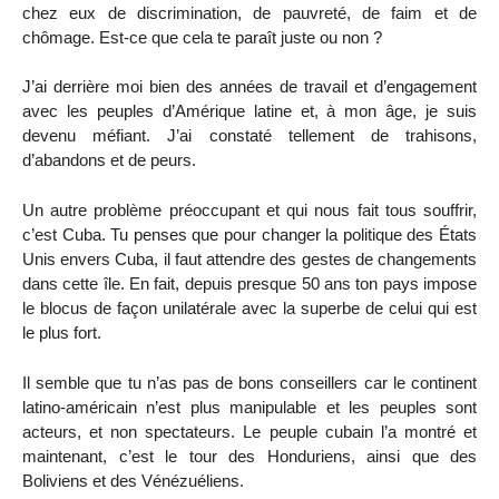
chez eux de discrimination, de pauvreté, de faim et de
chômage. Est-ce que cela te paraît juste ou non ?
J’ai derrière moi bien des années de travail et d’engagement
avec les peuples d’Amérique latine et, à mon âge, je suis
devenu méfiant. J’ai constaté tellement de trahisons,
d’abandons et de peurs.
Un autre problème préoccupant et qui nous fait tous souffrir,
c’est Cuba. Tu penses que pour changer la politique des États
Unis envers Cuba, il faut attendre des gestes de changements
dans cette île. En fait, depuis presque 50 ans ton pays impose
le blocus de façon unilatérale avec la superbe de celui qui est
le plus fort.
Il semble que tu n’as pas de bons conseillers car le continent
latino-américain n’est plus manipulable et les peuples sont
acteurs, et non spectateurs. Le peuple cubain l’a montré et
maintenant, c’est le tour des Honduriens, ainsi que des
Boliviens et des Vénézuéliens.