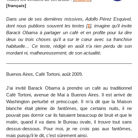
[français]
Dans une de ses dernières missives, Adolfo Pérez Esquivel,
dont nous publions souvent les textes
[
1
]
, imagine qu’il invite
Barack Obama à partager un café et en profite pour lui dire
deux ou trois choses qu’il a sur le cœur avec sa franchise
habituelle… Ce texte, rédigé en août n’a rien perdu de son
mordant ni, malheureusement, de son actualité.
Buenos Aires, Café Tortoni, août 2009.
J’ai invité Barack Obama à prendre un café au traditionnel
Café Tortoni, avenue de Mai à Buenos Aires. Il est arrivé de
Washington perturbé et préoccupé. Il m’a dit que la Maison
blanche était pleine de fantômes, que certains nuits, il ne
pouvait pas dormir car ils faisaient beaucoup de bruit et que le
matin, quand il va dans le Bureau ovale, il trouve tout sans
dessus-dessous. Pour moi, je ne crois pas aux fantômes,
mais puisqu’il le dit, c’est sûrement ainsi.