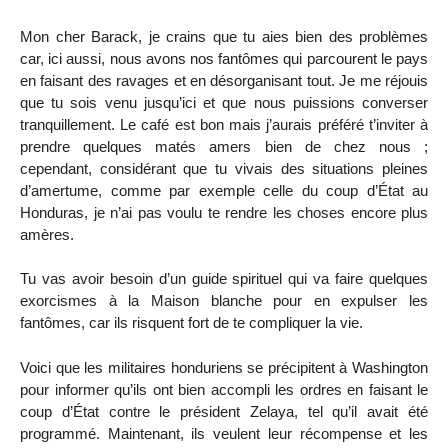
Mon cher Barack, je crains que tu aies bien des problèmes
car, ici aussi, nous avons nos fantômes qui parcourent le pays
en faisant des ravages et en désorganisant tout. Je me réjouis
que tu sois venu jusqu’ici et que nous puissions converser
tranquillement. Le café est bon mais j’aurais préféré t’inviter à
prendre quelques matés amers bien de chez nous ;
cependant, considérant que tu vivais des situations pleines
d’amertume, comme par exemple celle du coup d’État au
Honduras, je n’ai pas voulu te rendre les choses encore plus
amères.
Tu vas avoir besoin d’un guide spirituel qui va faire quelques
exorcismes à la Maison blanche pour en expulser les
fantômes, car ils risquent fort de te compliquer la vie.
Voici que les militaires honduriens se précipitent à Washington
pour informer qu’ils ont bien accompli les ordres en faisant le
coup d’État contre le président Zelaya, tel qu’il avait été
programmé. Maintenant, ils veulent leur récompense et les