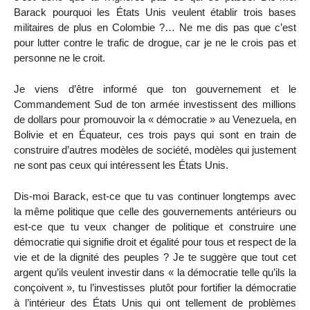
Barack pourquoi les États Unis veulent établir trois bases
militaires de plus en Colombie ?… Ne me dis pas que c’est
pour lutter contre le trafic de drogue, car je ne le crois pas et
personne ne le croit.
Je viens d’être informé que ton gouvernement et le
Commandement Sud de ton armée investissent des millions
de dollars pour promouvoir la « démocratie » au Venezuela, en
Bolivie et en Équateur, ces trois pays qui sont en train de
construire d’autres modèles de société, modèles qui justement
ne sont pas ceux qui intéressent les États Unis.
Dis-moi Barack, est-ce que tu vas continuer longtemps avec
la même politique que celle des gouvernements antérieurs ou
est-ce que tu veux changer de politique et construire une
démocratie qui signifie droit et égalité pour tous et respect de la
vie et de la dignité des peuples ? Je te suggère que tout cet
argent qu’ils veulent investir dans « la démocratie telle qu’ils la
conçoivent », tu l’investisses plutôt pour fortifier la démocratie
à l’intérieur des États Unis qui ont tellement de problèmes