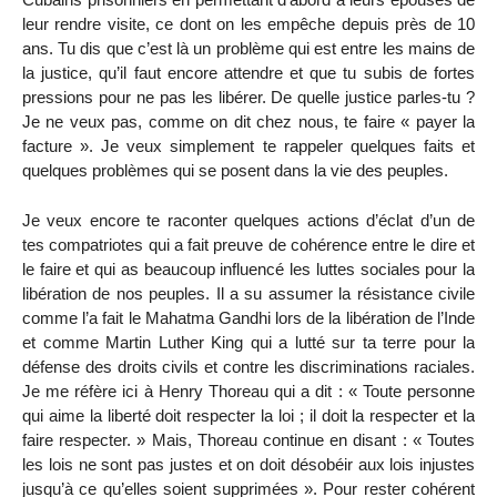
leur rendre visite, ce dont on les empêche depuis près de 10
ans. Tu dis que c’est là un problème qui est entre les mains de
la justice, qu’il faut encore attendre et que tu subis de fortes
pressions pour ne pas les libérer. De quelle justice parles-tu ?
Je ne veux pas, comme on dit chez nous, te faire « payer la
facture ». Je veux simplement te rappeler quelques faits et
quelques problèmes qui se posent dans la vie des peuples.
Je veux encore te raconter quelques actions d’éclat d’un de
tes compatriotes qui a fait preuve de cohérence entre le dire et
le faire et qui as beaucoup influencé les luttes sociales pour la
libération de nos peuples. Il a su assumer la résistance civile
comme l’a fait le Mahatma Gandhi lors de la libération de l’Inde
et comme Martin Luther King qui a lutté sur ta terre pour la
défense des droits civils et contre les discriminations raciales.
Je me réfère ici à Henry Thoreau qui a dit : « Toute personne
qui aime la liberté doit respecter la loi ; il doit la respecter et la
faire respecter. » Mais, Thoreau continue en disant : « Toutes
les lois ne sont pas justes et on doit désobéir aux lois injustes
jusqu’à ce qu’elles soient supprimées ». Pour rester cohérent