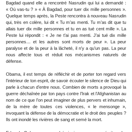
Bagdad quand elle a rencontré Nasrudin qui lui a demandé :
« Où vas-tu ? » « À Bagdad, pour tuer dix mille personnes ».
Quelque temps après, la Peste rencontra à nouveau Nasrudin
qui, très en colère, lui dit « Tu m’as menti. Tu m’as dit que tu
allais tuer dix mille personnes et tu en as tué cent mille ». La
Peste lui répondit : « Je ne t’ai pas menti. J’ai tué dix mille
personnes… et les autres sont morts de peur ». La peur
paralyse et de la peur à la lâcheté, il n’y a qu’un pas. La peur
nous affecte tous et réduit nos mécanismes naturels de
défense.
Obama, il est temps de réfléchir et de porter ton regard vers
l’intérieur de ton esprit, de savoir écouter le silence de Dieu qui
parle à chacun d’entre nous. Combien de morts a provoqué la
guerre déchaînée par ton pays contre l’Irak et l’Afghanistan au
nom de ce que l’on peut imaginer de plus pervers et inhumain,
de la mère de toutes ces violences, « le mensonge »,
invoquant la défense de la démocratie et le droit des peuples ?
Ils ont inondé les rivières de sang et semé la mort.