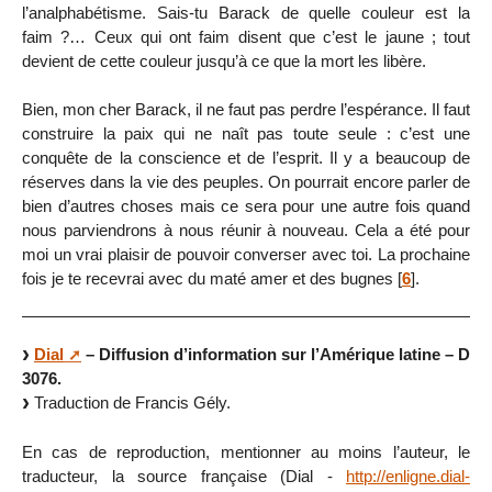
l’analphabétisme. Sais-tu Barack de quelle couleur est la
faim ?… Ceux qui ont faim disent que c’est le jaune ; tout
devient de cette couleur jusqu’à ce que la mort les libère.
Bien, mon cher Barack, il ne faut pas perdre l’espérance. Il faut
construire la paix qui ne naît pas toute seule : c’est une
conquête de la conscience et de l’esprit. Il y a beaucoup de
réserves dans la vie des peuples. On pourrait encore parler de
bien d’autres choses mais ce sera pour une autre fois quand
nous parviendrons à nous réunir à nouveau. Cela a été pour
moi un vrai plaisir de pouvoir converser avec toi. La prochaine
fois je te recevrai avec du maté amer et des bugnes
[
6
]
.
Dial
– Diffusion d’information sur l’Amérique latine – D
3076.
Traduction de Francis Gély.
En cas de reproduction, mentionner au moins l’auteur, le
traducteur, la source française (Dial -
http://enligne.dial-