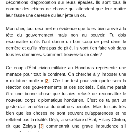
décorations d’approbation sur leurs épaules. Ils sont tous là
comme des chiens de chasse qui attendent que leur maître
leur fasse une caresse ou leur jette un os.
Mon cher, tout ceci met en évidence que tu es bien arrivé à la
tête du gouvernement mais non au pouvoir. Tu dois
reconnaître qu’ils t’ont donné un bon coup de pied dans le
derrière et qu’ils n’ont pas de pitié. Ils vont t’en faire voir dans
tous les domaines. Comment trouves-tu ce café ?
Ce coup d’État civico-militaire au Honduras représente une
menace pour tout le continent. On cherche à y imposer une
« dictature molle »
[
2
]
. C’est un test pour voir quelle sera la
réaction des gouvernements et des sociétés. Cela me paraît
être une bonne chose que tu aies refusé de reconnaître le
nouveau corps diplomatique hondurien. C’est de ta part un
geste clair en défense du droit des peuples. Mais tu sais très
bien que les choses ne sont souvent qu’apparences et ne
reflètent pas la réalité. Déjà, la secrétaire d’État, Hillary Clinton,
dit que Zelaya
[
3
]
commettrait une grave imprudence s’il