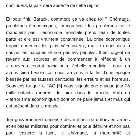
continuera, la paix sera absente de cette région.
Et pour finir, Barack, comment ça va chez toi ? Chômage,
problèmes économiques, immigration : les problèmes ne te
manquent pas. L’économie mondiale prend l’eau de toutes
parts et elle est vraiment contaminée. La crise économique
frappe durement les plus nécessiteux, mais tu continues à
sauver les banques et non pas les peuples. Il est urgent de
revenir aux sources et de commencer à réfléchir à un
« nouveau contrat social » à l’échelle mondiale ; nous en
avons bien besoin car nous arrivons à la fin d’une époque
blessée par les fausses certitudes, les erreurs et les horreurs.
Souviens-toi que la FAO
[
5
]
nous signale que chaque jour 35
mille enfants meurent de faim dans le monde. Voilà un
« terrorisme économique » dont on ne parle jamais et mais qui
est présent dans le monde.
Ton gouvernement dépense des millions de dollars en armes
et en bases militaires pour dominer et pour détruire et non pas
pour vaincre la faim, le chômage, la marginalité et