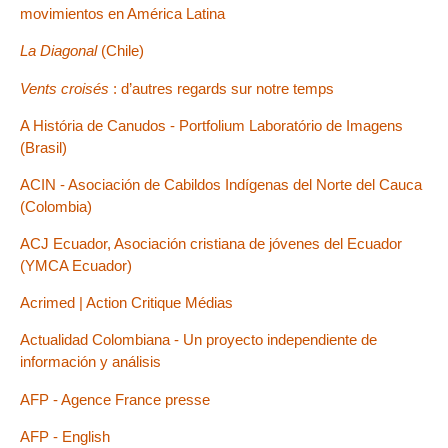
movimientos en América Latina
La Diagonal
(Chile)
Vents croisés
: d’autres regards sur notre temps
A História de Canudos - Portfolium Laboratório de Imagens
(Brasil)
ACIN - Asociación de Cabildos Indígenas del Norte del Cauca
(Colombia)
ACJ Ecuador, Asociación cristiana de jóvenes del Ecuador
(YMCA Ecuador)
Acrimed | Action Critique Médias
Actualidad Colombiana - Un proyecto independiente de
información y análisis
AFP - Agence France presse
AFP - English