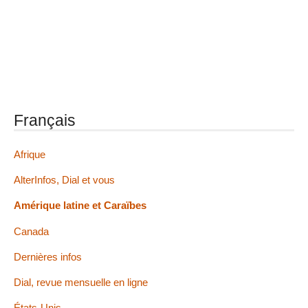
Français
Afrique
AlterInfos, Dial et vous
Amérique latine et Caraïbes
Canada
Dernières infos
Dial, revue mensuelle en ligne
États-Unis