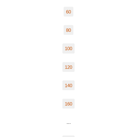
60
80
100
120
140
160
…