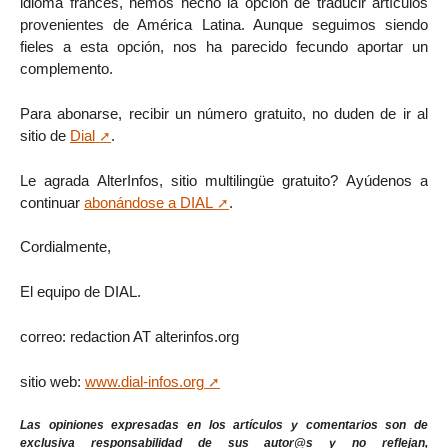
idioma francés, hemos hecho la opción de traducir artículos
provenientes de América Latina. Aunque seguimos siendo
fieles a esta opción, nos ha parecido fecundo aportar un
complemento.
Para abonarse, recibir un número gratuito, no duden de ir al
sitio de
Dial
.
Le agrada AlterInfos, sitio multilingüe gratuito? Ayúdenos a
continuar
abonándose a DIAL
.
Cordialmente,
El equipo de DIAL.
correo: redaction AT alterinfos.org
sitio web:
www.dial-infos.org
Las opiniones expresadas en los artículos y comentarios son de
exclusiva responsabilidad de sus autor@s y no reflejan,