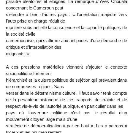
paraître aléatoires et éloignés. La remarque d’Yves Chouala
concernant le Cameroun peut
s’étendre à bien d’autres pays : « l’orientation majeure vers
l’auto prise en charge réduit de
manière substantielle la conscience et la capacité politiques de
la société civile
camerounaise, qui s’affirme aux antipodes d’une démarche de
critique et d’interpellation des
dirigeants. »
A ces pressions matérielles viennent s’ajouter le contexte
sociopolitique fortement
hiérarchisé et la culture politique de sujétion qui prévalent dans
de nombreuses régions. Sans
verser dans le déterminisme culturel, il faut savoir tenir compte
de la pesanteur historique de ces rapports de crainte et de
respect vis-à-vis de l’autorité publique, en particulier dans les
pays où l’ouverture politique n’est pas le résultat d’un
mouvement citoyen large mais d’une
stratégie de démocratisation « par en haut ». Les « patrons »
locaux et les big men restent