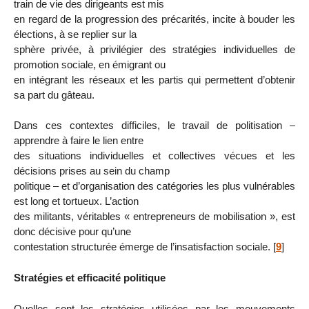
train de vie des dirigeants est mis
en regard de la progression des précarités, incite à bouder les
élections, à se replier sur la
sphère privée, à privilégier des stratégies individuelles de
promotion sociale, en émigrant ou
en intégrant les réseaux et les partis qui permettent d’obtenir
sa part du gâteau.
Dans ces contextes difficiles, le travail de politisation –
apprendre à faire le lien entre
des situations individuelles et collectives vécues et les
décisions prises au sein du champ
politique – et d’organisation des catégories les plus vulnérables
est long et tortueux. L’action
des militants, véritables « entrepreneurs de mobilisation », est
donc décisive pour qu’une
contestation structurée émerge de l’insatisfaction sociale.
[
9
]
Stratégies et efficacité politique
Quelles sont les stratégies utilisées par les mouvements