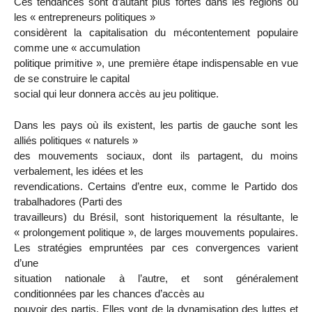
Ces tendances sont d’autant plus fortes dans les régions où
les « entrepreneurs politiques »
considèrent la capitalisation du mécontentement populaire
comme une « accumulation
politique primitive », une première étape indispensable en vue
de se construire le capital
social qui leur donnera accès au jeu politique.
Dans les pays où ils existent, les partis de gauche sont les
alliés politiques « naturels »
des mouvements sociaux, dont ils partagent, du moins
verbalement, les idées et les
revendications. Certains d’entre eux, comme le Partido dos
trabalhadores (Parti des
travailleurs) du Brésil, sont historiquement la résultante, le
« prolongement politique », de larges mouvements populaires.
Les stratégies empruntées par ces convergences varient
d’une
situation nationale à l’autre, et sont généralement
conditionnées par les chances d’accès au
pouvoir des partis. Elles vont de la dynamisation des luttes et