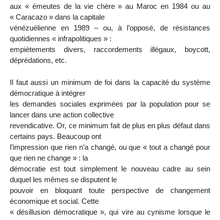
aux « émeutes de la vie chère » au Maroc en 1984 ou au
« Caracazo » dans la capitale
vénézuélienne en 1989 – ou, à l’opposé, de résistances
quotidiennes « infrapolitiques » :
empiètements divers, raccordements illégaux, boycott,
déprédations, etc.
Il faut aussi un minimum de foi dans la capacité du système
démocratique à intégrer
les demandes sociales exprimées par la population pour se
lancer dans une action collective
revendicative. Or, ce minimum fait de plus en plus défaut dans
certains pays. Beaucoup ont
l’impression que rien n’a changé, ou que « tout a changé pour
que rien ne change » : la
démocratie est tout simplement le nouveau cadre au sein
duquel les mêmes se disputent le
pouvoir en bloquant toute perspective de changement
économique et social. Cette
« désillusion démocratique », qui vire au cynisme lorsque le