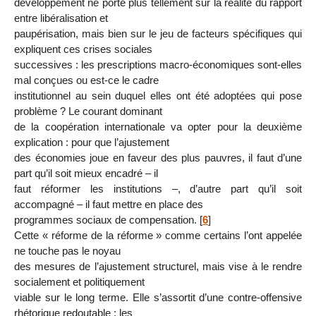
développement ne porte plus tellement sur la réalité du rapport
entre libéralisation et
paupérisation, mais bien sur le jeu de facteurs spécifiques qui
expliquent ces crises sociales
successives : les prescriptions macro-économiques sont-elles
mal conçues ou est-ce le cadre
institutionnel au sein duquel elles ont été adoptées qui pose
problème ? Le courant dominant
de la coopération internationale va opter pour la deuxième
explication : pour que l’ajustement
des économies joue en faveur des plus pauvres, il faut d’une
part qu’il soit mieux encadré – il
faut réformer les institutions –, d’autre part qu’il soit
accompagné – il faut mettre en place des
programmes sociaux de compensation.
[
6
]
Cette « réforme de la réforme » comme certains l’ont appelée
ne touche pas le noyau
des mesures de l’ajustement structurel, mais vise à le rendre
socialement et politiquement
viable sur le long terme. Elle s’assortit d’une contre-offensive
rhétorique redoutable : les