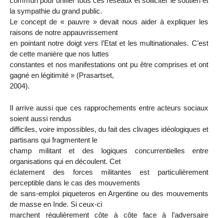
commun pour unifier tous ces réseaux et solliciter le soutien et
la sympathie du grand public.
Le concept de « pauvre » devait nous aider à expliquer les
raisons de notre appauvrissement
en pointant notre doigt vers l’Etat et les multinationales. C’est
de cette manière que nos luttes
constantes et nos manifestations ont pu être comprises et ont
gagné en légitimité » (Prasartset,
2004).
Il arrive aussi que ces rapprochements entre acteurs sociaux
soient aussi rendus
difficiles, voire impossibles, du fait des clivages idéologiques et
partisans qui fragmentent le
champ militant et des logiques concurrentielles entre
organisations qui en découlent. Cet
éclatement des forces militantes est particulièrement
perceptible dans le cas des mouvements
de sans-emploi piqueteros en Argentine ou des mouvements
de masse en Inde. Si ceux-ci
marchent régulièrement côte à côte face à l’adversaire