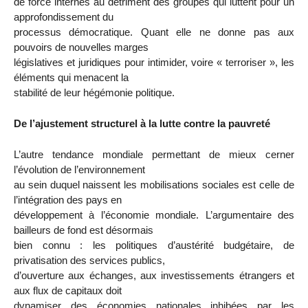
de force internes au détriment des groupes qui luttent pour un
approfondissement du
processus démocratique. Quant elle ne donne pas aux
pouvoirs de nouvelles marges
législatives et juridiques pour intimider, voire « terroriser », les
éléments qui menacent la
stabilité de leur hégémonie politique.
De l’ajustement structurel à la lutte contre la pauvreté
L’autre tendance mondiale permettant de mieux cerner
l’évolution de l’environnement
au sein duquel naissent les mobilisations sociales est celle de
l’intégration des pays en
développement à l’économie mondiale. L’argumentaire des
bailleurs de fond est désormais
bien connu : les politiques d’austérité budgétaire, de
privatisation des services publics,
d’ouverture aux échanges, aux investissements étrangers et
aux flux de capitaux doit
dynamiser des économies nationales inhibées par les