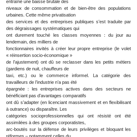
entraîné une baisse brutale des
niveaux de consommation et de bien-être des populations
urbaines. Cette même privatisation
des services et des entreprises publiques s’est traduite par
des dégraissages systématiques qui
ont durement touché les classes moyennes : du jour au
lendemain, des milliers de
fonctionnaires invités à créer leur propre entreprise (le volet
« réinsertion socio-économique »
de l’ajustement) ont dû se reclasser dans les petits métiers
(gardiens de nuit, chauffeurs de
taxi, etc.) ou le commerce informel. La catégorie des
travailleurs de l’industrie n’a pas été
épargnée : les entreprises actives dans des secteurs ne
bénéficiant pas d’avantages comparatifs
ont dû s’adapter (en licenciant massivement et en flexibilisant
à outrance) ou disparaître. Les
catégories socioprofessionnelles qui ont résisté ont été
assimilées à des groupes corporatistes,
arc-boutés sur la défense de leurs privilèges et bloquant les
réformes – notamment celles du