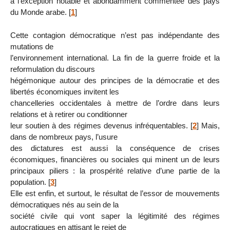
à l’exception notable et abondamment commentée des pays
du Monde arabe.
[
1
]
Cette contagion démocratique n’est pas indépendante des
mutations de
l’environnement international. La fin de la guerre froide et la
reformulation du discours
hégémonique autour des principes de la démocratie et des
libertés économiques invitent les
chancelleries occidentales à mettre de l’ordre dans leurs
relations et à retirer ou conditionner
leur soutien à des régimes devenus infréquentables.
[
2
]
Mais,
dans de nombreux pays, l’usure
des dictatures est aussi la conséquence de crises
économiques, financières ou sociales qui minent un de leurs
principaux piliers : la prospérité relative d’une partie de la
population.
[
3
]
Elle est enfin, et surtout, le résultat de l’essor de mouvements
démocratiques nés au sein de la
société civile qui vont saper la légitimité des régimes
autocratiques en attisant le rejet de