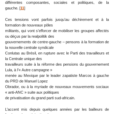
différentes composantes, sociales et politiques, de la
gauche.
[
11
]
Ces tensions vont parfois jusqu’au déchirement et à la
formation de nouveaux pôles
militants, qui vont s’efforcer de mobiliser les groupes affectés
ou déçus par la realpolitik des
gouvernements de centre-gauche – pensons à la formation de
la nouvelle centrale syndicale
Conlutas au Brésil, en rupture avec le Parti des travailleurs et
la Centrale unique des
travailleurs suite à la réforme des pensions du gouvernement
Lula, à l’« Autre campagne »
menée au Mexique par le leader zapatiste Marcos à gauche
du PRD de Manuel Lopez
Obrador, ou à la myriade de nouveaux mouvements sociaux
« anti-ANC » suite aux politiques
de privatisation du grand parti sud-africain.
L’accent mis depuis quelques années par les bailleurs de