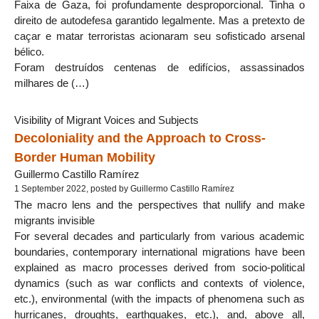
Faixa de Gaza, foi profundamente desproporcional. Tinha o
direito de autodefesa garantido legalmente. Mas a pretexto de
caçar e matar terroristas acionaram seu sofisticado arsenal
bélico.
Foram destruídos centenas de edifícios, assassinados
milhares de (…)
Visibility of Migrant Voices and Subjects
Decoloniality and the Approach to Cross-
Border Human Mobility
Guillermo Castillo Ramírez
1 September 2022, posted by Guillermo Castillo Ramírez
The macro lens and the perspectives that nullify and make
migrants invisible
For several decades and particularly from various academic
boundaries, contemporary international migrations have been
explained as macro processes derived from socio-political
dynamics (such as war conflicts and contexts of violence,
etc.), environmental (with the impacts of phenomena such as
hurricanes, droughts, earthquakes, etc.), and, above all,