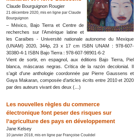
Claude Bourguignon Rougier
21 décembre 2020, mis en ligne par Claude
Bourguignon
– México, Bajo Tierra et Centre de
recherches sur l’Amérique latine et
les Caraïbes - Université nationale autonome du Mexique
(UNAM) 2020, 344p, 23 x 17 cm ISBN UNAM : 978-607-
30380-4-1 ISBN Bajo Tierra : 978-607-98901-6-2
Vient de sortir, en espagnol, aux éditions Bajo Tierra, Piel
blanca, máscaras negras. Crítica de la razón decolonial. Il
s’agit d’une anthologie coordonnée par Pierre Gaussens et
Gaya Makaran, composée d’articles écrits entre 2010 et 2020
par des auteurs vivant des deux (…)
Les nouvelles règles du commerce
électronique font peser des risques sur
l’agriculture des pays en développement
Jane Kelsey
10 janvier 2018, mis en ligne par Françoise Couëdel