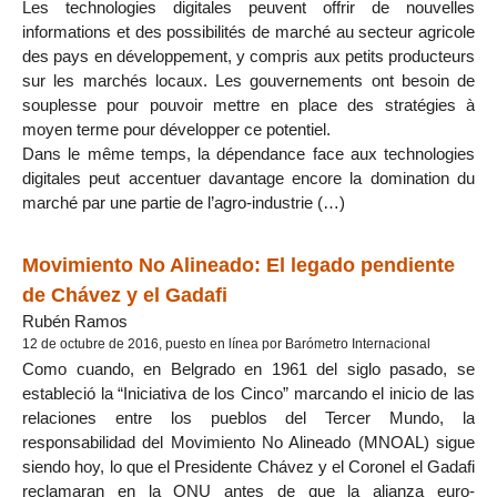
Les technologies digitales peuvent offrir de nouvelles
informations et des possibilités de marché au secteur agricole
des pays en développement, y compris aux petits producteurs
sur les marchés locaux. Les gouvernements ont besoin de
souplesse pour pouvoir mettre en place des stratégies à
moyen terme pour développer ce potentiel.
Dans le même temps, la dépendance face aux technologies
digitales peut accentuer davantage encore la domination du
marché par une partie de l’agro-industrie (…)
Movimiento No Alineado: El legado pendiente
de Chávez y el Gadafi
Rubén Ramos
12 de octubre de 2016, puesto en línea por Barómetro Internacional
Como cuando, en Belgrado en 1961 del siglo pasado, se
estableció la “Iniciativa de los Cinco” marcando el inicio de las
relaciones entre los pueblos del Tercer Mundo, la
responsabilidad del Movimiento No Alineado (MNOAL) sigue
siendo hoy, lo que el Presidente Chávez y el Coronel el Gadafi
reclamaran en la ONU antes de que la alianza euro-