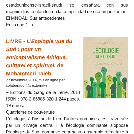
estadounidense-israelí-saudí se ensañara con sus
magnicidios contando con la complicidad de esa organización.
El MNOAL: Sus antecedentes
En lo que (…)
LIVRE -
L’Écologie vue du
Sud : pour un
anticapitalisme éthique,
culturel et spirituel
, de
Mohammed Taleb
27 novembre 2014, mis en ligne par
colaborador@s extern@s
– Éditions du Sang de la Terre, 2014
ISBN : 978-2-86985-320-1 244 pages,
19 euros.
Quatrième de couverture
L’écologie, à l’instar de bien d’autres domaines, est traversée
par un clivage central : à l’écologie dominante s’oppose
l’écologie du Sud, comprise comme un ensemble réfractaire à