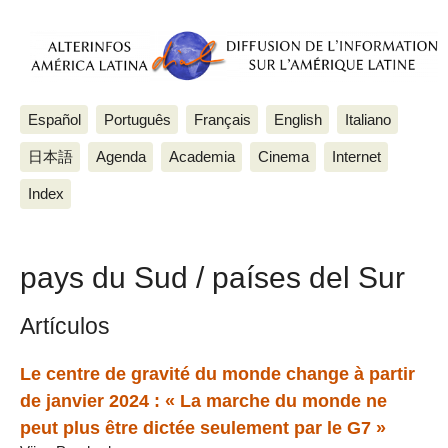
Español
Português
Français
English
Italiano
日本語
Agenda
Academia
Cinema
Internet
Index
pays du Sud / países del Sur
Artículos
Le centre de gravité du monde change à partir
de janvier 2024 : « La marche du monde ne
peut plus être dictée seulement par le G7 »