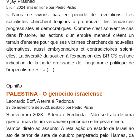
Vijay Prashad
5 juin 2024, mis en ligne par Pedro Picho
« Nous ne vivons pas en période de révolutions. Les
socialistes cherchent toujours à promouvoir les tendances
progressistes et démocratiques. Comme c’est souvent le cas
dans l’histoire, les actions d’un empire menacé créent un
terrain d’entente pour que ses victimes cherchent de nouvelles
alternatives, aussi embryonnaires et contradictoires soient-
elles. La diversité du soutien à l’expansion des BRICS est une
indication de la perte croissante de l’hégémonie politique de
l’impérialisme ». La (…)
Opinião
PALESTINA - O genocido israelense
Leonardo Boff, A terra é Redonda
29 de novembro de 2023, postado por Pedro Picho
9 novembro 2023 - A terra é Redonda - Não se trata de uma
guerra, mas de um verdadeiro genocídio e limpeza étnica.
Vamos direto ao assunto. A retaliação do estado de Israel ao
ato de terror de sete de outubro perpetrado pelo Hamas, da