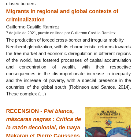
closed borders
Migrants in regional and global contexts of
criminalization
Guillermo Castillo Ramirez
7 de julio de 2021, puesto en línea por Guillermo Castillo Ramírez
The production of forced cross-border and irregular mobility
Neoliberal globalization, with its characteristic reforms towards
the free market and economic deregulation in different regions
of the world, has fostered processes of capital accumulation
and concentration of wealth, with their respective
consequences in the disproportionate increase in inequality
and the increase of poverty, with a special presence in the
countries of the global south (Robinson and Santos, 2014).
These complex (…)
RECENSION -
Piel blanca,
máscaras negras : Crítica de
la razón decolonial
, de Gaya
Makaran et Pierre Gaussens