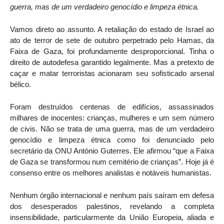
guerra, mas de um verdadeiro genocídio e limpeza étnica.
Vamos direto ao assunto. A retaliação do estado de Israel ao
ato de terror de sete de outubro perpetrado pelo Hamas, da
Faixa de Gaza, foi profundamente desproporcional. Tinha o
direito de autodefesa garantido legalmente. Mas a pretexto de
caçar e matar terroristas acionaram seu sofisticado arsenal
bélico.
Foram destruídos centenas de edifícios, assassinados
milhares de inocentes: crianças, mulheres e um sem número
de civis. Não se trata de uma guerra, mas de um verdadeiro
genocídio e limpeza étnica como foi denunciado pelo
secretário da ONU António Guterres. Ele afirmou “que a Faixa
de Gaza se transformou num cemitério de crianças”. Hoje já é
consenso entre os melhores analistas e notáveis humanistas.
Nenhum órgão internacional e nenhum país saíram em defesa
dos desesperados palestinos, revelando a completa
insensibilidade, particularmente da União Europeia, aliada e