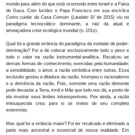
mundo para além do que está ocorrendo entre Israel e a Faixa
de Gaza. Com lucidez o Papa Francisco em sua encíclica
Como cuidar da Casa Comum
(
Laudato Si’
de 2015) viu no
paradigma tecnocrático dominante, a raiz da atual e
ameaçadora crise ecológica mundial (n. 101s).
Qual foi a grande errância do paradigma da vontade de poder-
dominação? Foi a de colocar exclusivamente todo o peso e
todo o valor na razão instrumental-analítica. Recalcou as
demais formas de conhecimento, exercidas pela humanidade:
a sensibilidade, o amor, a razão simbólica entre outras. Essa
exclusão gestou a ditadura da razão. Irrompeu o racionalismo
e a demência da razão. Pois, somente uma razão demente
pode devastar a Terra, irmã e Mãe que tudo nos dá, a ponto de
ela mostrar seus limites intransponíveis. Pior ainda, a razão
enlouquecida criou para si os meios de seu completo
extermínio.
Mas qual foi a errância maior? Foi ter recalcado e eliminado a
parte mais ancestral e essencial de nossa realidade. Em