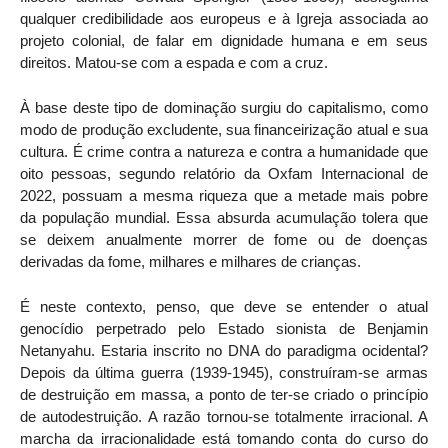
qualquer credibilidade aos europeus e à Igreja associada ao
projeto colonial, de falar em dignidade humana e em seus
direitos. Matou-se com a espada e com a cruz.
À base deste tipo de dominação surgiu do capitalismo, como
modo de produção excludente, sua financeirização atual e sua
cultura. É crime contra a natureza e contra a humanidade que
oito pessoas, segundo relatório da Oxfam Internacional de
2022, possuam a mesma riqueza que a metade mais pobre
da população mundial. Essa absurda acumulação tolera que
se deixem anualmente morrer de fome ou de doenças
derivadas da fome, milhares e milhares de crianças.
É neste contexto, penso, que deve se entender o atual
genocídio perpetrado pelo Estado sionista de Benjamin
Netanyahu. Estaria inscrito no DNA do paradigma ocidental?
Depois da última guerra (1939-1945), construíram-se armas
de destruição em massa, a ponto de ter-se criado o princípio
de autodestruição. A razão tornou-se totalmente irracional. A
marcha da irracionalidade está tomando conta do curso do