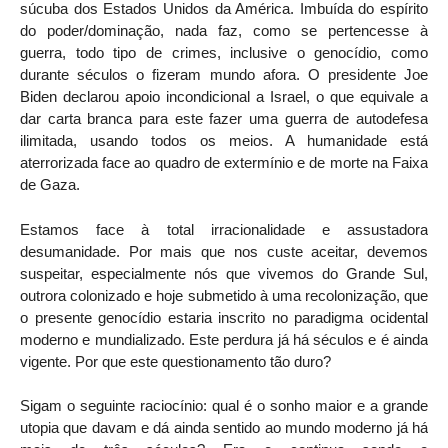
súcuba dos Estados Unidos da América. Imbuída do espírito
do poder/dominação, nada faz, como se pertencesse à
guerra, todo tipo de crimes, inclusive o genocídio, como
durante séculos o fizeram mundo afora. O presidente Joe
Biden declarou apoio incondicional a Israel, o que equivale a
dar carta branca para este fazer uma guerra de autodefesa
ilimitada, usando todos os meios. A humanidade está
aterrorizada face ao quadro de extermínio e de morte na Faixa
de Gaza.
Estamos face à total irracionalidade e assustadora
desumanidade. Por mais que nos custe aceitar, devemos
suspeitar, especialmente nós que vivemos do Grande Sul,
outrora colonizado e hoje submetido à uma recolonização, que
o presente genocídio estaria inscrito no paradigma ocidental
moderno e mundializado. Este perdura já há séculos e é ainda
vigente. Por que este questionamento tão duro?
Sigam o seguinte raciocínio: qual é o sonho maior e a grande
utopia que davam e dá ainda sentido ao mundo moderno já há