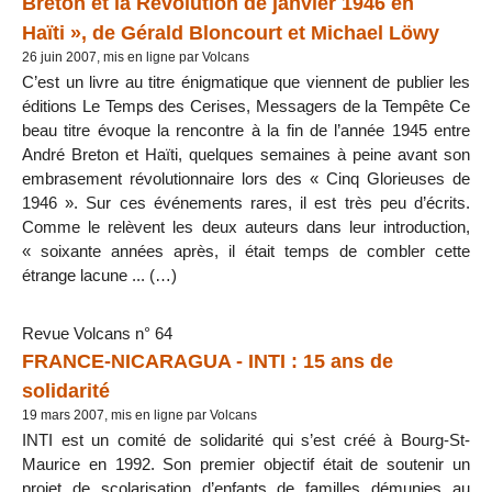
Breton et la Révolution de janvier 1946 en
Haïti », de Gérald Bloncourt et Michael Löwy
26 juin 2007, mis en ligne par Volcans
C’est un livre au titre énigmatique que viennent de publier les
éditions Le Temps des Cerises, Messagers de la Tempête Ce
beau titre évoque la rencontre à la fin de l’année 1945 entre
André Breton et Haïti, quelques semaines à peine avant son
embrasement révolutionnaire lors des « Cinq Glorieuses de
1946 ». Sur ces événements rares, il est très peu d’écrits.
Comme le relèvent les deux auteurs dans leur introduction,
« soixante années après, il était temps de combler cette
étrange lacune ... (…)
Revue Volcans n° 64
FRANCE-NICARAGUA - INTI : 15 ans de
solidarité
19 mars 2007, mis en ligne par Volcans
INTI est un comité de solidarité qui s’est créé à Bourg-St-
Maurice en 1992. Son premier objectif était de soutenir un
projet de scolarisation d’enfants de familles démunies au