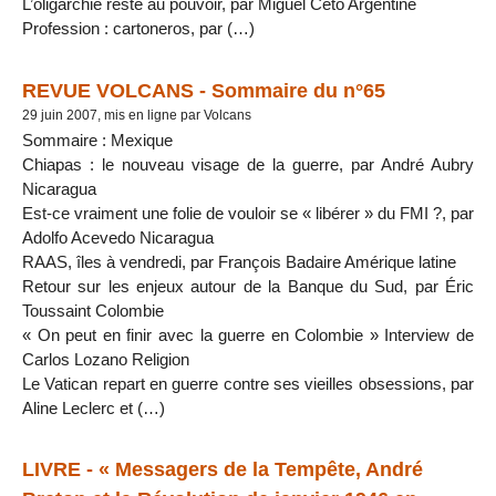
L’oligarchie reste au pouvoir, par Miguel Ceto Argentine
Profession : cartoneros, par (…)
REVUE VOLCANS - Sommaire du n°65
29 juin 2007, mis en ligne par Volcans
Sommaire : Mexique
Chiapas : le nouveau visage de la guerre, par André Aubry
Nicaragua
Est-ce vraiment une folie de vouloir se « libérer » du FMI ?, par
Adolfo Acevedo Nicaragua
RAAS, îles à vendredi, par François Badaire Amérique latine
Retour sur les enjeux autour de la Banque du Sud, par Éric
Toussaint Colombie
« On peut en finir avec la guerre en Colombie » Interview de
Carlos Lozano Religion
Le Vatican repart en guerre contre ses vieilles obsessions, par
Aline Leclerc et (…)
LIVRE - « Messagers de la Tempête, André