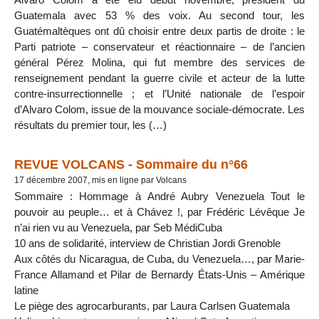
Guatemala avec 53 % des voix. Au second tour, les
Guatémaltèques ont dû choisir entre deux partis de droite : le
Parti patriote – conservateur et réactionnaire – de l’ancien
général Pérez Molina, qui fut membre des services de
renseignement pendant la guerre civile et acteur de la lutte
contre-insurrectionnelle ; et l’Unité nationale de l’espoir
d’Alvaro Colom, issue de la mouvance sociale-démocrate. Les
résultats du premier tour, les (…)
REVUE VOLCANS - Sommaire du n°66
17 décembre 2007, mis en ligne par Volcans
Sommaire : Hommage à André Aubry Venezuela Tout le
pouvoir au peuple… et à Chávez !, par Frédéric Lévêque Je
n’ai rien vu au Venezuela, par Seb MédiCuba
10 ans de solidarité, interview de Christian Jordi Grenoble
Aux côtés du Nicaragua, de Cuba, du Venezuela…, par Marie-
France Allamand et Pilar de Bernardy États-Unis – Amérique
latine
Le piège des agrocarburants, par Laura Carlsen Guatemala