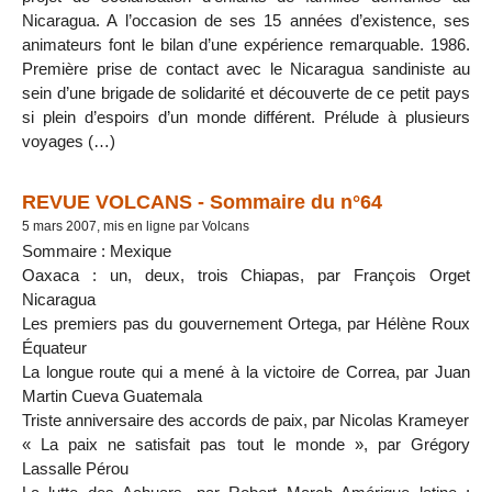
Nicaragua. A l’occasion de ses 15 années d’existence, ses
animateurs font le bilan d’une expérience remarquable. 1986.
Première prise de contact avec le Nicaragua sandiniste au
sein d’une brigade de solidarité et découverte de ce petit pays
si plein d’espoirs d’un monde différent. Prélude à plusieurs
voyages (…)
REVUE VOLCANS - Sommaire du n°64
5 mars 2007, mis en ligne par Volcans
Sommaire : Mexique
Oaxaca : un, deux, trois Chiapas, par François Orget
Nicaragua
Les premiers pas du gouvernement Ortega, par Hélène Roux
Équateur
La longue route qui a mené à la victoire de Correa, par Juan
Martin Cueva Guatemala
Triste anniversaire des accords de paix, par Nicolas Krameyer
« La paix ne satisfait pas tout le monde », par Grégory
Lassalle Pérou