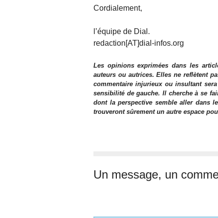
Cordialement,
l’équipe de Dial.
redaction[AT]dial-infos.org
Les opinions exprimées dans les articl
auteurs ou autrices. Elles ne reflètent p
commentaire injurieux ou insultant sera
sensibilité de gauche. Il cherche à se fa
dont la perspective semble aller dans le
trouveront sûrement un autre espace pour l
Un message, un commen