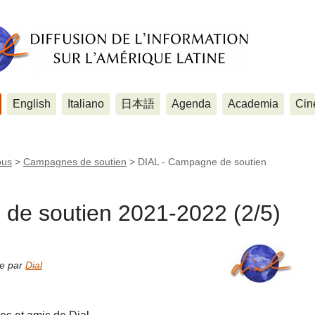
English
Italiano
日本語
Agenda
Academia
Cin
ous
>
Campagnes de soutien
>
DIAL - Campagne de soutien
de soutien 2021-2022 (2/5)
ne par
Dial