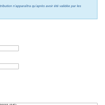
ribution n’apparaîtra qu’après avoir été validée par les