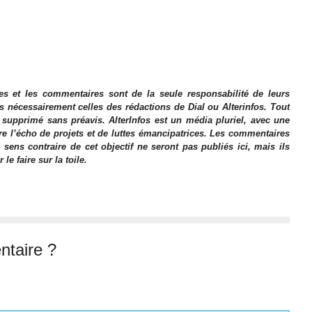
es et les commentaires sont de la seule responsabilité de leurs
as nécessairement celles des rédactions de Dial ou Alterinfos. Tout
 supprimé sans préavis. AlterInfos est un média pluriel, avec une
ire l’écho de projets et de luttes émancipatrices. Les commentaires
 sens contraire de cet objectif ne seront pas publiés ici, mais ils
e faire sur la toile.
taire ?