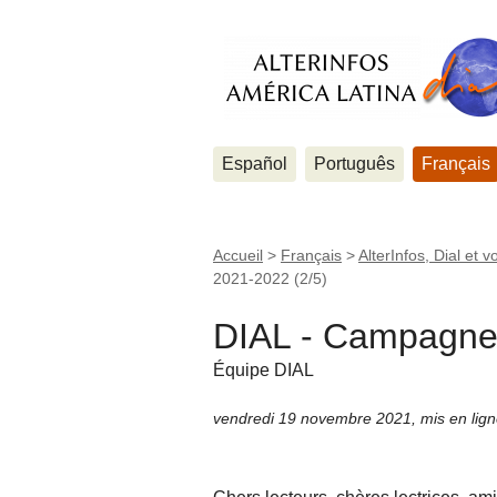
Español
Português
Français
Accueil
>
Français
>
AlterInfos, Dial et v
2021-2022 (2/5)
DIAL - Campagne 
Équipe DIAL
vendredi 19 novembre 2021
,
mis en lig