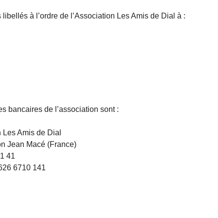
bellés à l’ordre de l’Association Les Amis de Dial à :
s bancaires de l’association sont :
n Les Amis de Dial
yon Jean Macé (France)
1 41
626 6710 141