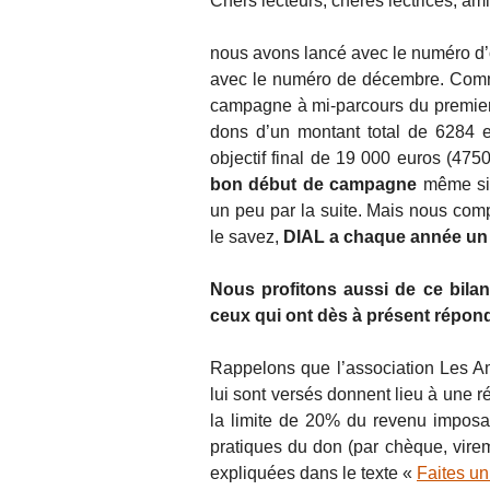
Chers lecteurs, chères lectrices, ami
nous avons lancé avec le numéro d
avec le numéro de décembre. Comme
campagne à mi-parcours du premier
dons d’un montant total de 6284 e
objectif final de 19 000 euros (47
bon début de campagne
même si 
un peu par la suite. Mais nous co
le savez,
DIAL a chaque année un b
Nous profitons aussi de ce bilan
ceux qui ont dès à présent répond
Rappelons que l’association Les Am
lui sont versés donnent lieu à une
la limite de 20% du revenu imposa
pratiques du don (par chèque, vire
expliquées dans le texte «
Faites un