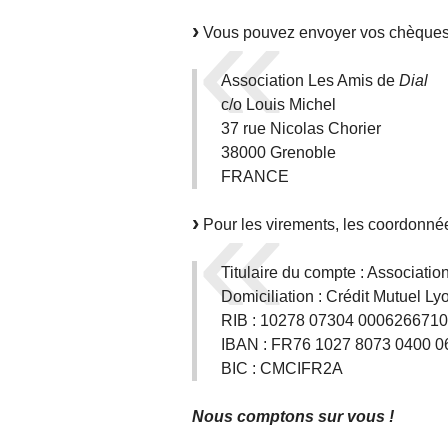
Vous pouvez envoyer vos chèques li
Association Les Amis de
Dial
c/o Louis Michel
37 rue Nicolas Chorier
38000 Grenoble
FRANCE
Pour les virements, les coordonnée
Titulaire du compte : Associatio
Domiciliation : Crédit Mutuel L
RIB : 10278 07304 0006266710
IBAN : FR76 1027 8073 0400 0
BIC : CMCIFR2A
Nous comptons sur vous !