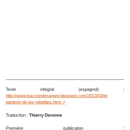
Texte intégral (espagnol) :
http://www.tracciondesangre.blogspot.com/2013/03/el-
panteon-de-los-rebeldes.html
Traduction :
Thierry Deronne
Première publication :