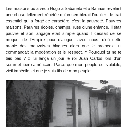
Les maisons où a vécu Hugo à Sabaneta et à Barinas révèlent
une chose tellement répétée qu’on semblerait l’oublier : le trait
essentiel qui a forgé ce caractère, c’est la pauvreté. Pauvres
maisons. Pauvres écoles, champs, rues d’une enfance. Il était
pauvre et son langage était simple quand il cessait de se
moquer de l’Empire pour dialoguer avec nous, d’où cette
manie des mauvaises blagues alors que le protocole lui
commandait la modération et le respect. « Pourquoi tu ne te
tais pas ? » lui lança un jour le roi Juan Carlos lors d’un
sommet ibéro-américain. Parce que mon peuple est volubile,
vieil imbécile, et que je suis fils de mon peuple.