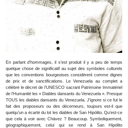
En parlant d’hommages, il s’est produit il y a peu de temps
quelque chose de significatif au sujet des symboles culturels
que les conventions bourgeoises considèrent comme dignes
de prix et de sanctifications. Le Venezuela au complet a
célébré le décret de l’UNESCO sacrant Patrimoine Immatériel
de l’Humanité les « Diables dansants du Venezuela ». Presque
TOUS les diables dansants du Venezuela. J’ignore si ce fut le
fait des proposeurs ou des décerneurs, toujours est-il que
quelqu’un a écarté du lot les diables de San Hipólito. Qu’est-ce
que cela à voir avec Chávez ? Beaucoup. Symboliquement,
géographiquement, celui qui se rend à San Hipólito