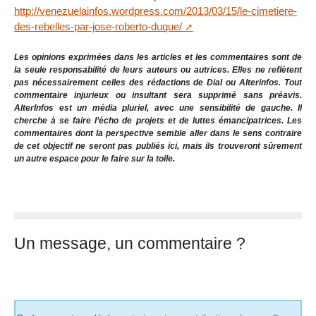
http://venezuelainfos.wordpress.com/2013/03/15/le-cimetiere-
des-rebelles-par-jose-roberto-duque/
Les opinions exprimées dans les articles et les commentaires sont de
la seule responsabilité de leurs auteurs ou autrices. Elles ne reflètent
pas nécessairement celles des rédactions de Dial ou Alterinfos. Tout
commentaire injurieux ou insultant sera supprimé sans préavis.
AlterInfos est un média pluriel, avec une sensibilité de gauche. Il
cherche à se faire l’écho de projets et de luttes émancipatrices. Les
commentaires dont la perspective semble aller dans le sens contraire
de cet objectif ne seront pas publiés ici, mais ils trouveront sûrement
un autre espace pour le faire sur la toile.
Un message, un commentaire ?