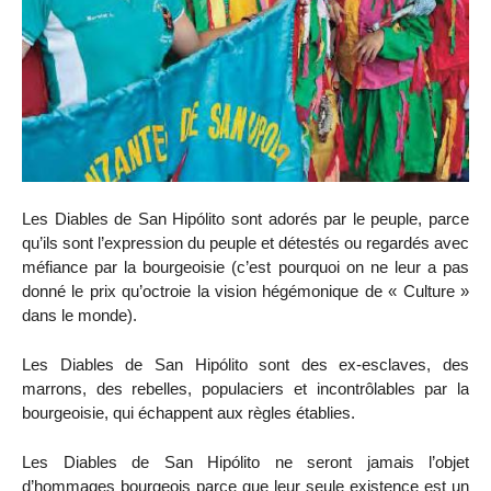
Les Diables de San Hipólito sont adorés par le peuple, parce
qu’ils sont l’expression du peuple et détestés ou regardés avec
méfiance par la bourgeoisie (c’est pourquoi on ne leur a pas
donné le prix qu’octroie la vision hégémonique de « Culture »
dans le monde).
Les Diables de San Hipólito sont des ex-esclaves, des
marrons, des rebelles, populaciers et incontrôlables par la
bourgeoisie, qui échappent aux règles établies.
Les Diables de San Hipólito ne seront jamais l’objet
d’hommages bourgeois parce que leur seule existence est un