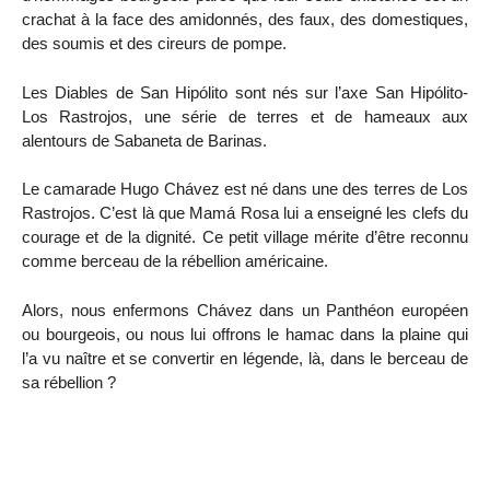
crachat à la face des amidonnés, des faux, des domestiques,
des soumis et des cireurs de pompe.
Les Diables de San Hipólito sont nés sur l’axe San Hipólito-
Los Rastrojos, une série de terres et de hameaux aux
alentours de Sabaneta de Barinas.
Le camarade Hugo Chávez est né dans une des terres de Los
Rastrojos. C’est là que Mamá Rosa lui a enseigné les clefs du
courage et de la dignité. Ce petit village mérite d’être reconnu
comme berceau de la rébellion américaine.
Alors, nous enfermons Chávez dans un Panthéon européen
ou bourgeois, ou nous lui offrons le hamac dans la plaine qui
l’a vu naître et se convertir en légende, là, dans le berceau de
sa rébellion ?