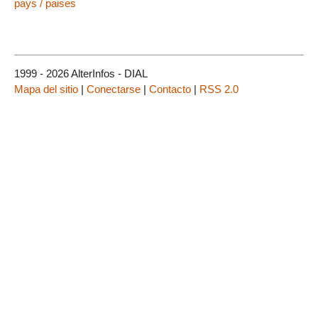
pays / paises
1999 - 2026 AlterInfos - DIAL
Mapa del sitio
|
Conectarse
|
Contacto
|
RSS 2.0