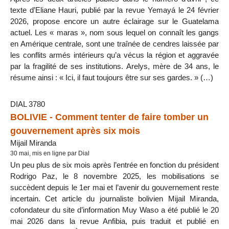
texte d’Eliane Hauri, publié par la revue Yemayá le 24 février
2026, propose encore un autre éclairage sur le Guatelama
actuel. Les « maras », nom sous lequel on connaît les gangs
en Amérique centrale, sont une traînée de cendres laissée par
les conflits armés intérieurs qu’a vécus la région et aggravée
par la fragilité de ses institutions. Arelys, mère de 34 ans, le
résume ainsi : « Ici, il faut toujours être sur ses gardes. » (…)
DIAL 3780
BOLIVIE - Comment tenter de faire tomber un
gouvernement après six mois
Mijail Miranda
30 mai, mis en ligne par Dial
Un peu plus de six mois après l’entrée en fonction du président
Rodrigo Paz, le 8 novembre 2025, les mobilisations se
succèdent depuis le 1er mai et l’avenir du gouvernement reste
incertain. Cet article du journaliste bolivien Mijail Miranda,
cofondateur du site d’information Muy Waso a été publié le 20
mai 2026 dans la revue Anfibia, puis traduit et publié en