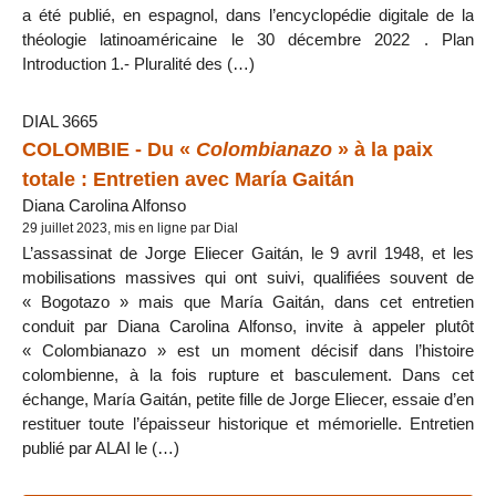
a été publié, en espagnol, dans l’encyclopédie digitale de la
théologie latinoaméricaine le 30 décembre 2022 . Plan
Introduction 1.- Pluralité des (…)
DIAL 3665
COLOMBIE - Du «
Colombianazo
» à la paix
totale : Entretien avec María Gaitán
Diana Carolina Alfonso
29 juillet 2023, mis en ligne par Dial
L’assassinat de Jorge Eliecer Gaitán, le 9 avril 1948, et les
mobilisations massives qui ont suivi, qualifiées souvent de
« Bogotazo » mais que María Gaitán, dans cet entretien
conduit par Diana Carolina Alfonso, invite à appeler plutôt
« Colombianazo » est un moment décisif dans l’histoire
colombienne, à la fois rupture et basculement. Dans cet
échange, María Gaitán, petite fille de Jorge Eliecer, essaie d’en
restituer toute l’épaisseur historique et mémorielle. Entretien
publié par ALAI le (…)