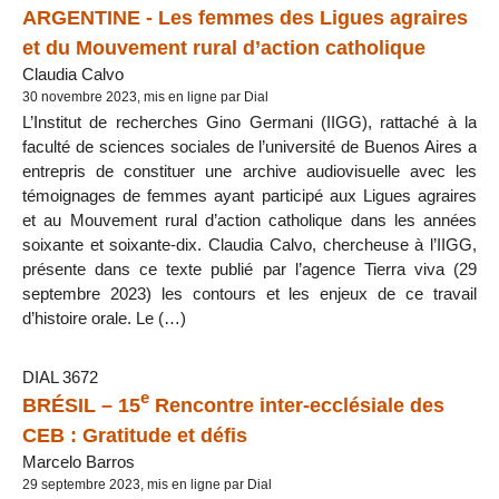
ARGENTINE - Les femmes des Ligues agraires
et du Mouvement rural d’action catholique
Claudia Calvo
30 novembre 2023, mis en ligne par Dial
L’Institut de recherches Gino Germani (IIGG), rattaché à la
faculté de sciences sociales de l’université de Buenos Aires a
entrepris de constituer une archive audiovisuelle avec les
témoignages de femmes ayant participé aux Ligues agraires
et au Mouvement rural d’action catholique dans les années
soixante et soixante-dix. Claudia Calvo, chercheuse à l’IIGG,
présente dans ce texte publié par l’agence Tierra viva (29
septembre 2023) les contours et les enjeux de ce travail
d’histoire orale. Le (…)
DIAL 3672
e
BRÉSIL – 15
Rencontre inter-ecclésiale des
CEB : Gratitude et défis
Marcelo Barros
29 septembre 2023, mis en ligne par Dial