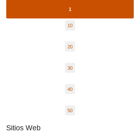
1
10
20
30
40
50
Sitios Web