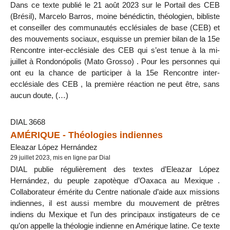
Dans ce texte publié le 21 août 2023 sur le Portail des CEB
(Brésil), Marcelo Barros, moine bénédictin, théologien, bibliste
et conseiller des communautés ecclésiales de base (CEB) et
des mouvements sociaux, esquisse un premier bilan de la 15e
Rencontre inter-ecclésiale des CEB qui s’est tenue à la mi-
juillet à Rondonópolis (Mato Grosso) . Pour les personnes qui
ont eu la chance de participer à la 15e Rencontre inter-
ecclésiale des CEB , la première réaction ne peut être, sans
aucun doute, (…)
DIAL 3668
AMÉRIQUE - Théologies indiennes
Eleazar López Hernández
29 juillet 2023, mis en ligne par Dial
DIAL publie régulièrement des textes d’Eleazar López
Hernández, du peuple zapotèque d’Oaxaca au Mexique .
Collaborateur émérite du Centre nationale d’aide aux missions
indiennes, il est aussi membre du mouvement de prêtres
indiens du Mexique et l’un des principaux instigateurs de ce
qu’on appelle la théologie indienne en Amérique latine. Ce texte