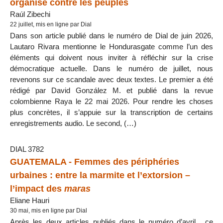
organisé contre les peuples
Raúl Zibechi
22 juillet, mis en ligne par Dial
Dans son article publié dans le numéro de Dial de juin 2026,
Lautaro Rivara mentionne le Hondurasgate comme l’un des
éléments qui doivent nous inviter à réfléchir sur la crise
démocratique actuelle. Dans le numéro de juillet, nous
revenons sur ce scandale avec deux textes. Le premier a été
rédigé par David González M. et publié dans la revue
colombienne Raya le 22 mai 2026. Pour rendre les choses
plus concrètes, il s’appuie sur la transcription de certains
enregistrements audio. Le second, (…)
DIAL 3782
GUATEMALA - Femmes des périphéries
urbaines : entre la marmite et l’extorsion –
l’impact des
maras
Eliane Hauri
30 mai, mis en ligne par Dial
Après les deux articles publiés dans le numéro d’avril , ce