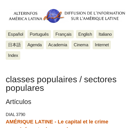
Español
Português
Français
English
Italiano
日本語
Agenda
Academia
Cinema
Internet
Index
classes populaires / sectores
populares
Artículos
DIAL 3790
AMÉRIQUE LATINE - Le capital et le crime