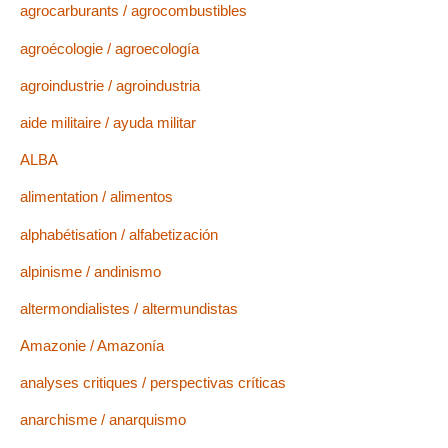
agrocarburants / agrocombustibles
agroécologie / agroecología
agroindustrie / agroindustria
aide militaire / ayuda militar
ALBA
alimentation / alimentos
alphabétisation / alfabetización
alpinisme / andinismo
altermondialistes / altermundistas
Amazonie / Amazonía
analyses critiques / perspectivas críticas
anarchisme / anarquismo