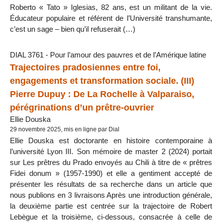
Roberto « Tato » Iglesias, 82 ans, est un militant de la vie.
Éducateur populaire et référent de l’Université transhumante,
c’est un sage – bien qu’il refuserait (…)
DIAL 3761 - Pour l’amour des pauvres et de l’Amérique latine
Trajectoires pradosiennes entre foi,
engagements et transformation sociale. (III)
Pierre Dupuy : De La Rochelle à Valparaiso,
pérégrinations d’un prêtre-ouvrier
Ellie Douska
29 novembre 2025, mis en ligne par Dial
Ellie Douska est doctorante en histoire contemporaine à
l’université Lyon III. Son mémoire de master 2 (2024) portait
sur Les prêtres du Prado envoyés au Chili à titre de « prêtres
Fidei donum » (1957-1990) et elle a gentiment accepté de
présenter les résultats de sa recherche dans un article que
nous publions en 3 livraisons Après une introduction générale,
la deuxième partie est centrée sur la trajectoire de Robert
Lebègue et la troisième, ci-dessous, consacrée à celle de