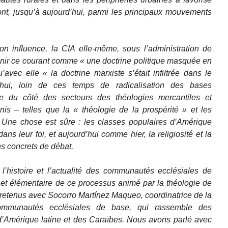
t, jusqu’à aujourd’hui, parmi les principaux mouvements
n influence, la CIA elle-même, sous l’administration de
nir ce courant comme « une doctrine politique masquée en
’avec elle « la doctrine marxiste s’était infiltrée dans le
’hui, loin de ces temps de radicalisation des bases
être du côté des secteurs des théologies mercantiles et
is – telles que la « théologie de la prospérité » et les
. Une chose est sûre : les classes populaires d’Amérique
ans leur foi, et aujourd’hui comme hier, la religiosité et la
ns concrets de débat.
’histoire et l’actualité des communautés ecclésiales de
te et élémentaire de ce processus animé par la théologie de
retenus avec Socorro Martínez Maqueo, coordinatrice de la
communautés ecclésiales de base, qui rassemble des
Amérique latine et des Caraïbes. Nous avons parlé avec