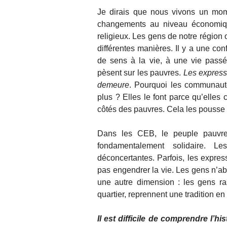
Je dirais que nous vivons un mome
changements au niveau économique
religieux. Les gens de notre région
différentes manières. Il y a une co
de sens à la vie, à une vie passé
pèsent sur les pauvres.
Les expressi
demeure
. Pourquoi les communauté
plus ? Elles le font parce qu’elles
côtés des pauvres. Cela les pousse 
Dans les CEB, le peuple pauvre q
fondamentalement solidaire. Le
déconcertantes. Parfois, les expres
pas engendrer la vie. Les gens n’aba
une autre dimension : les gens r
quartier, reprennent une tradition en 
Il est difficile de comprendre l’h