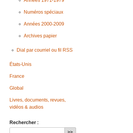
Années 1971-1979
Numéros spéciaux
Années 2000-2009
Archives papier
Dial par courriel ou fil RSS
États-Unis
France
Global
Livres, documents, revues,
vidéos & audios
Rechercher :