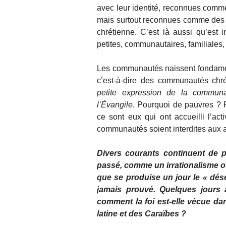
avec leur identité, reconnues comm
mais surtout reconnues comme des 
chrétienne. C’est là aussi qu’est
petites, communautaires, familiales, 
Les communautés naissent fondamen
c’est-à-dire des communautés chré
petite expression de la commun
l’Évangile
. Pourquoi de pauvres ? 
ce sont eux qui ont accueilli l’act
communautés soient interdites aux a
Divers courants continuent de 
passé, comme un irrationalisme 
que se produise un jour le « d
jamais prouvé. Quelques jours a
comment la foi est-elle vécue d
latine et des Caraïbes ?