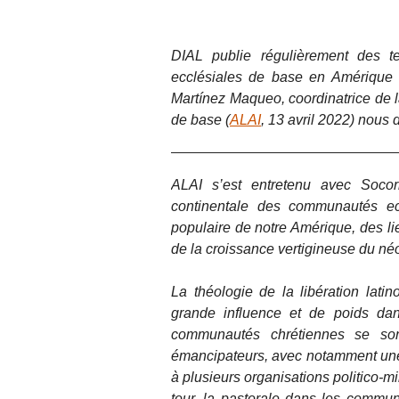
DIAL publie régulièrement des te
ecclésiales de base en Amérique 
Martínez Maqueo, coordinatrice de 
de base (
ALAI
, 13 avril 2022) nous 
ALAI s’est entretenu avec Socor
continentale des communautés ecc
populaire de notre Amérique, des lie
de la croissance vertigineuse du né
La théologie de la libération latin
grande influence et de poids dan
communautés chrétiennes se sont
émancipateurs, avec notamment une p
à plusieurs organisations politico-m
tour, la pastorale dans les commun