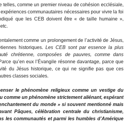
e telles, comme un premier niveau de cohésion ecclésiale,
expériences communautaires nécessaires pour vivre la foi
 indiqué que les CEB doivent être « de taille humaine »,
etc.
talement comme un prolongement de l’activité de Jésus,
tiennes historiques.
Les CEB sont par essence la plus
auté chrétienne, composées de pauvres, comme dans
Parce qu’en eux l’Évangile résonne davantage, parce que
ivité du Jésus historique, ce qui ne signifie pas que ces
utres classes sociales.
penser le phénomène religieux comme un vestige du
ou comme un phénomène strictement aliénant, espérant
ésenchantement du monde » si souvent mentionné mais
vant Pâques, célébration centrale du christianisme,
ans les communautés et parmi les humbles d’Amérique