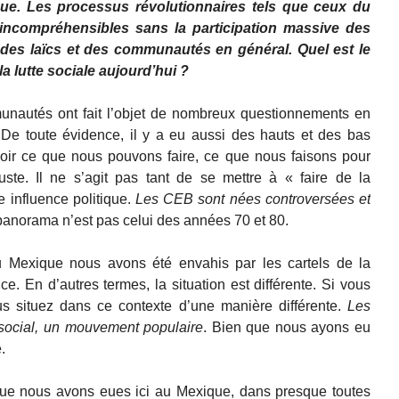
tique. Les processus révolutionnaires tels que ceux du
incompréhensibles sans la participation massive des
des laïcs et des communautés en général. Quel est le
 la lutte sociale aujourd’hui ?
mmunautés ont fait l’objet de nombreux questionnements en
 De toute évidence, il y a eu aussi des hauts et des bas
voir ce que nous pouvons faire, ce que nous faisons pour
juste. Il ne s’agit pas tant de se mettre à « faire de la
e influence politique.
Les CEB sont nées controversées et
e panorama n’est pas celui des années 70 et 80.
 Mexique nous avons été envahis par les cartels de la
ce. En d’autres termes, la situation est différente. Si vous
s situez dans ce contexte d’une manière différente.
Les
ocial, un mouvement populaire
. Bien que nous ayons eu
.
que nous avons eues ici au Mexique, dans presque toutes