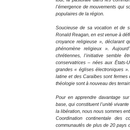
l’émergence de mouvements qui son
populaires de la région.
Soucieuse de sa vocation et de so
Ronald Reagan, en est venue à défi
croyance religieuse », déclarant qu
phénomène religieux ». Aujourd
chrétiennes, l’initiative semble 
conservatrices – nées aux États-Un
grandes « églises électroniques »
latine et des Caraïbes sont fermes d
théologie sont à nouveau des terrai
Pour en apprendre davantage sur l
base, qui constituent l’unité vivan
la libération, nous nous sommes ent
Coordination continentale des 
communautés de plus de 20 pays d’