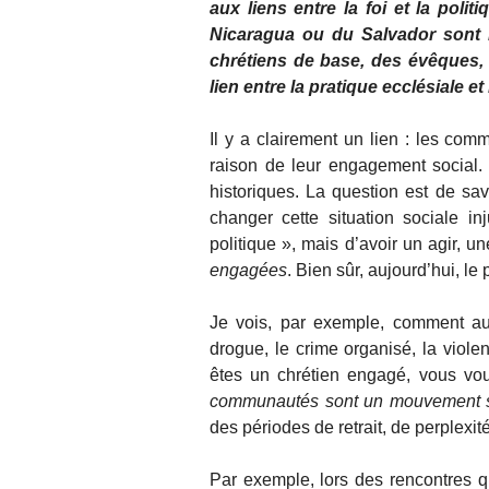
aux liens entre la foi et la poli
Nicaragua ou du Salvador sont 
chrétiens de base, des évêques, 
lien entre la pratique ecclésiale et
Il y a clairement un lien : les co
raison de leur engagement social.
historiques. La question est de sa
changer cette situation sociale in
politique », mais d’avoir un agir, un
engagées
. Bien sûr, aujourd’hui, l
Je vois, par exemple, comment au
drogue, le crime organisé, la violen
êtes un chrétien engagé, vous vou
communautés sont un mouvement s
des périodes de retrait, de perplexité
Par exemple, lors des rencontres 