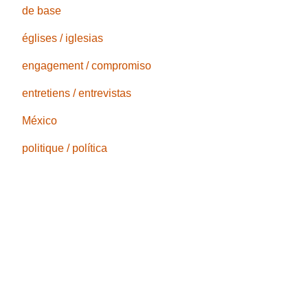
de base
églises / iglesias
engagement / compromiso
entretiens / entrevistas
México
politique / política