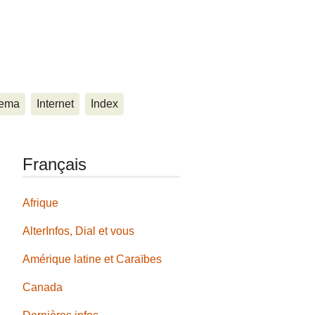
ema
Internet
Index
Français
Afrique
AlterInfos, Dial et vous
Amérique latine et Caraïbes
Canada