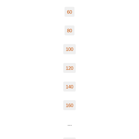
60
80
100
120
140
160
…