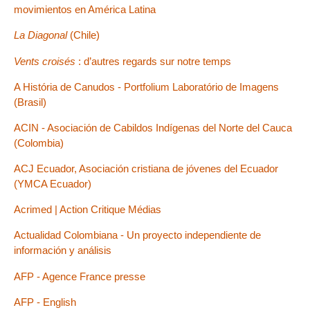
movimientos en América Latina
La Diagonal
(Chile)
Vents croisés
: d’autres regards sur notre temps
A História de Canudos - Portfolium Laboratório de Imagens
(Brasil)
ACIN - Asociación de Cabildos Indígenas del Norte del Cauca
(Colombia)
ACJ Ecuador, Asociación cristiana de jóvenes del Ecuador
(YMCA Ecuador)
Acrimed | Action Critique Médias
Actualidad Colombiana - Un proyecto independiente de
información y análisis
AFP - Agence France presse
AFP - English