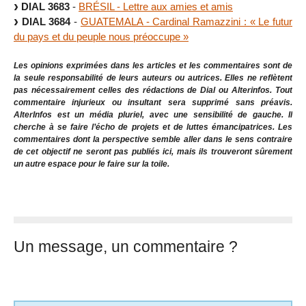
DIAL 3683
-
BRÉSIL - Lettre aux amies et amis
DIAL 3684
-
GUATEMALA - Cardinal Ramazzini : « Le futur
du pays et du peuple nous préoccupe »
Les opinions exprimées dans les articles et les commentaires sont de
la seule responsabilité de leurs auteurs ou autrices. Elles ne reflètent
pas nécessairement celles des rédactions de Dial ou Alterinfos. Tout
commentaire injurieux ou insultant sera supprimé sans préavis.
AlterInfos est un média pluriel, avec une sensibilité de gauche. Il
cherche à se faire l’écho de projets et de luttes émancipatrices. Les
commentaires dont la perspective semble aller dans le sens contraire
de cet objectif ne seront pas publiés ici, mais ils trouveront sûrement
un autre espace pour le faire sur la toile.
Un message, un commentaire ?