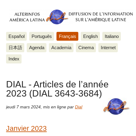
Español
Português
Français
English
Italiano
日本語
Agenda
Academia
Cinema
Internet
Index
DIAL - Articles de l’année
2023 (DIAL 3643-3684)
jeudi 7 mars 2024
,
mis en ligne par
Dial
Janvier 2023