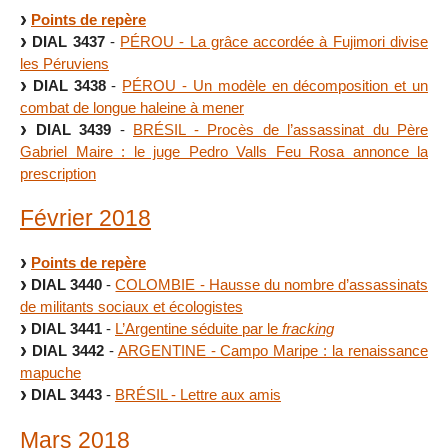
Points de repère
DIAL 3437
-
PÉROU - La grâce accordée à Fujimori divise
les Péruviens
DIAL 3438
-
PÉROU - Un modèle en décomposition et un
combat de longue haleine à mener
DIAL 3439
-
BRÉSIL - Procès de l’assassinat du Père
Gabriel Maire : le juge Pedro Valls Feu Rosa annonce la
prescription
Février 2018
Points de repère
DIAL 3440
-
COLOMBIE - Hausse du nombre d’assassinats
de militants sociaux et écologistes
DIAL 3441
-
L’Argentine séduite par le
fracking
DIAL 3442
-
ARGENTINE - Campo Maripe : la renaissance
mapuche
DIAL 3443
-
BRÉSIL - Lettre aux amis
Mars 2018