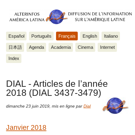
Español
Português
Français
English
Italiano
日本語
Agenda
Academia
Cinema
Internet
Index
DIAL - Articles de l’année
2018 (DIAL 3437-3479)
dimanche 23 juin 2019
,
mis en ligne par
Dial
Janvier 2018