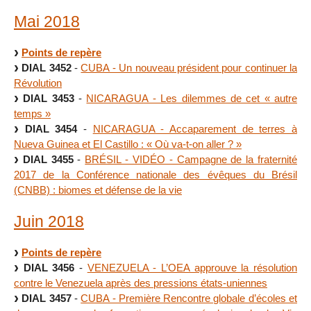
Mai 2018
Points de repère
DIAL 3452
-
CUBA - Un nouveau président pour continuer la
Révolution
DIAL 3453
-
NICARAGUA - Les dilemmes de cet « autre
temps »
DIAL 3454
-
NICARAGUA - Accaparement de terres à
Nueva Guinea et El Castillo : « Où va-t-on aller ? »
DIAL 3455
-
BRÉSIL - VIDÉO - Campagne de la fraternité
2017 de la Conférence nationale des évêques du Brésil
(CNBB) : biomes et défense de la vie
Juin 2018
Points de repère
DIAL 3456
-
VENEZUELA - L’OEA approuve la résolution
contre le Venezuela après des pressions états-uniennes
DIAL 3457
-
CUBA - Première Rencontre globale d’écoles et