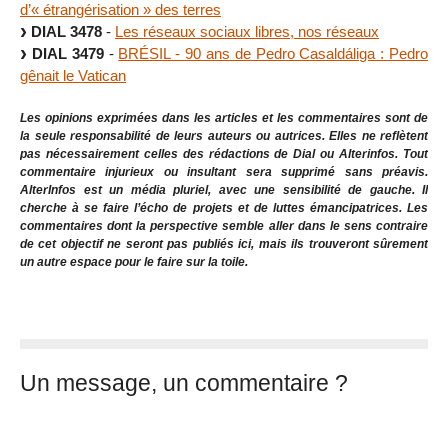
d’« étrangérisation » des terres
DIAL 3478
-
Les réseaux sociaux libres, nos réseaux
DIAL 3479
-
BRÉSIL - 90 ans de Pedro Casaldáliga : Pedro
gênait le Vatican
Les opinions exprimées dans les articles et les commentaires sont de
la seule responsabilité de leurs auteurs ou autrices. Elles ne reflètent
pas nécessairement celles des rédactions de Dial ou Alterinfos. Tout
commentaire injurieux ou insultant sera supprimé sans préavis.
AlterInfos est un média pluriel, avec une sensibilité de gauche. Il
cherche à se faire l’écho de projets et de luttes émancipatrices. Les
commentaires dont la perspective semble aller dans le sens contraire
de cet objectif ne seront pas publiés ici, mais ils trouveront sûrement
un autre espace pour le faire sur la toile.
Un message, un commentaire ?