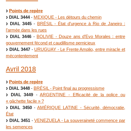
Points de repère
DIAL 3444
-
MEXIQUE - Les détours du chemin
DIAL 3445
-
BRÉSIL - État d’urgence à Rio de Janeiro :
l’armée dans les rues
DIAL 3446
-
BOLIVIE - Douze ans d’Evo Morales : entre
gouvernement fécond et caudillisme pernicieux
DIAL 3447
-
URUGUAY - Le Frente Amplio, entre miracle et
mécontentement
Avril 2018
Points de repère
DIAL 3448
-
BRÉSIL - Point final au progressisme
DIAL 3449
-
ARGENTINE - Efficacité de la police ou
« gâchette facile » ?
DIAL 3450
-
AMÉRIQUE LATINE - Sécurité, démocratie,
État
DIAL 3451
-
VENEZUELA - La souveraineté commence par
les semences