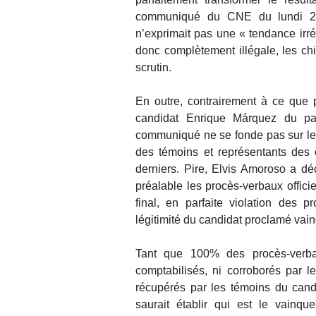
communiqué du CNE du lundi 29 j
n’exprimait pas une « tendance irré
donc complètement illégale, les c
scrutin.
En outre, contrairement à ce que 
candidat Enrique Márquez du pa
communiqué ne se fonde pas sur le
des témoins et représentants des c
derniers. Pire, Elvis Amoroso a dé
préalable les procès-verbaux officie
final, en parfaite violation des 
légitimité du candidat proclamé vai
Tant que 100% des procès-verba
comptabilisés, ni corroborés par 
récupérés par les témoins du can
saurait établir qui est le vainqu