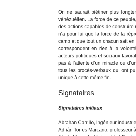
On ne saurait piétiner plus longte
vénézuélien. La force de ce peuple, 
des actions capables de construire u
n’a pour lui que la force de la rép
camp et que tout un chacun sait en 
correspondent en rien à la volont
acteurs politiques et sociaux favor
pas à l’attente d’un miracle ou d’u
tous les procès-verbaux qui ont pu 
unique à cette même fin.
Signataires
Signataires initiaux
Abrahan Carrillo, Ingénieur indust
Adrián Torres Marcano, professeur 