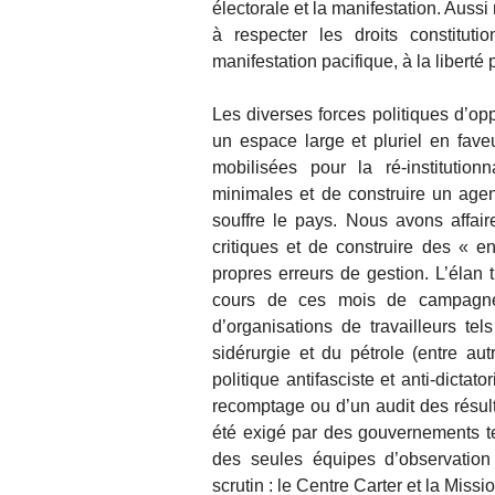
électorale et la manifestation. Aussi
à respecter les droits constituti
manifestation pacifique, à la liberté 
Les diverses forces politiques d’opp
un espace large et pluriel en fav
mobilisées pour la ré-institution
minimales et de construire un agen
souffre le pays. Nous avons affai
critiques et de construire des « e
propres erreurs de gestion. L’élan
cours de ces mois de campagne,
d’organisations de travailleurs tel
sidérurgie et du pétrole (entre aut
politique antifasciste et anti-dicta
recomptage ou d’un audit des résult
été exigé par des gouvernements tel
des seules équipes d’observation
scrutin : le Centre Carter et la Miss