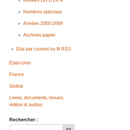
Années 1971-1979
Numéros spéciaux
Années 2000-2009
Archives papier
Dial par courriel ou fil RSS
États-Unis
France
Global
Livres, documents, revues,
vidéos & audios
Rechercher :