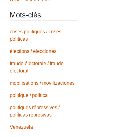
Mots-clés
crises politiques / crises
políticas
élections / elecciones
fraude électorale / fraude
electoral
mobilisations / movilizaciones
politique / política
politiques répressives /
políticas represivas
Venezuela