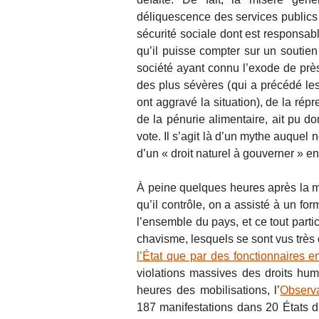
déliquescence des services publics e
sécurité sociale dont est responsa
qu’il puisse compter sur un soutien
société ayant connu l’exode de prè
des plus sévères (qui a précédé les
ont aggravé la situation), de la rép
de la pénurie alimentaire, ait pu d
vote. Il s’agit là d’un mythe auquel 
d’un « droit naturel à gouverner » en
À peine quelques heures après la 
qu’il contrôle, on a assisté à un f
l’ensemble du pays, et ce tout parti
chavisme, lesquels se sont vus très
l’État que par des fonctionnaires en
violations massives des droits hu
heures des mobilisations, l’
Observa
187 manifestations dans 20 États dif