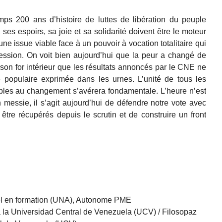
mps 200 ans d’histoire de luttes de libération du peuple
ses espoirs, sa joie et sa solidarité doivent être le moteur
ne issue viable face à un pouvoir à vocation totalitaire qui
ression. On voit bien aujourd’hui que la peur a changé de
son for intérieur que les résultats annoncés par le CNE ne
é populaire exprimée dans les urnes. L’unité de tous les
ables au changement s’avérera fondamentale. L’heure n’est
n messie, il s’agit aujourd’hui de défendre notre vote avec
être récupérés depuis le scrutin et de construire un front
riel en formation (UNA), Autonome PME
à la Universidad Central de Venezuela (UCV) / Filosopaz