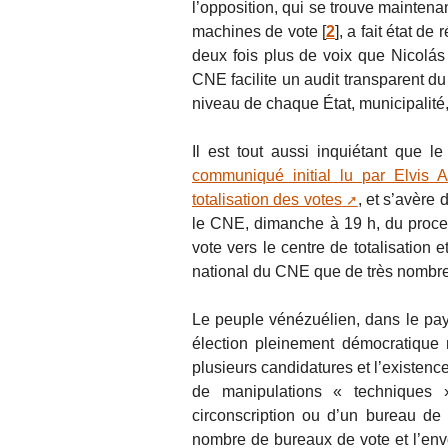
l’opposition, qui se trouve mainte
machines de vote
[
2
]
, a fait état 
deux fois plus de voix que Nicolás
CNE facilite un audit transparent du 
niveau de chaque État, municipalité,
Il est tout aussi inquiétant que 
communiqué initial lu par Elvis
totalisation des votes
, et s’avère 
le CNE, dimanche à 19 h, du proce
vote vers le centre de totalisation 
national du CNE que de très nombre
Le peuple vénézuélien, dans le pays
élection pleinement démocratique ni
plusieurs candidatures et l’existenc
de manipulations « techniques 
circonscription ou d’un bureau de 
nombre de bureaux de vote et l’en