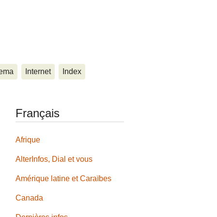
ema
Internet
Index
Français
Afrique
AlterInfos, Dial et vous
Amérique latine et Caraïbes
Canada