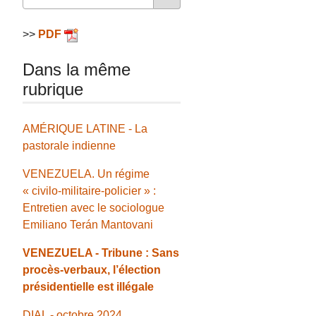
>>
PDF
Dans la même
rubrique
AMÉRIQUE LATINE - La
pastorale indienne
VENEZUELA. Un régime
« civilo-militaire-policier » :
Entretien avec le sociologue
Emiliano Terán Mantovani
VENEZUELA - Tribune : Sans
procès-verbaux, l’élection
présidentielle est illégale
DIAL - octobre 2024